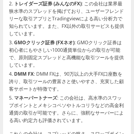
トレイダーズ証券 (みんなのFX)
: この会社は業界最
狭水準のスプレッドを掲げており、ユーザーフレンド
リーな取引アプリとTradingviewによる高い分析力で
知られています。また、FX以外の取引サービスも提供
しています​​。
GMOクリック証券 (FXネオ)
: GMOクリック証券は
初心者にもやさしい1000通貨単位からの取引が可能
で、原則固定スプレッドと高機能な取引ツールを提供
しています​​​​。
DMM FX
: DMM FXは、90万以上の大手FX口座数を
誇り、取引ツールの豊富さと使いやすさ、充実した顧
客サポートが特徴です​​。
マネーパートナーズ
: この会社は、高水準のスワッ
プポイントとメキシコペソやトルコリラなどの高金利
通貨の取引が可能です。さらに、強靭なサーバーによ
る高い約定力も評価されています​​。
これらの会社は、スプレッドの狭さ、スワップポイン