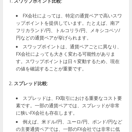
スワップポイント比較
:
FX会社によっては、特定の通貨ペアで高いスワ
ップポイントを提供しています。たとえば、南ア
フリカランド/円、トルコリラ/円、メキシコペソ/
円などの通貨ペアが挙げられます​​。
スワップポイントは、通貨ペアごとに異なり、
FX会社によっても大きく変わる可能性がありま
す。スワップポイントは日々変動するため、現在
の値を確認することが重要です​​。
スプレッド比較
:
スプレッドは、FX取引における重要なコスト要
素です。一部の通貨ペアでは、スプレッドが非常
に狭いFX会社も存在します。
例えば、米ドル/円、ユーロ/円、ポンド/円など
の主要通貨ペアでは、一部のFX会社では非常に低