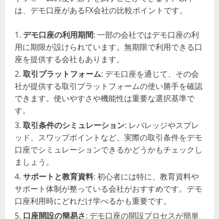
は、デモ口座があるFX会社の比較ポイントです。
デモ口座の利用期間
: 一部の会社ではデモ口座の利
用に期限が設けられています。無期限で利用できる口
座を提供する会社もあります。
取引プラットフォーム
: デモ口座を通じて、その会
社が提供する取引プラットフォームの使い勝手を確認
できます。使いやすさや機能性は重要な選択基準で
す。
取引条件のシミュレーション
: レバレッジやスプレ
ッド、スワップポイントなど、実際の取引条件をデモ
口座でシミュレーションできるかどうかもチェックし
ましょう。
サポートと教育資料
: 初心者には特に、教育資料や
サポート体制が整っている会社がおすすめです。デモ
口座利用時にどれだけ学べるかも重要です。
口座開設の簡易さ
: デモ口座の開設プロセスが簡単