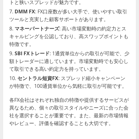
トと狭いスプレッドが魅力です​​。
DMM FX
: FX口座数が多い大手で、使いやすい取引
ツールと充実した顧客サポートがあります​​。
マネーパートナーズ
: 高い市場変動時の約定力とス
キャルピングを公認しており、高スワップポイントも
特徴です​​。
SBI FXトレード
: 1通貨単位からの取引が可能で、少
額トレーダーに適しています。市場変動時でも安心し
て取引できる高い約定力を持っています​​。
セントラル短資FX
: スプレッド縮小キャンペーン
が特徴で、100通貨単位から気軽に取引が可能です​​。
各FX会社はそれぞれ独自の特徴や提供するサービスが
異なるため、個々の取引スタイルやニーズに合った会
社を選択することが重要です。また、最新の市場情報
やレビュー、評価を確認することも大切です。