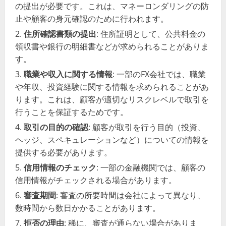
の提出が必要です。これは、マネーロンダリングの防
止や顧客の身元確認のために行われます。
住所確認書類の提出
: 住所証明として、公共料金の
領収書や銀行の明細書などが求められることがありま
す。
職業や収入に関する情報
: 一部のFX会社では、職業
や年収、投資経験に関する情報を求められることがあ
ります。これは、顧客が適切なリスクレベルで取引を
行うことを保証するためです。
取引の目的の確認
: 顧客が取引を行う目的（投資、
ヘッジ、スペキュレーションなど）についての情報を
提供する必要があります。
信用情報のチェック
: 一部の金融機関では、顧客の
信用情報がチェックされる場合があります。
審査期間
: 審査の所要時間は会社によって異なり、
数時間から数日かかることがあります。
拒否の理由
: 稀に、審査が通らない場合がありま