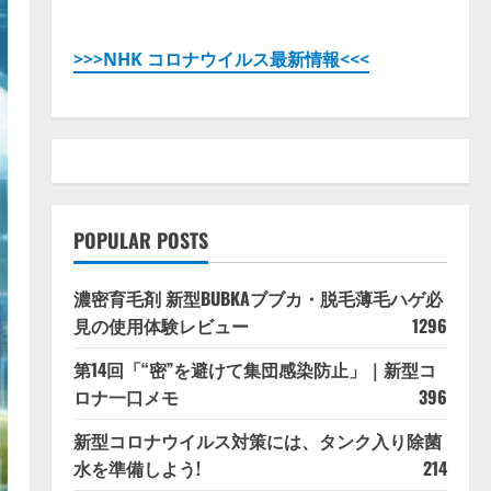
>>>NHK コロナウイルス最新情報<<<
POPULAR POSTS
濃密育毛剤 新型BUBKAブブカ・脱毛薄毛ハゲ必
見の使用体験レビュー
1296
第14回「“密”を避けて集団感染防止」｜新型コ
ロナ一口メモ
396
新型コロナウイルス対策には、タンク入り除菌
水を準備しよう!
214