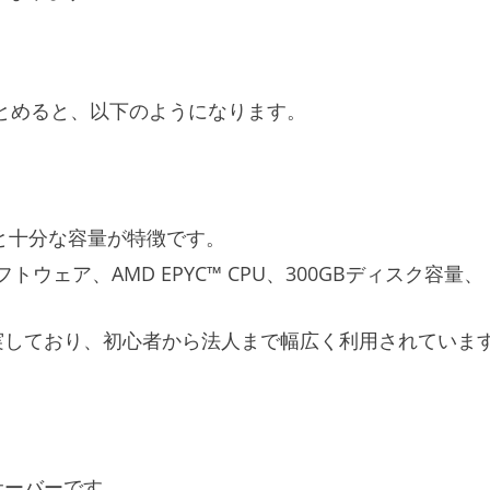
まとめると、以下のようになります。
度と十分な容量が特徴です。
サーバーソフトウェア、AMD EPYC™ CPU、300GBディスク容量、
おり、初心者から法人まで幅広く利用されています​​​​​
サーバーです。