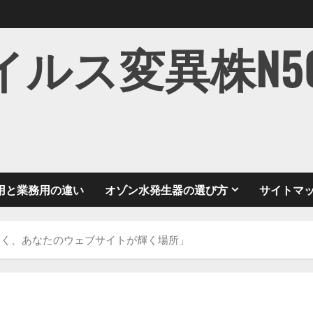
ス変異株N501Y
用と業務用の違い
オゾン水発生器の選び方
サイトマ
開く、あなたのウェブサイトが輝く場所」