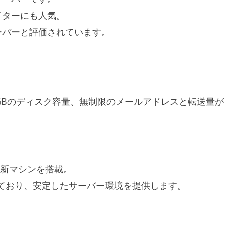
イターにも人気。
と評価されています​​​​。
00GBのディスク容量、無制限のメールアドレスと転送量が
最新マシンを搭載。
しており、安定したサーバー環境を提供します​​。