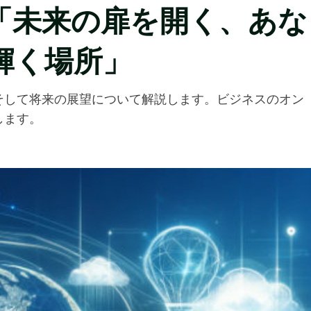
「未来の扉を開く、あな
輝く場所」
そして将来の展望について解説します。ビジネスのオン
します。