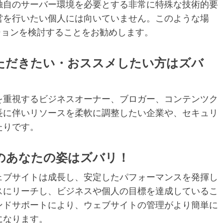
独自のサーバー環境を必要とする非常に特殊な技術的要
営を行いたい個人には向いていません。このような場
ションを検討することをお勧めします。
ただきたい・おススメしたい方はズバ
を重視するビジネスオーナー、ブロガー、コンテンツク
長に伴いリソースを柔軟に調整したい企業や、セキュリ
たりです。
のあなたの姿はズバリ！
ェブサイトは成長し、安定したパフォーマンスを発揮し
スにリーチし、ビジネスや個人の目標を達成しているこ
ンドサポートにより、ウェブサイトの管理がより簡単に
になります。