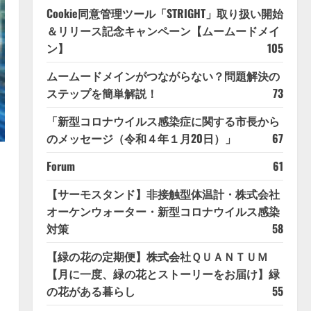
Cookie同意管理ツール「STRIGHT」取り扱い開始
＆リリース記念キャンペーン【ムームードメイ
ン】
105
ムームードメインがつながらない？問題解決の
ステップを簡単解説！
73
「新型コロナウイルス感染症に関する市長から
のメッセージ（令和４年１月20日）」
67
Forum
61
【サーモスタンド】非接触型体温計・株式会社
オーケンウォーター・新型コロナウイルス感染
対策
58
【緑の花の定期便】株式会社ＱＵＡＮＴＵＭ
【月に一度、緑の花とストーリーをお届け】緑
の花がある暮らし
55