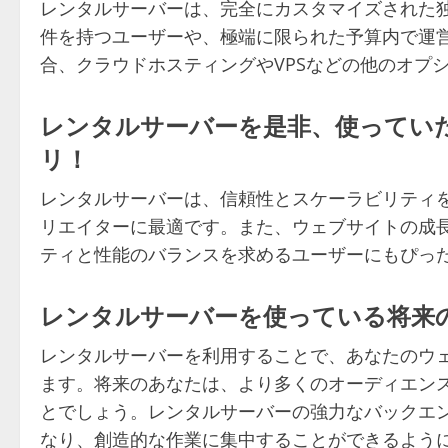
レンタルサーバーは、完全にカスタマイズされた
件を持つユーザーや、極端に限られた予算内で運
合、クラウドホスティングやVPSなどの他のオプ
レンタルサーバーを是非、使ってい
リ！
レンタルサーバーは、信頼性とスケーラビリティ
リエイターに最適です。また、ウェブサイトの成
ティと性能のバランスを求めるユーザーにもぴっ
レンタルサーバーを使っている将来
レンタルサーバーを利用することで、あなたのウ
ます。将来のあなたは、より多くのオーディエン
とでしょう。レンタルサーバーの強力なバックエ
なり、創造的な作業に集中することができるよう