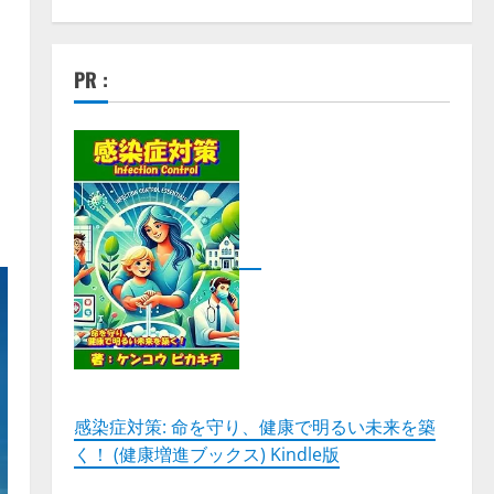
PR :
感染症対策: 命を守り、健康で明るい未来を築
く！ (健康増進ブックス) Kindle版