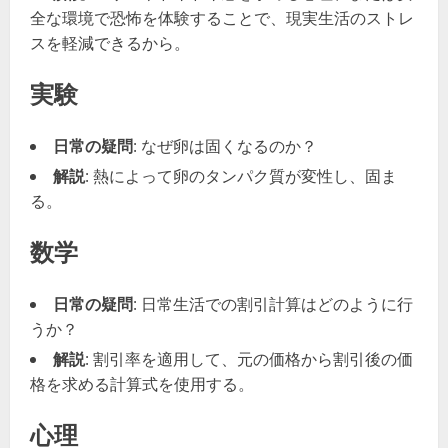
全な環境で恐怖を体験することで、現実生活のストレ
スを軽減できるから。
実験
日常の疑問
: なぜ卵は固くなるのか？
解説
: 熱によって卵のタンパク質が変性し、固ま
る。
数学
日常の疑問
: 日常生活での割引計算はどのように行
うか？
解説
: 割引率を適用して、元の価格から割引後の価
格を求める計算式を使用する。
心理