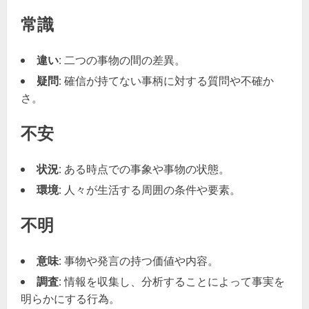
常識
違い
: 二つの事物の間の差異。
疑問
: 確信が持てない事柄に対する質問や不確か
さ。
不安
状況
: ある時点での事象や事物の状態。
環境
: 人々が生活する周囲の条件や要素。
不明
意味
: 事物や発言の持つ価値や内容。
調査
: 情報を収集し、分析することによって事実を
明らかにする行為。