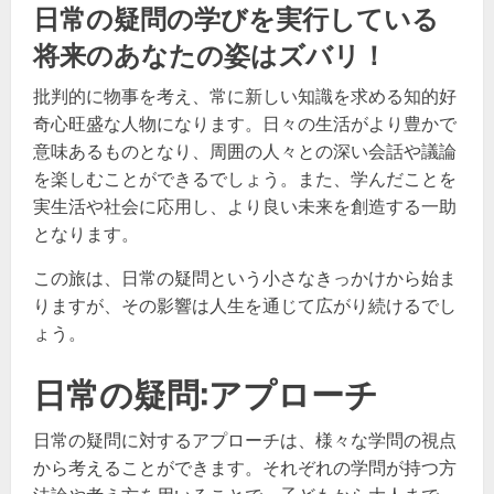
日常の疑問の学びを実行している
将来のあなたの姿はズバリ！
批判的に物事を考え、常に新しい知識を求める知的好
奇心旺盛な人物になります。日々の生活がより豊かで
意味あるものとなり、周囲の人々との深い会話や議論
を楽しむことができるでしょう。また、学んだことを
実生活や社会に応用し、より良い未来を創造する一助
となります。
この旅は、日常の疑問という小さなきっかけから始ま
りますが、その影響は人生を通じて広がり続けるでし
ょう。
日常の疑問:アプローチ
日常の疑問に対するアプローチは、様々な学問の視点
から考えることができます。それぞれの学問が持つ方