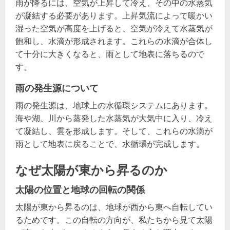
雨が降るには、空気が上昇して冷え、その中の水蒸気
が凝結する必要があります。上昇気流によって暖かい
湿った空気が高度を上げると、空気が冷えて水蒸気が
飽和し、水滴が形成されます。これらの水滴が合体し
て十分に大きくなると、雨として地表に落ちるので
す。
雨の発生源について
雨の発生源は、地球上の水循環システムにあります。
海や湖、川から蒸発した水蒸気が大気中に入り、冷え
て凝結し、雲を形成します。そして、これらの水滴が
雨として地表に戻ることで、水循環が完成します。
なぜ太陽が東から昇るのか
太陽の位置と地球の回転の関係
太陽が東から昇るのは、地球が西から東へ自転してい
るためです。この自転の方向が、私たちから見て太陽