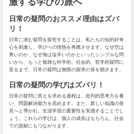
激する学びの旅へ
日常の疑問のおススメ理由はズバ
リ！
日常に潜む疑問を探究することは、私たちの知的好奇
心を刺激し、学びへの情熱を再燃させます。なぜ空は
青いのか、なぜ海は塩辛いのかといったシンプルな問
いから、もっと複雑な科学的、社会的、哲学的疑問に
至るまで、日常の疑問は無限の探求の扉を開きます。
日常の疑問の学びはズバリ！
日常の疑問に答えを求める過程は、批判的思考力を養
い、問題解決能力を高めます。また、新しい知識の発
見へと導かれ、生涯学習の重要性を実感することでし
ょう。これらの学びは、個人の成長はもちろん、社会
での貢献にもつながります。