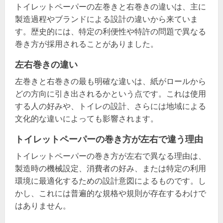
トイレットペーパーの左巻きと右巻きの違いは、主に
製造過程やブランドによる設計の違いから来ていま
す。歴史的には、特定の利便性や特許の問題で異なる
巻き方が採用されることがありました。
左右巻きの違い
左巻きと右巻きの最も明確な違いは、紙がロールから
どの方向に引き出されるかという点です。これは使用
する人の好みや、トイレの設計、さらには地域による
文化的な違いによっても影響されます。
トイレットペーパーの巻き方が左右で違う理由
トイレットペーパーの巻き方が左右で異なる理由は、
製造時の機械設定、消費者の好み、または特定の利用
環境に最適化するための設計意図によるものです。し
かし、これには普遍的な規格や規則が存在するわけで
はありません。