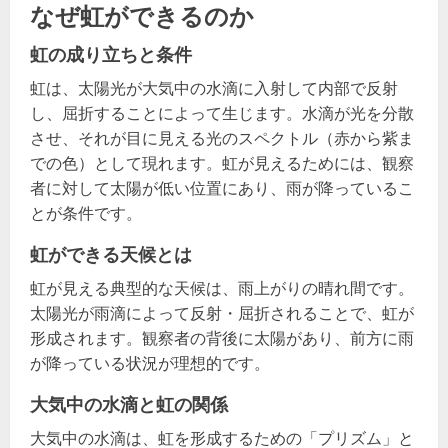
なぜ虹ができるのか
虹の成り立ちと条件
虹は、太陽光が大気中の水滴に入射して内部で反射
し、屈折することによって生じます。水滴が光を分散
させ、それが目に見える光のスペクトル（赤から紫ま
での色）として現れます。虹が見えるためには、観察
者に対して太陽が低い位置にあり、雨が降っているこ
とが条件です。
虹ができる天候とは
虹が見える典型的な天候は、雨上がりの晴れ間です。
太陽光が雨滴によって反射・屈折されることで、虹が
形成されます。観察者の背後に太陽があり、前方に雨
が降っている状況が理想的です。
大気中の水滴と虹の関係
大気中の水滴は、虹を形成するための「プリズム」と