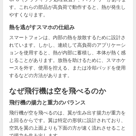
す。これらの部品が高負荷で動作すると、熱が発生し
やすくなります。
熱を逃がすスマホの仕組み
スマートフォンは、内部の熱を放散するために設計さ
れています。しかし、連続して高負荷のアプリケーシ
ョンを使用すると、熱が内部に蓄積し、本体が熱く感
じることがあります。放熱を助けるために、スマホケ
ースを外す、使用を控える、または冷却パッドを使用
するなどの方法があります。
なぜ飛行機は空を飛べるのか
飛行機の揚力と重力のバランス
飛行機が空を飛べるのは、翼が生み出す揚力が重力を
上回るからです。翼は特定の形状に設計されており、
空気を翼の上面よりも下面の方が速く流れさせること
で揚力を生み出します。