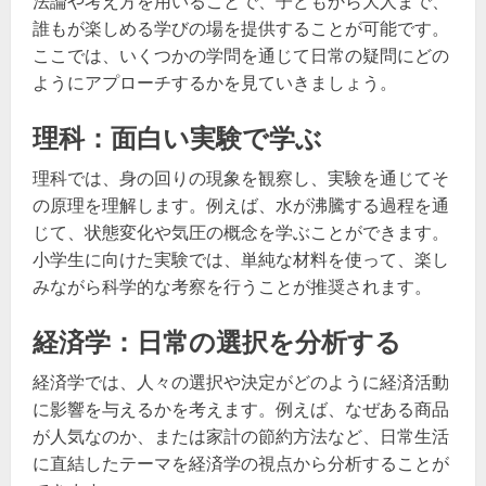
法論や考え方を用いることで、子どもから大人まで、
誰もが楽しめる学びの場を提供することが可能です。
ここでは、いくつかの学問を通じて日常の疑問にどの
ようにアプローチするかを見ていきましょう。
理科：面白い実験で学ぶ
理科では、身の回りの現象を観察し、実験を通じてそ
の原理を理解します。例えば、水が沸騰する過程を通
じて、状態変化や気圧の概念を学ぶことができます。
小学生に向けた実験では、単純な材料を使って、楽し
みながら科学的な考察を行うことが推奨されます。
経済学：日常の選択を分析する
経済学では、人々の選択や決定がどのように経済活動
に影響を与えるかを考えます。例えば、なぜある商品
が人気なのか、または家計の節約方法など、日常生活
に直結したテーマを経済学の視点から分析することが