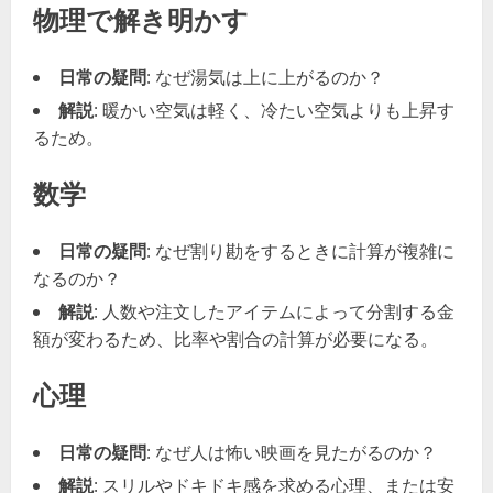
物理で解き明かす
日常の疑問
: なぜ湯気は上に上がるのか？
解説
: 暖かい空気は軽く、冷たい空気よりも上昇す
るため。
数学
日常の疑問
: なぜ割り勘をするときに計算が複雑に
なるのか？
解説
: 人数や注文したアイテムによって分割する金
額が変わるため、比率や割合の計算が必要になる。
心理
日常の疑問
: なぜ人は怖い映画を見たがるのか？
解説
: スリルやドキドキ感を求める心理、または安