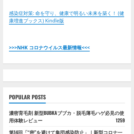
感染症対策: 命を守り、健康で明るい未来を築く！ (健
康増進ブックス) Kindle版
>>>NHK コロナウイルス最新情報<<<
POPULAR POSTS
濃密育毛剤 新型BUBKAブブカ・脱毛薄毛ハゲ必見の使
用体験レビュー
1259
第14回「“密”を避けて集団感染防止」｜新型コロナ一