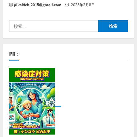
pikakichi2015@gmail.com
2026年2月8日
検
索:
PR :