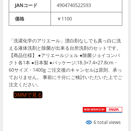
JANコード
4904740522593
価格
￥1100
「洗濯化学のアリエール」漂白剤なしでも真っ白に洗
える液体洗剤と除菌が出来る台所洗剤のセットです。
【商品仕様】 ●アリエールジェル ●除菌ジョイコンパ
クト各1本 ●日本製 ●パッケージ:18.3×7.4×27.8cm・
60サイズ・1400g ご注文後のキャンセルは原則、承っ
ておりません。 事前に十分にご検討いただいた上でご
注文ください。
DMMで見る
6 total views