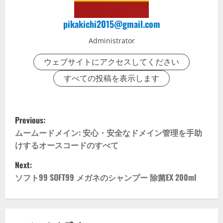
pikakichi2015@gmail.com
Administrator
ウェブサイトにアクセスしてください
すべての投稿を表示します
P
Previous:
o
ムームードメイン: 安心・安全なドメイン管理を手助
けするオースコードのすべて
s
Next:
t
ソフト99 SOFT99 メガネのシャンプー 除菌EX 200ml
n
a