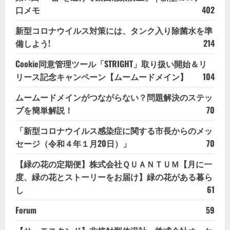
口メモ
402
新型コロナウイルス対策には、タンク入り除菌水を準
備しよう!
214
Cookie同意管理ツール「STRIGHT」取り扱い開始＆リ
リース記念キャンペーン【ムームードメイン】
104
ムームードメインがつながらない？問題解決のステッ
プを簡単解説！
70
「新型コロナウイルス感染症に関する市長からのメッ
セージ（令和４年１月20日）」
70
【緑の花の定期便】株式会社ＱＵＡＮＴＵＭ【月に一
度、緑の花とストーリーをお届け】緑の花がある暮ら
し
61
Forum
59