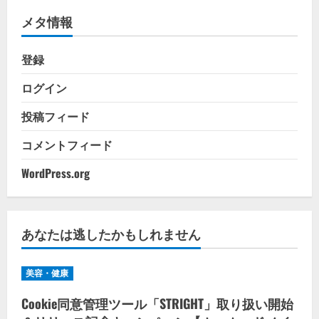
リ
メタ情報
ー
登録
ログイン
投稿フィード
コメントフィード
WordPress.org
あなたは逃したかもしれません
美容・健康
Cookie同意管理ツール「STRIGHT」取り扱い開始