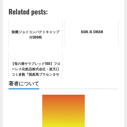
Related posts:
除菌ジョイコンパクトキャップ
KARL XL CREAM
付300ML
【母の滴サラブレッド100】フロ
ーレス化粧品株式会社・楽天口
コミ多数『国産馬プラセンタサ
プリ』比較をして選ばれ続ける
著者について