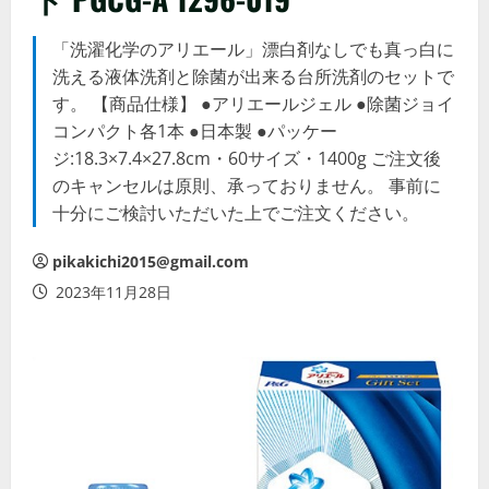
「洗濯化学のアリエール」漂白剤なしでも真っ白に
洗える液体洗剤と除菌が出来る台所洗剤のセットで
す。 【商品仕様】 ●アリエールジェル ●除菌ジョイ
コンパクト各1本 ●日本製 ●パッケー
ジ:18.3×7.4×27.8cm・60サイズ・1400g ご注文後
のキャンセルは原則、承っておりません。 事前に
十分にご検討いただいた上でご注文ください。
pikakichi2015@gmail.com
2023年11月28日