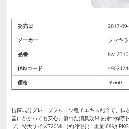
発売日
2017-09-
メーカー
フマキ
品番
kw_2310
JANコード
4902424
価格
￥660
抗菌成分グレープフルーツ種子エキス配合で、拭き
器にかかっても安心。優れた消臭効果を持つ緑茶
プ。特大サイズ720ML（約2回分） 重量:689g PKGサ