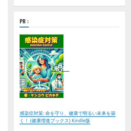
PR :
、
感染症対策: 命を守り、健康で明るい未来を築
く！ (健康増進ブックス) Kindle版