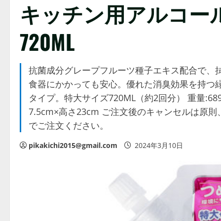
キッチン用アルコー
720ML
抗菌成分グレープフルーツ種子エキス配合で、拭
食器にかかっても安心。優れた消臭効果を持つ
タイプ。特大サイズ720ML（約2回分） 重量:689g
7.5cm×高さ23cm ご注文後のキャンセルは
でご注文ください。
pikakichi2015@gmail.com
2024年3月10日