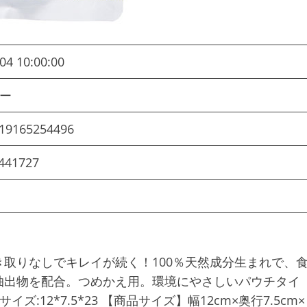
04 10:00:00
ラー
19165254496
441727
取りなしでキレイが続く！100％天然成分生まれで、
抽出物を配合。つめかえ用。環境にやさしいパウチタイ
イズ:12*7.5*23 【商品サイズ】幅12cm×奥行7.5cm×