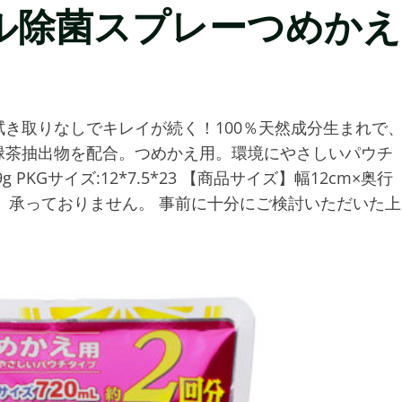
ル除菌スプレーつめかえ
き取りなしでキレイが続く！100％天然成分生まれで
緑茶抽出物を配合。つめかえ用。環境にやさしいパウチ
 PKGサイズ:12*7.5*23 【商品サイズ】幅12cm×奥行
原則、承っておりません。 事前に十分にご検討いただいた上