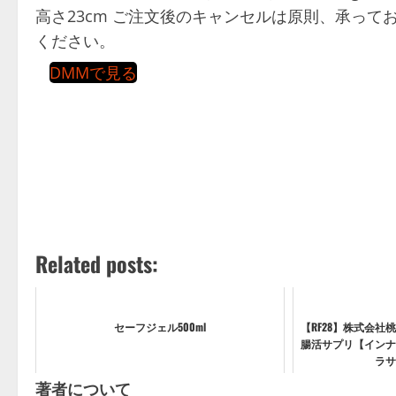
高さ23cm ご注文後のキャンセルは原則、承って
ください。
DMMで見る
Related posts:
セーフジェル500ml
【RF28】株式会
腸活サプリ【インナ
ラサ
著者について