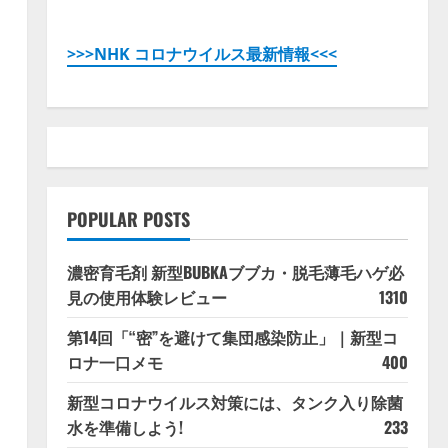
>>>NHK コロナウイルス最新情報<<<
POPULAR POSTS
濃密育毛剤 新型BUBKAブブカ・脱毛薄毛ハゲ必
見の使用体験レビュー
1310
第14回「“密”を避けて集団感染防止」｜新型コ
ロナ一口メモ
400
新型コロナウイルス対策には、タンク入り除菌
水を準備しよう!
233