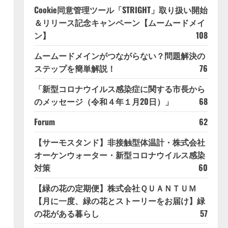
Cookie同意管理ツール「STRIGHT」取り扱い開始
＆リリース記念キャンペーン【ムームードメイ
ン】
108
ムームードメインがつながらない？問題解決の
ステップを簡単解説！
76
「新型コロナウイルス感染症に関する市長から
のメッセージ（令和４年１月20日）」
68
Forum
62
【サーモスタンド】非接触型体温計・株式会社
オーケンウォーター・新型コロナウイルス感染
対策
60
【緑の花の定期便】株式会社ＱＵＡＮＴＵＭ
【月に一度、緑の花とストーリーをお届け】緑
の花がある暮らし
57