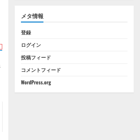
ゴ
リ
メタ情報
ー
登録
ログイン
投稿フィード
s
コメントフィード
WordPress.org