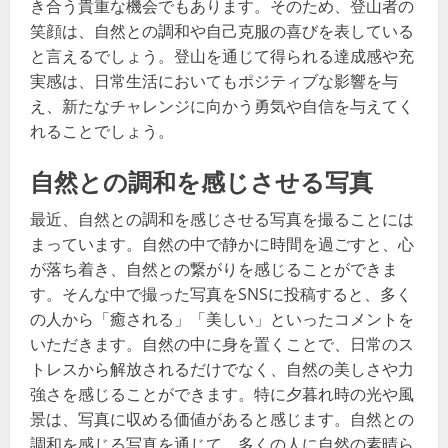
き合う貴重な機会でもあります。そのため、登山者の
笑顔は、自然との調和や自己克服の喜びを表している
と言えるでしょう。登山を通じて得られる達成感や充
実感は、日常生活においてもポジティブな影響を与
え、新たなチャレンジに向かう勇気や自信を与えてく
れることでしょう。
自然との調和を感じさせる写真
最近、自然との調和を感じさせる写真を撮ることには
まっています。自然の中で静かに時間を過ごすと、心
が落ち着き、自然との繋がりを感じることができま
す。そんな中で撮った写真をSNSに投稿すると、多く
の人から「癒される」「美しい」といったコメントを
いただきます。自然の中に身を置くことで、日常のス
トレスから解放されるだけでなく、自然の美しさや力
強さを感じることができます。特に夕暮れ時の光や風
景は、写真に収める価値があると感じます。自然との
調和を感じる写真を通じて、多くの人に自然の素晴ら