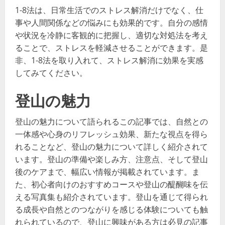
1-8法は、日常生活でのストレス解消だけでなく、仕
事や人間関係などの悩みにも効果的です。自分の感情
や状況を冷静に客観的に把握し、適切な対処法を考え
ることで、ストレスを軽減させることができます。是
非、1-8法を取り入れて、ストレス解消に効果を実感
してみてください。
登山の魅力
登山の魅力について語られるこの記事では、自然との
一体感や心身のリフレッシュ効果、新たな視点を得ら
れることなど、登山の魅力について詳しく紹介されて
います。登山の準備や楽しみ方、注意点、そして登山
後のケアまで、幅広い情報が掲載されています。ま
た、初心者向けのおすすめコースや登山の醍醐味を伝
える写真集も紹介されています。登山を通じて得られ
る成長や自然とのつながりを感じる体験についても触
れられているので、登山に興味がある方は必見の記事