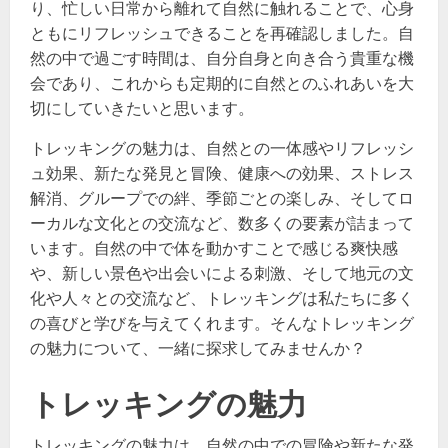
り、忙しい日常から離れて自然に触れることで、心身
ともにリフレッシュできることを再確認しました。自
然の中で過ごす時間は、自分自身と向き合う貴重な機
会であり、これからも定期的に自然とのふれあいを大
切にしていきたいと思います。
トレッキングの魅力は、自然との一体感やリフレッシ
ュ効果、新たな発見と冒険、健康への効果、ストレス
解消、グループでの絆、季節ごとの楽しみ、そしてロ
ーカルな文化との交流など、数多くの要素が詰まって
います。自然の中で体を動かすことで感じる爽快感
や、新しい景色や出会いによる刺激、そして地元の文
化や人々との交流など、トレッキングは私たちに多く
の喜びと学びを与えてくれます。そんなトレッキング
の魅力について、一緒に探求してみませんか？
トレッキングの魅力
トレッキングの魅力は、自然の中での冒険や新たな発