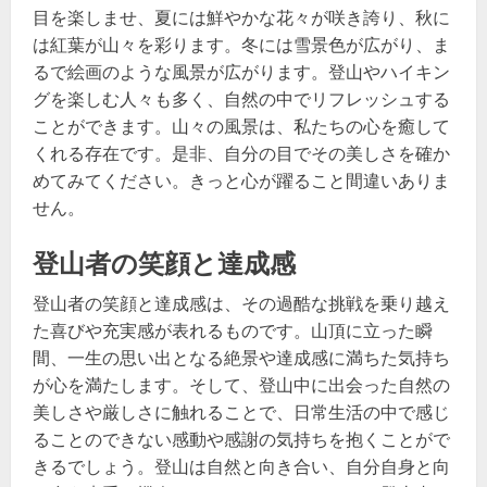
目を楽しませ、夏には鮮やかな花々が咲き誇り、秋に
は紅葉が山々を彩ります。冬には雪景色が広がり、ま
るで絵画のような風景が広がります。登山やハイキン
グを楽しむ人々も多く、自然の中でリフレッシュする
ことができます。山々の風景は、私たちの心を癒して
くれる存在です。是非、自分の目でその美しさを確か
めてみてください。きっと心が躍ること間違いありま
せん。
登山者の笑顔と達成感
登山者の笑顔と達成感は、その過酷な挑戦を乗り越え
た喜びや充実感が表れるものです。山頂に立った瞬
間、一生の思い出となる絶景や達成感に満ちた気持ち
が心を満たします。そして、登山中に出会った自然の
美しさや厳しさに触れることで、日常生活の中で感じ
ることのできない感動や感謝の気持ちを抱くことがで
きるでしょう。登山は自然と向き合い、自分自身と向