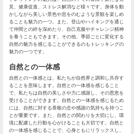
見、健康促進、ストレス解消など様々です。身体を動
かしながら美しい景色や息をのむような景観を楽しめ
ることも魅力の一つ。また、登山やハイキングを通じ
て仲間との絆を深めたり、自己克服やチャレンジ精神
を養うこともできます。その他、季節ごとに変化する
自然の魅力を感じることができるのもトレッキングの
魅力の一つです。
自然との一体感
自然との一体感とは、私たちが自然界と調和し共存す
ることを意味します。自然との一体感を感じること
で、私たちは自然の美しさや力に感謝し、その恩恵を
受けることができます。自然との一体感を感じるため
には、自然に対する畏敬の念や感謝の気持ちを持つこ
とが重要です。また、自然との関わりを大切にし、環
境に配慮した行動を心がけることも大切です。自然と
の一体感を感じることで、心身ともにリラックスし、