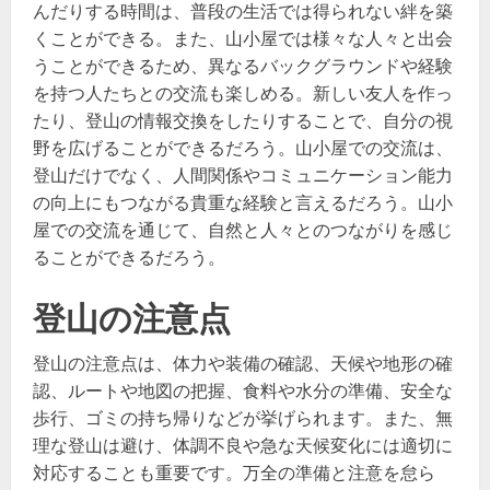
んだりする時間は、普段の生活では得られない絆を築
くことができる。また、山小屋では様々な人々と出会
うことができるため、異なるバックグラウンドや経験
を持つ人たちとの交流も楽しめる。新しい友人を作っ
たり、登山の情報交換をしたりすることで、自分の視
野を広げることができるだろう。山小屋での交流は、
登山だけでなく、人間関係やコミュニケーション能力
の向上にもつながる貴重な経験と言えるだろう。山小
屋での交流を通じて、自然と人々とのつながりを感じ
ることができるだろう。
登山の注意点
登山の注意点は、体力や装備の確認、天候や地形の確
認、ルートや地図の把握、食料や水分の準備、安全な
歩行、ゴミの持ち帰りなどが挙げられます。また、無
理な登山は避け、体調不良や急な天候変化には適切に
対応することも重要です。万全の準備と注意を怠ら