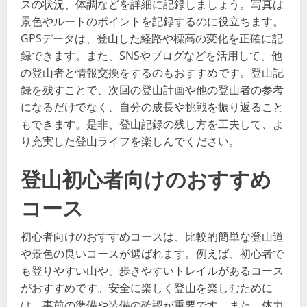
スの状況、体調などを詳細に記録しましょう。写真は
景色やルートのポイントを記録するのに役立ちます。
GPSデータは、登山した経路や標高の変化を正確に記
録できます。また、SNSやブログなどを活用して、他
の登山者と情報交換をするのもおすすめです。登山記
録を残すことで、次回の登山計画や他の登山者の参考
になるだけでなく、自分の成長や挑戦を振り返ること
もできます。是非、登山記録の残し方を工夫して、よ
り充実した登山ライフを楽しんでください。
登山初心者向けのおすすめ
コース
初心者向けのおすすめコースは、比較的簡単な登山道
や景色の良いコースが選ばれます。例えば、初心者で
も登りやすい山や、歩きやすいトレイルがあるコース
がおすすめです。安全に楽しく登山を楽しむために
は、事前の準備や装備の確認が重要です。また、体力