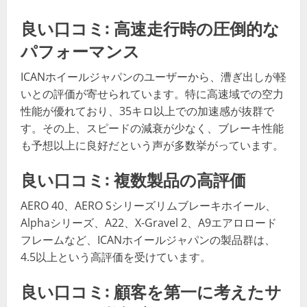
良い口コミ: 高速走行時の圧倒的な
パフォーマンス
ICANホイールジャパンのユーザーから、漕ぎ出しが軽
いとの評価が寄せられています。特に高速域での空力
性能が優れており、35キロ以上での加速感が抜群で
す。その上、スピードの減衰が少なく、ブレーキ性能
も予想以上に良好だという声が多数挙がっています。
良い口コミ: 複数製品の高評価
AERO 40、AERO Sシリーズリムブレーキホイール、
Alphaシリーズ、A22、X-Gravel 2、A9エアロロード
フレームなど、ICANホイールジャパンの製品群は、
4.5以上という高評価を受けています。
良い口コミ: 顧客を第一に考えたサ