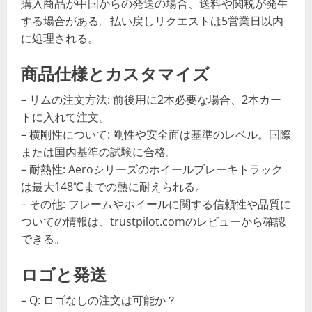
購入商品が中国からの発送の場合、送料や関税が発生
する場合がある。払い戻しリクエストは5営業日以内
に処理される。
商品仕様とカスタマイズ
– リムの注文方法: 前後用に2本必要な場合、2本カー
トに入れて注文。
– 横剛性について: 剛性や安全面は基準のレベル。国際
または国内基準の試験に合格。
– 耐熱性: Aeroシリーズのホイールブレーキトラック
は最大148℃までの熱に耐えられる。
– その他: フレームやホイールに関する信頼性や品質に
ついての情報は、trustpilot.comのレビューから確認
できる。
ロゴと発送
– Q: ロゴなしの注文は可能か？