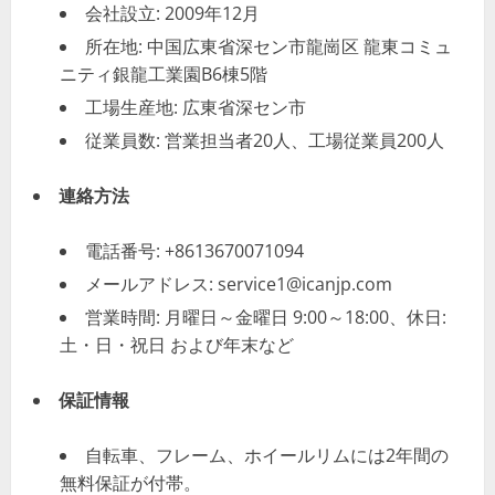
会社設立: 2009年12月
所在地: 中国広東省深セン市龍崗区 龍東コミュ
ニティ銀龍工業園B6棟5階
工場生産地: 広東省深セン市
従業員数: 営業担当者20人、工場従業員200人
連絡方法
電話番号: +8613670071094
メールアドレス:
service1@icanjp.com
営業時間: 月曜日～金曜日 9:00～18:00、休日:
土・日・祝日 および年末など
保証情報
自転車、フレーム、ホイールリムには2年間の
無料保証が付帯。