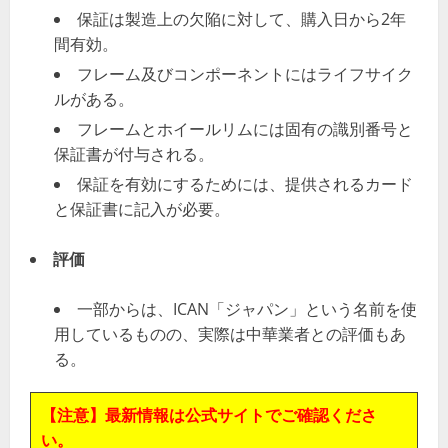
保証は製造上の欠陥に対して、購入日から2年
間有効。
フレーム及びコンポーネントにはライフサイク
ルがある。
フレームとホイールリムには固有の識別番号と
保証書が付与される。
保証を有効にするためには、提供されるカード
と保証書に記入が必要。
評価
一部からは、ICAN「ジャパン」という名前を使
用しているものの、実際は中華業者との評価もあ
る。
【注意】最新情報は公式サイトでご確認くださ
い。