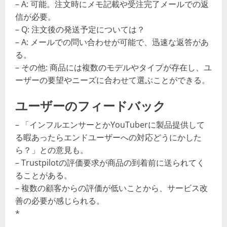
– A: 可能。注文時にメモ記載や受注完了メールでの返
信が必要。
– Q: 注文後の発送予定については？
– A: メールでの問い合わせが可能で、迅速な返答があ
る。
– その他: 商品には複数のモデルやタイプが存在し、ユ
ーザーの要望やニーズに合わせて選ぶことができる。
ユーザーのフィードバック
– 「インフルエンサーとかYouTuberに製品提供して
る暇あったらエンドユーザーへの対応どうにかした
ら？」との意見も。
– Trustpilotの評価要求が商品の到着前に送られてく
ることがある。
– 複数の顧客からの評価が低いことから、サービス改
善の必要が感じられる。
*