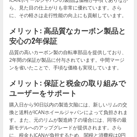
ICANホイールジャパンの製品は価格が手頃でありなが
ら、見た目の仕上がりも非常に優れています。さら
に、その軽さは走行性能の向上にも貢献しています。
メリット: 高品質なカーボン製品と
安心の2年保証
品質の高いカーボン製の自転車部品を提供しており、
2年間の保証が製品に付与されています。中間マージ
ンを省いたことで、手頃な価格も実現しています。
メリット: 保証と税金の取り組みで
ユーザーをサポート
購入日から90日以内の製造欠陥には、新しいリムの交
換と送料がICANホイールジャパンによって負担されま
す。また、元のリムが製造終了の場合には、同等の最
新モデルへのアップグレードが提供されます。さら
に、税金もICANが負担するため、関税と消費税は0円