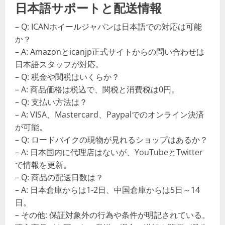
日本語サポートと配送情報
– Q: ICANホイールジャパンは日本語での対応は可能
か？
– A: Amazonとicanjp正式サイトからの問い合わせは
日本語スタッフが対応。
– Q: 税金や関税はいくらか？
– A: 商品価格は税込で、関税と消費税は0円。
– Q: 支払い方法は？
– A: VISA、Mastercard、Paypalでのオンライン決済
が可能。
– Q: ロードバイクの現物が見れるショップはあるか？
– A: 日本国内に代理店はないが、YouTubeとTwitter
で情報を更新。
– Q: 商品の配送日数は？
– A: 日本倉庫からは1-2日、中国倉庫からは5日～14
日。
– その他: 保証対象外の行為や条件が明記されている。