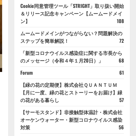
Cookie同意管理ツール「STRIGHT」取り扱い開始
＆リリース記念キャンペーン【ムームードメイ
ン】
108
ムームードメインがつながらない？問題解決の
ステップを簡単解説！
72
「新型コロナウイルス感染症に関する市長から
のメッセージ（令和４年１月20日）」
68
Forum
61
【緑の花の定期便】株式会社ＱＵＡＮＴＵＭ
【月に一度、緑の花とストーリーをお届け】緑
の花がある暮らし
57
【サーモスタンド】非接触型体温計・株式会社
オーケンウォーター・新型コロナウイルス感染
対策
56