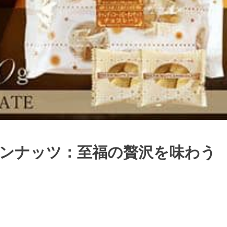
ーカンナッツ：至福の贅沢を味わう