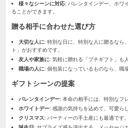
様々なシーンに対応
: バレンタインデー、ホ
ることができます。
贈る相手に合わせた選び方
大切な人に
: 特別な日に、特別な人に贈るな
ト」がおすすめです。
友人や家族に
: 気軽に贈れる「プチギフト」も
職場の人に
: 個包装になっているものなら、職
ギフトシーンの提案
バレンタインデー
: 本命の相手には、特別なフ
ホワイトデー
: 感謝の気持ちを込めて、可愛ら
クリスマス
: パーティーの手土産にも最適です
誕生日
: サプライズ感を演出する、メッセージ