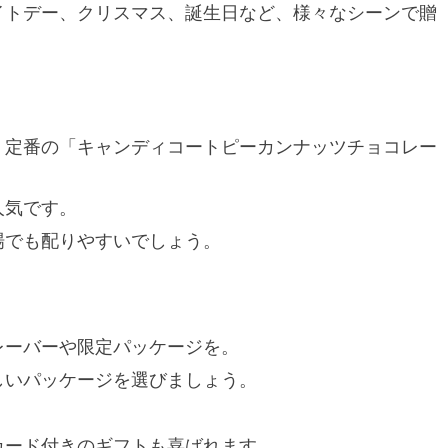
ワイトデー、クリスマス、誕生日など、様々なシーンで贈
ら、定番の「キャンディコートピーカンナッツチョコレー
人気です。
場でも配りやすいでしょう。
レーバーや限定パッケージを。
しいパッケージを選びましょう。
。
カード付きのギフトも喜ばれます。