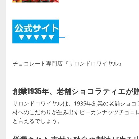
チョコレート専門店『サロンドロワイヤル』
創業1935年、老舗ショコラティエが
サロンドロワイヤルは、1935年創業の老舗ショ
材へのこだわりが生み出すピーカンナッツチョコ
と言えるでしょう。