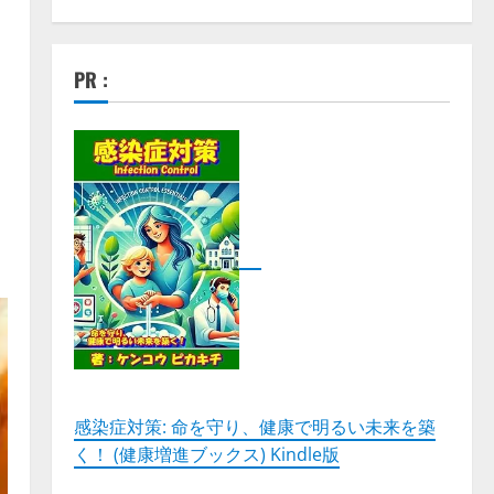
PR :
感染症対策: 命を守り、健康で明るい未来を築
く！ (健康増進ブックス) Kindle版