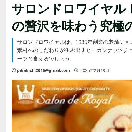
サロンドロワイヤル
の贅沢を味わう究極
サロンドロワイヤルは、1935年創業の老舗シ
素材へのこだわりが生み出すピーカンナッツチ
ーツと言えるでしょう。
pikakichi2015@gmail.com
2025年2月19日