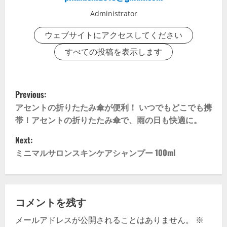
Administrator
ウェブサイトにアクセスしてください
すべての投稿を表示します
P
Previous:
o
アセントの折りたたみ傘が便利！ いつでもどこでも携
帯！アセントの折りたたみ傘で、雨の日も快適に。
s
Next:
t
ミニマルサロンスキンケアシャンプー 100ml
n
a
コメントを残す
v
メールアドレスが公開されることはありません。
※