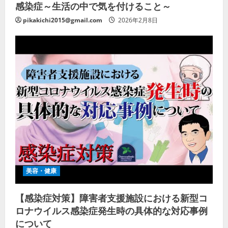
感染症～生活の中で気を付けること～
pikakichi2015@gmail.com
2026年2月8日
美容・健康
【感染症対策】障害者支援施設における新型コ
ロナウイルス感染症発生時の具体的な対応事例
について