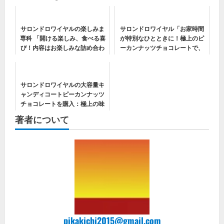
サロンドロワイヤルの楽しみま
サロンドロワイヤル「お家時間
専科 「開ける楽しみ、食べる喜
が特別なひとときに！極上のピ
び！内容はお楽しみな詰め合わ
ーカンナッツチョコレートで、
せ」
日常に甘い幸せを。」
サロンドロワイヤルの大容量キ
ャンディコートピーカンナッツ
チョコレートを購入：極上の味
わいを手軽に楽しむ方法！
著者について
pikakichi2015@gmail.com