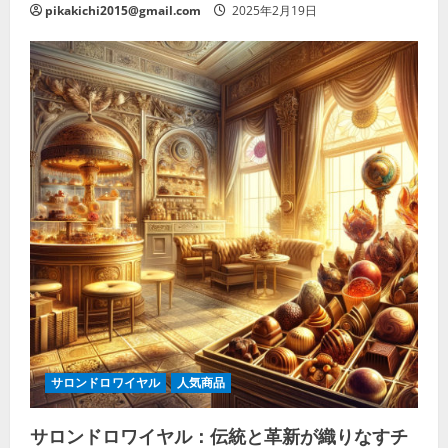
pikakichi2015@gmail.com
2025年2月19日
サロンドロワイヤル
人気商品
サロンドロワイヤル：伝統と革新が織りなすチ