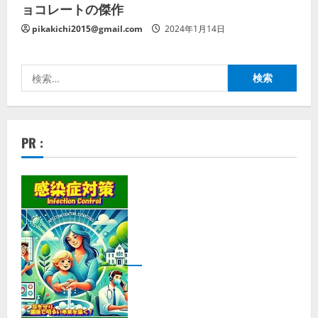
ョコレートの傑作
pikakichi2015@gmail.com
2024年1月14日
検
索:
PR :