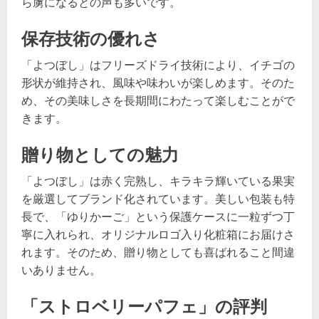
ら虜になるとの声も多いです。
保存技術の優れさ
「よつぼし」はフリーズドライ技術により、イチゴの
形状が維持され、風味や味わいが楽しめます。そのた
め、その美味しさを長期間にわたって楽しむことがで
きます。
贈り物としての魅力
「よつぼし」は赤く完熟し、キラキラ輝いている果実
を厳選してブランド化されています。美しい包装も特
長で、「ゆりかーご」という保護ケースに一粒ずつ丁
寧に入れられ、オリジナルロゴ入り化粧箱にお届けさ
れます。そのため、贈り物としても喜ばれること間違
いありません。
「ストロベリーパフェ」の評判