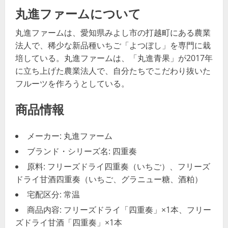
丸進ファームについて
丸進ファームは、愛知県みよし市の打越町にある農業
法人で、稀少な新品種いちご「よつぼし」を専門に栽
培している。丸進ファームは、「丸進青果」が2017年
に立ち上げた農業法人で、自分たちでこだわり抜いた
フルーツを作ろうとしている。
商品情報
メーカー: 丸進ファーム
ブランド・シリーズ名: 四重奏
原料: フリーズドライ四重奏（いちご）、フリーズ
ドライ甘酒四重奏（いちご、グラニュー糖、酒粕）
宅配区分: 常温
商品内容: フリーズドライ「四重奏」×1本、フリー
ズドライ甘酒「四重奏」×1本