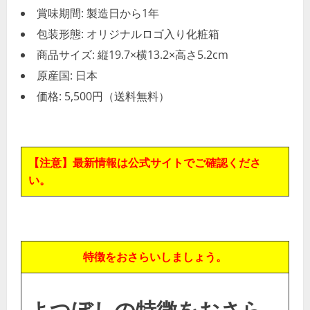
賞味期間: 製造日から1年
包装形態: オリジナルロゴ入り化粧箱
商品サイズ: 縦19.7×横13.2×高さ5.2cm
原産国: 日本
価格: 5,500円（送料無料）
【注意】最新情報は公式サイトでご確認くださ
い。
特徴をおさらいしましょう。
よつぼしの特徴をおさら