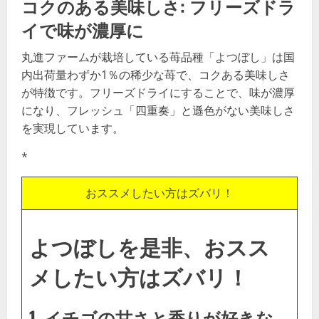
コクのある美味しさ: フリーズドラ
イで味が濃厚に
丸進ファームが栽培している苺品種「よつぼし」は国
内出荷量わずか1％の稀少な苺で、コクある美味しさ
が特徴です。フリーズドライにすることで、味が濃厚
になり、フレッシュ「四重奏」と遜色がない美味しさ
を実現しています。
*
おススメしたい方はズバリ！
よつぼしを是非、おスス
メしたい方はズバリ！
1. イチゴの甘さと香りが好きな