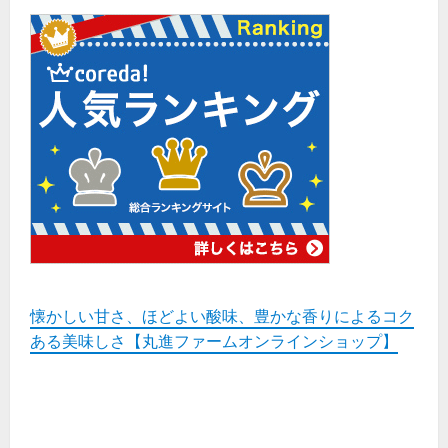
懐かしい甘さ、ほどよい酸味、豊かな香りによるコク
ある美味しさ【丸進ファームオンラインショップ】