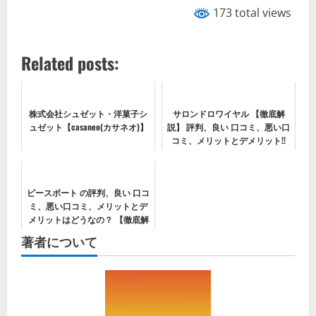
173 total views
Related posts:
株式会社シュゼット・洋菓子シ
サロンドロワイヤル 【徹底解
ュゼット【casaneo(カサネオ)】
説】 評判、良い 口コミ、悪い口
コミ、メリットとデメリット!!
ピースボート の評判、良い 口コ
ミ、悪い口コミ、メリットとデ
メリットはどうなの？ 【徹底解
説】
著者について