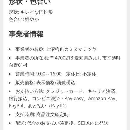
形状・色合い
形状: キレイな円錐形
色合い: 鮮やか
事業者情報
事業者の名称: 上沼哲也カミヌマテツヤ
事業者の所在地: 〒4700213 愛知県みよし市打越町
向野61-4
営業時間: 9:00～16:00 定休日: 不定休
販売価格: 表示価格/消費税込
お支払い方法: クレジットカード、キャリア決済、
銀行振込、コンビニ決済・Pay-easy、Amazon Pay、
PayPal、あと払い（Pay ID）
支払時期: 商品注文確定時
配送: 代金のお支払い確定後、5日以内に発送