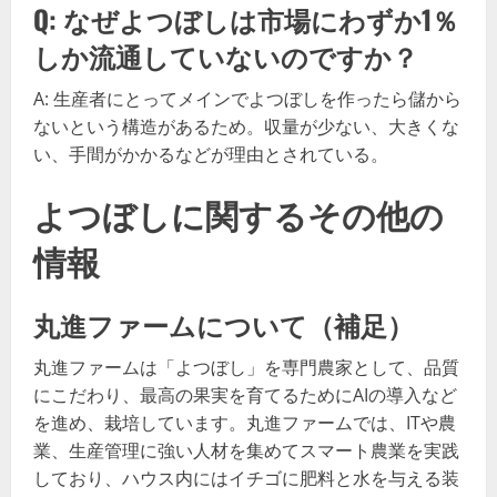
Q: なぜよつぼしは市場にわずか1％
しか流通していないのですか？
A: 生産者にとってメインでよつぼしを作ったら儲から
ないという構造があるため。収量が少ない、大きくな
い、手間がかかるなどが理由とされている。
よつぼしに関するその他の
情報
丸進ファームについて（補足）
丸進ファームは「よつぼし」を専門農家として、品質
にこだわり、最高の果実を育てるためにAIの導入など
を進め、栽培しています。丸進ファームでは、ITや農
業、生産管理に強い人材を集めてスマート農業を実践
しており、ハウス内にはイチゴに肥料と水を与える装