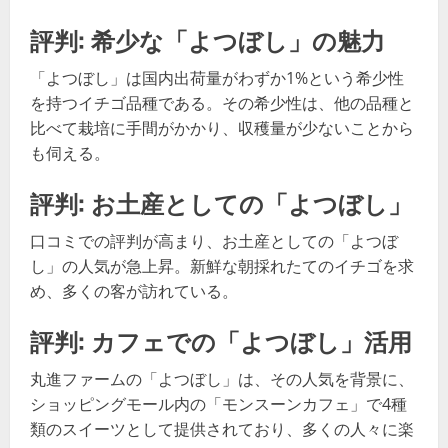
評判: 希少な「よつぼし」の魅力
「よつぼし」は国内出荷量がわずか1%という希少性
を持つイチゴ品種である。その希少性は、他の品種と
比べて栽培に手間がかかり、収穫量が少ないことから
も伺える。
評判: お土産としての「よつぼし」
口コミでの評判が高まり、お土産としての「よつぼ
し」の人気が急上昇。新鮮な朝採れたてのイチゴを求
め、多くの客が訪れている。
評判: カフェでの「よつぼし」活用
丸進ファームの「よつぼし」は、その人気を背景に、
ショッピングモール内の「モンスーンカフェ」で4種
類のスイーツとして提供されており、多くの人々に楽