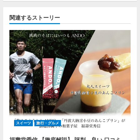
関連するストーリー
スイーツ
旅行・グルメ
福壽堂秀信 【徹底解説】 評判、良い 口コミ、