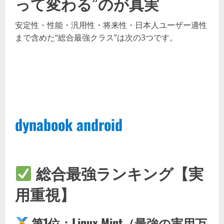
って変わる”のが真実
安定性・性能・汎用性・将来性・日本人ユーザー適性
まで含めた“総合最強クラス”は次の3つです。
dynabook android
総合最強ランキング【実
用重視】
第1位：
Linux Mint（最強の実用万