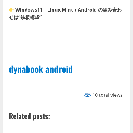
Windows11＋Linux Mint＋Android の組み合わ
せは“鉄板構成”
dynabook android
10 total views
Related posts: