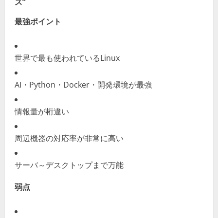
ス”
最強ポイント
世界で最も使われているLinux
AI・Python・Docker・開発環境が最強
情報量が桁違い
周辺機器の対応率が非常に高い
サーバ～デスクトップまで万能
弱点