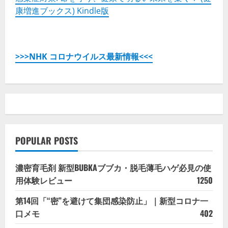
康増進ブックス) Kindle版
>>>NHK コロナウイルス最新情報<<<
POPULAR POSTS
濃密育毛剤 新型BUBKAブブカ・脱毛薄毛ハゲ必見の使
用体験レビュー
1250
第14回「“密”を避けて集団感染防止」｜新型コロナ一
口メモ
402