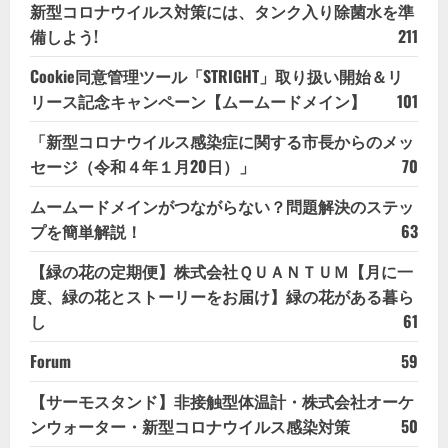
新型コロナウイルス対策には、タンク入り除菌水を準
備しよう!
211
Cookie同意管理ツール「STRIGHT」取り扱い開始＆リ
リース記念キャンペーン【ムームードメイン】
101
「新型コロナウイルス感染症に関する市長からのメッ
セージ（令和４年１月20日）」
70
ムームードメインがつながらない？問題解決のステッ
プを簡単解説！
63
【緑の花の定期便】株式会社ＱＵＡＮＴＵＭ【月に一
度、緑の花とストーリーをお届け】緑の花がある暮ら
し
61
Forum
59
【サーモスタンド】非接触型体温計・株式会社オーケ
ンウォーター・新型コロナウイルス感染対策
50