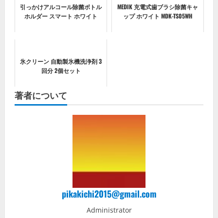
引っかけアルコール除菌ボトル
MEDIK 充電式歯ブラシ除菌キャ
ホルダー スマート ホワイト
ップ ホワイト MDK-TS05WH
氷クリーン 自動製氷機洗浄剤 3
回分 2個セット
著者について
pikakichi2015@gmail.com
Administrator