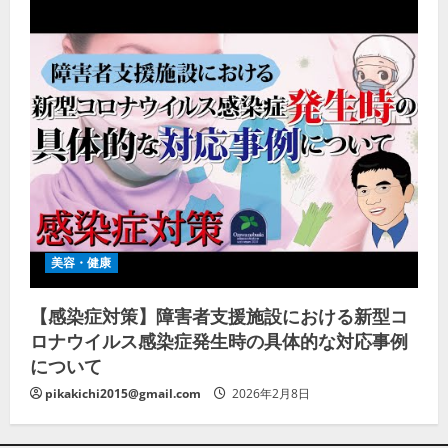
美容・健康
【感染症対策】障害者支援施設における新型コ
ロナウイルス感染症発生時の具体的な対応事例
について
pikakichi2015@gmail.com
2026年2月8日