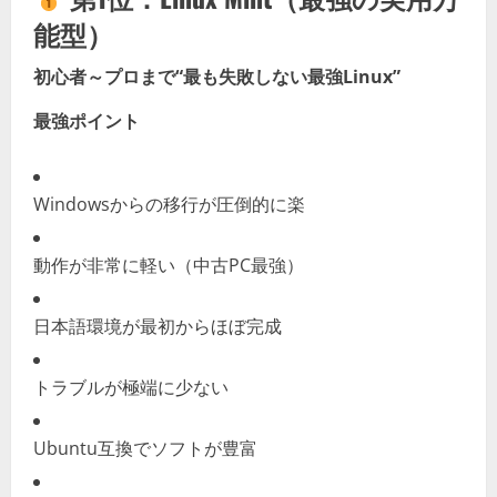
能型）
初心者～プロまで“最も失敗しない最強Linux”
最強ポイント
Windowsからの移行が圧倒的に楽
動作が非常に軽い（中古PC最強）
日本語環境が最初からほぼ完成
トラブルが極端に少ない
Ubuntu互換でソフトが豊富