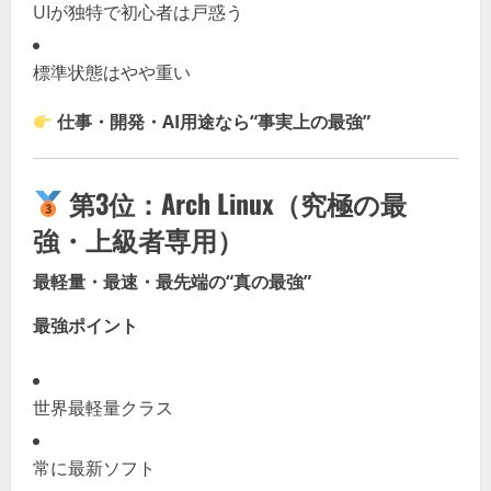
UIが独特で初心者は戸惑う
標準状態はやや重い
仕事・開発・AI用途なら“事実上の最強”
第3位：
Arch Linux（究極の最
強・上級者専用）
最軽量・最速・最先端の“真の最強”
最強ポイント
世界最軽量クラス
常に最新ソフト