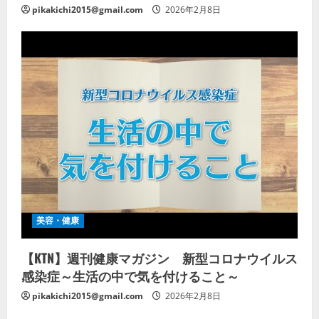
pikakichi2015@gmail.com
2026年2月8日
美容・健康
【KTN】週刊健康マガジン 新型コロナウイルス
感染症～生活の中で気を付けること～
pikakichi2015@gmail.com
2026年2月8日