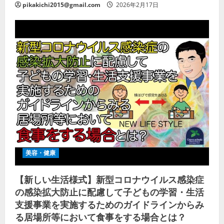
pikakichi2015@gmail.com
2026年2月17日
美容・健康
【新しい生活様式】新型コロナウイルス感染症
の感染拡大防止に配慮して子どもの学習・生活
支援事業を実施するためのガイドラインからみ
る居場所等において食事をする場合とは？