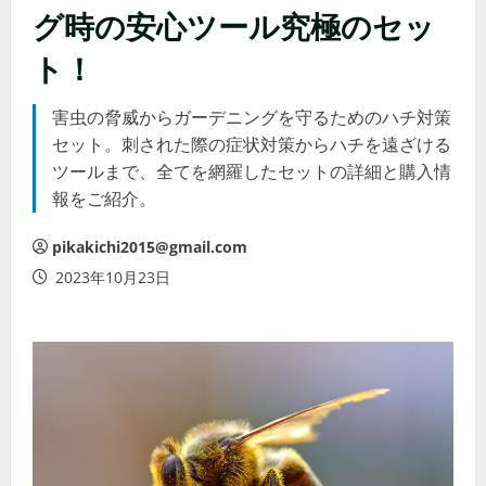
グ時の安心ツール究極のセッ
ト！
害虫の脅威からガーデニングを守るためのハチ対策
セット。刺された際の症状対策からハチを遠ざける
ツールまで、全てを網羅したセットの詳細と購入情
報をご紹介。
pikakichi2015@gmail.com
2023年10月23日