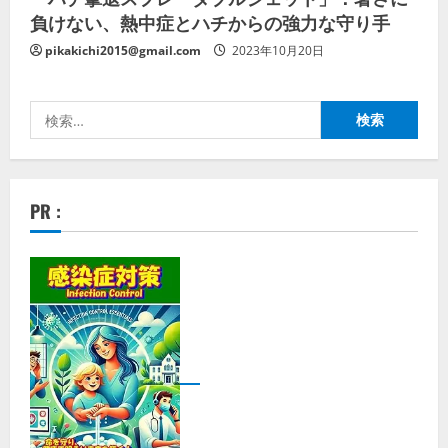
負けない、熱中症とハチからの強力な守り手
pikakichi2015@gmail.com
2023年10月20日
検
索:
PR :