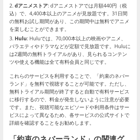
dアニメストア
: dアニメストアでは月額440円（税
込）で、4,400本以上のアニメが見放題です。31日間
の無料お試し期間があり、この期間中は無料でアニメ
を楽しむことができます。
Hulu
: Huluでは、70,000本以上の映画やアニメ、
バラエティやドラマなどが定額で見放題です。Huluに
は2週間の無料トライアルがあり、見られるコンテン
ツや使える機能は全て有料会員と同じです。
これらのサービスを利用することで、「約束のネバー
ランド」を無料で視聴することが可能です。ただし、
無料トライアル期間が終了すると自動で有料サービス
に移行するので、料金が発生しないように注意が必要
です。また、視聴可能なエピソードや利用条件はサー
ビスによって異なるため、各サービスの公式サイトで
詳細を確認することをお勧めします​​​​​​。
「約束のネバーランド」の関連グ