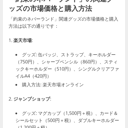
ッズの市場価格と購入方法
「約束のネバーランド」関連グッズの市場価格と購入
方法は以下の通りです：
楽天市場
:
グッズ: 缶バッジ、ストラップ、キーホルダー
（750円）、シャープペンシル（860円）、スティ
ックキーホルダー（510円）、シングルクリアファ
イルA4（420円）
購入方法: 楽天市場オンライン
ジャンプショップ
:
グッズ: マグカップ（1,500円＋税）、カード＆
シールセット（500円＋税）、ダブルキーホルダー
（1,200円＋税）