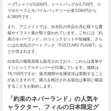
ーブTシャツが5,830円、トートバッグが2,750円、ス
マホケースとモバイルバッテリーが各3,080円から
4,180円です​​。
また、アニメイトでは、出水氏の作品を含む様々な書
籍やイラスト集が取り扱われています。これには「約
束のネバーランド」のコミックセットや短編集、さら
には出水氏のアートブック『POSTCARD PLANET』な
どが含まれます​​。
出水氏の複製原画も販売されており、これらは直筆サ
インとシリアルナンバーが付属しています。価格は
18,150円ですが、販売期間や在庫状況は変動すること
がありますので、購入を検討される場合は事前に確認
することをお勧めします​​。
「約束のネバーランド」の人気キ
ャラクター、フィルの日本限定グ