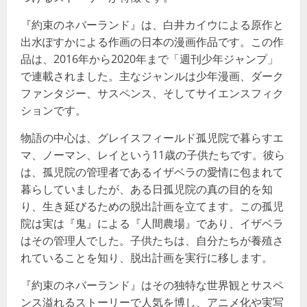
『約束のネバーランド』は、白井カイウによる原作と
出水ぽすかによる作画の日本の漫画作品です。この作
品は、2016年から2020年まで「週刊少年ジャンプ」
で連載されました。主なジャンルは少年漫画、ダーク
ファンタジー、サスペンス、そしてサイエンスフィク
ションです​​。
物語の中心は、グレイスフィールド孤児院で暮らすエ
マ、ノーマン、レイという11歳の子供たちです。彼ら
は、孤児院の管理者であるイザベラの愛情に包まれて
暮らしていましたが、ある日孤児院の真の目的を知
り、生き延びるための脱出計画を立てます。この孤児
院は実は『鬼』による『人間農場』であり、イザベラ
はその管理人でした。子供たちは、自分たちが養殖さ
れていることを知り、脱出計画を実行に移します​​。
『約束のネバーランド』はその独特な世界観とサスペ
ンス溢れるストーリーで人気を博し、アニメ化や実写