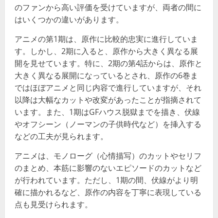
のファンから高い評価を受けていますが、両者の間に
はいくつかの違いがあります。
アニメの第1期は、原作に比較的忠実に進行していま
す。しかし、2期に入ると、原作から大きく異なる展
開を見せています。特に、2期の第4話からは、原作と
大きく異なる展開になっているとされ、原作の6巻ま
ではほぼアニメと同じ内容で進行していますが、それ
以降は大幅なカットや改変があったことが指摘されて
います​​。また、1期はGFハウス脱獄までを描き、伏線
やオフシーン（ノーマンの子供時代など）を挿入する
などの工夫が見られます​​。
アニメは、モノローグ（心情描写）のカットやセリフ
のまとめ、本筋に影響のないエピソードのカットなど
が行われています。ただし、1期の間、伏線がより明
確に描かれるなど、原作の内容を丁寧に表現している
点も見受けられます​​。