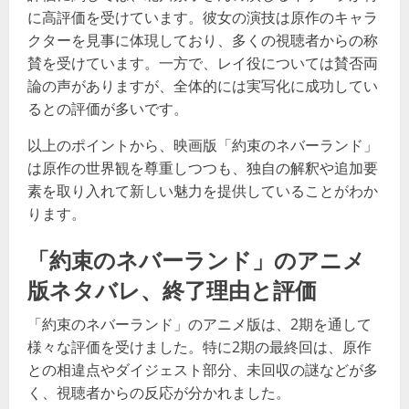
に高評価を受けています。彼女の演技は原作のキャラ
クターを見事に体現しており、多くの視聴者からの称
賛を受けています。一方で、レイ役については賛否両
論の声がありますが、全体的には実写化に成功してい
るとの評価が多いです​​。
以上のポイントから、映画版「約束のネバーランド」
は原作の世界観を尊重しつつも、独自の解釈や追加要
素を取り入れて新しい魅力を提供していることがわか
ります。
「約束のネバーランド」のアニメ
版ネタバレ、終了理由と評価
「約束のネバーランド」のアニメ版は、2期を通して
様々な評価を受けました。特に2期の最終回は、原作
との相違点やダイジェスト部分、未回収の謎などが多
く、視聴者からの反応が分かれました。