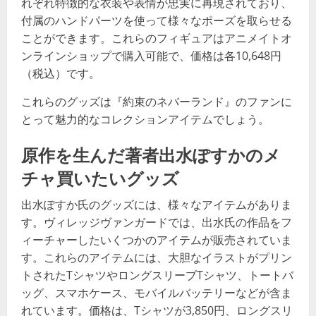
れぞれ特徴的な衣装や表情が忠実に再現されており、
付属のハンドパーツを使って様々なポーズを取らせる
ことができます。これらのフィギュアはアニメイトオ
ンラインショップで購入可能で、価格は各10,648円
（税込）です​​。
これらのグッズは『約束のネバーランド』のファンに
とって魅力的なコレクションアイテムでしょう。
原作を生んだ著者出水ぽすかのメ
チャ買いたいグッズ
出水ぽすか氏のグッズには、様々なアイテムがありま
す。ヴィレッジヴァンガードでは、出水氏の作品をフ
ィーチャーしたいくつかのアイテムが販売されていま
す。これらのアイテムには、大胆なイラストがプリン
トされたTシャツやロングスリーブTシャツ、トートバ
ッグ、スマホケース、モバイルバッテリーなどが含ま
れています。価格は、Tシャツが3,850円、ロングスリ