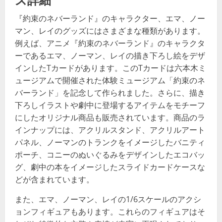
『約束のネバーランド』のキャラクター、エマ、ノー
マン、レイのグッズにはさまざまな種類があります。
例えば、アニメ『約束のネバーランド』のキャラクタ
ーであるエマ、ノーマン、レイの描き下ろし絵をデザ
インしたTカードがあります。このTカードは六本木ミ
ュージアムで開催された体験ミュージアム「約束のネ
バーランド」を記念して作られました。さらに、描き
下ろしイラストや劇中に登場するアイテムをモチーフ
にしたオリジナル商品も販売されています。商品のラ
インナップには、アクリルスタンド、アクリルアート
パネル、ノーマンのトランクをイメージしたバニティ
ポーチ、コニーのぬいぐるみをデザインしたエコバッ
グ、劇中の本をイメージしたスライドカードケースな
どが含まれています​​。
また、エマ、ノーマン、レイの1/6スケールのアクシ
ョンフィギュアもあります。これらのフィギュアはそ