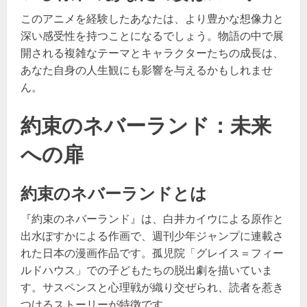
このアニメを経験したあなたは、より豊かな想像力と
深い感受性を持つことになるでしょう。物語の中で展
開される複雑なテーマとキャラクターたちの成長は、
あなた自身の人生観にも影響を与えるかもしれませ
ん。
約束のネバーランド：未来
への扉
約束のネバーランドとは
『約束のネバーランド』は、白井カイウによる原作と
出水ぽすかによる作画で、週刊少年ジャンプに連載さ
れた日本の漫画作品です。孤児院「グレイス＝フィー
ルドハウス」での子どもたちの脱出劇を描いていま
す。サスペンスと心理戦が織り交ぜられ、読者を惹き
つけるストーリーが特徴です。