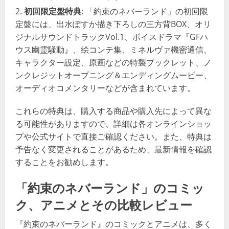
初回限定盤特典
: 「約束のネバーランド」の初回限
定盤には、出水ぽすか描き下ろしの三方背BOX、オリ
ジナルサウンドトラックVol.1、ボイスドラマ『GFハ
ウス幽霊騒動』、絵コンテ集、ミネルヴァ機密通信、
キャラクター設定、原画などの特製ブックレット、ノ
ンクレジットオープニング＆エンディングムービー、
オーディオコメンタリーなどが含まれています​​。
これらの特典は、購入する商品や購入先によって異な
る可能性がありますので、詳細は各オンラインショッ
プや公式サイトで直接ご確認ください。また、特典は
予告なく変更されることがあるため、最新情報を確認
することをお勧めします。
「約束のネバーランド」のコミッ
ク、アニメとその比較レビュー
『約束のネバーランド』のコミックとアニメは、多く