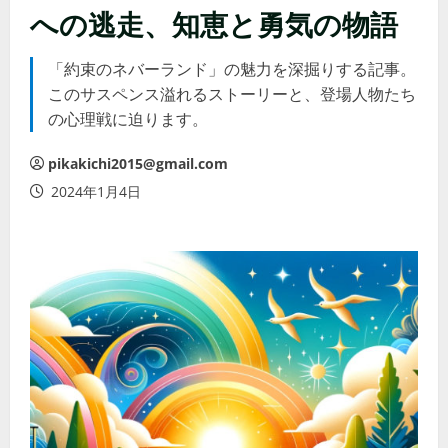
への逃走、知恵と勇気の物語
「約束のネバーランド」の魅力を深掘りする記事。
このサスペンス溢れるストーリーと、登場人物たち
の心理戦に迫ります。
pikakichi2015@gmail.com
2024年1月4日