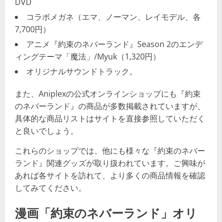
DVD
コラボメガネ（エマ、ノーマン、レイモデル、各
7,700円）
アニメ『約束のネバーランド』Season 2のエンデ
ィングテーマ「魔法」/Myuk（1,320円）
オリジナルサウンドトラック​​。
また、Aniplexの公式オンラインショップにも『約束
のネバーランド』の商品が多数掲載されていますが、
具体的な商品リストはサイトを直接参照していただく
と良いでしょう​​。
これらのショップでは、他にも様々な『約束のネバー
ランド』関連グッズが取り扱われています。ご興味が
あれば各サイトを訪れて、より多くの商品情報を確認
してみてください。
漫画「約束のネバーランド」オリ