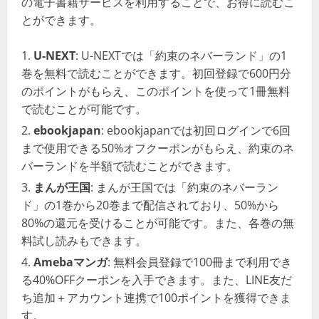
の電子書籍サービスを利用することで、お得に読むこ
とができます。
U-NEXT
: U-NEXTでは「約束のネバーランド」の1
巻を無料で読むことができます。初回登録で600円分
のポイントがもらえ、このポイントを使って1冊無料
で読むことが可能です。
ebookjapan
: ebookjapanでは初回ログインで6回
まで使用できる50%オフクーポンがもらえ、約束のネ
バーランドを半額で読むことができます。
まんが王国
: まんが王国では「約束のネバーラン
ド」の1巻から20巻まで配信されており、50%から
80%の還元を受けることが可能です。また、各巻の無
料試し読みもできます。
Amebaマンガ
: 無料会員登録で100冊まで利用でき
る40%OFFクーポンを入手できます。また、LINE友だ
ち追加＋アカウント連携で100ポイントを獲得できま
す。