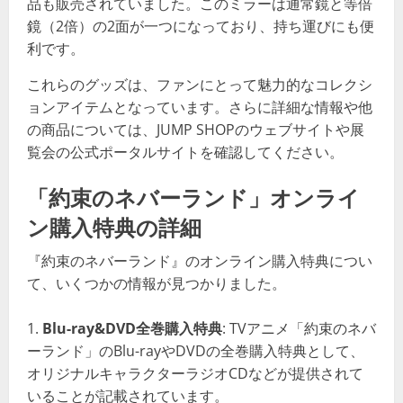
品も販売されていました。このミラーは通常鏡と等倍
鏡（2倍）の2面が一つになっており、持ち運びにも便
利です​​。
これらのグッズは、ファンにとって魅力的なコレクシ
ョンアイテムとなっています。さらに詳細な情報や他
の商品については、JUMP SHOPのウェブサイトや展
覧会の公式ポータルサイトを確認してください。
「約束のネバーランド」オンライ
ン購入特典の詳細
『約束のネバーランド』のオンライン購入特典につい
て、いくつかの情報が見つかりました。
Blu-ray&DVD全巻購入特典
: TVアニメ「約束のネバ
ーランド」のBlu-rayやDVDの全巻購入特典として、
オリジナルキャラクターラジオCDなどが提供されて
いることが記載されています​​。