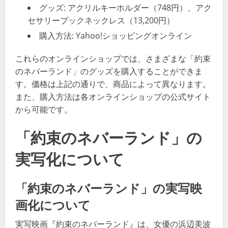
グッズ: アクリルキーホルダー（748円）、アク
セサリーブックネックレス（13,200円）
購入方法: Yahoo!ショッピングオンライン
これらのオンラインショップでは、さまざまな「約束
のネバーランド」のグッズを購入することができま
す。価格は上記の通りで、商品によって異なります。
また、購入方法は各オンラインショップの公式サイト
から可能です。 ​
「約束のネバーランド」の
実写化について
「約束のネバーランド」の実写映
画化について
実写映画『約束のネバーランド』は、女優の浜辺美波