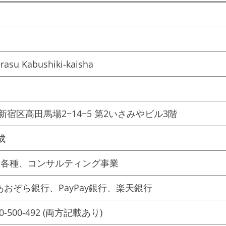
erasu Kabushiki-kaisha
京都新宿区高田馬場2−14−5 第2いさみやビル3階
成
業各種、コンサルティング事業
おぞら銀行、PayPay銀行、楽天銀行
0120-500-492 (両方記載あり)