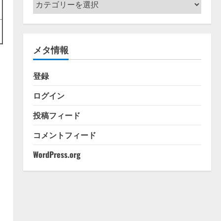
カ
テ
ゴ
リ
メタ情報
ー
登録
ログイン
投稿フィード
コメントフィード
WordPress.org