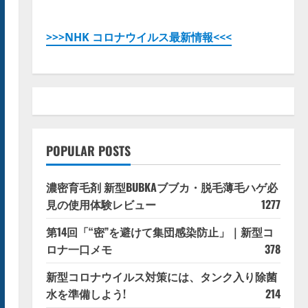
>>>NHK コロナウイルス最新情報<<<
POPULAR POSTS
濃密育毛剤 新型BUBKAブブカ・脱毛薄毛ハゲ必
見の使用体験レビュー
1277
第14回「“密”を避けて集団感染防止」｜新型コ
ロナ一口メモ
378
新型コロナウイルス対策には、タンク入り除菌
水を準備しよう!
214