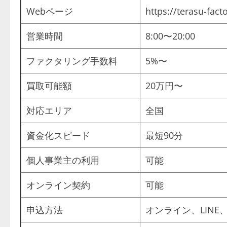
Webページ
https://terasu-fac
営業時間
8:00〜20:00
ファクタリング手数料
5%〜
買取可能額
20万円〜
対応エリア
全国
資金化スピード
最短90分
個人事業主の利用
可能
オンライン契約
可能
申込方法
オンライン、LIN