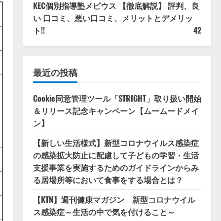
KEC個別指導塾メビウス 【徹底解説】 評判、良
い 口コミ、悪い口コミ、メリットとデメリッ
ト!!
42
最近の投稿
Cookie同意管理ツール「STRIGHT」取り扱い開始
＆リリース記念キャンペーン【ムームードメイ
ン】
【新しい生活様式】新型コロナウイルス感染症
の感染拡大防止に配慮して子どもの学習・生活
支援事業を実施するためのガイドラインからみ
る居場所等において食事をする場合とは？
【KTN】週刊健康マガジン 新型コロナウイル
ス感染症～生活の中で気を付けること～