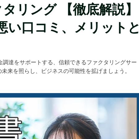
ファクタリング 【徹底解説】
、悪い口コミ、メリット
の資金調達をサポートする、信頼できるファクタリングサー
の未来を照らし、ビジネスの可能性を拡げましょう。