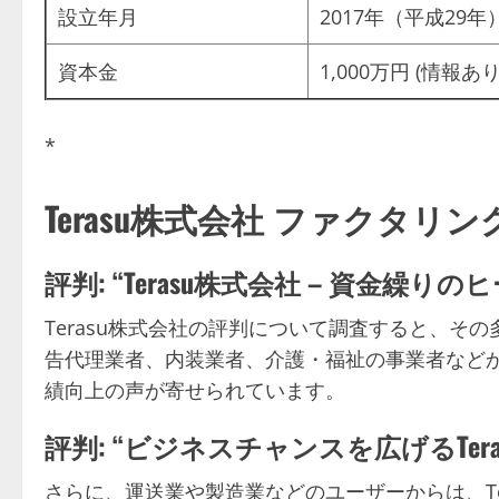
設立年月
2017年（平成29年
資本金
1,000万円 (情報あり
*
Terasu株式会社 ファクタリン
評判: “Terasu株式会社 – 資金繰りの
Terasu株式会社の評判について調査すると、そ
告代理業者、内装業者、介護・福祉の事業者など
績向上の声が寄せられています。
評判: “ビジネスチャンスを広げるTera
さらに、運送業や製造業などのユーザーからは、Te