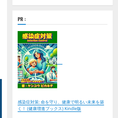
と
PR :
感染症対策: 命を守り、健康で明るい未来を築
く！ (健康増進ブックス) Kindle版