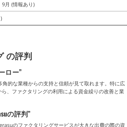
）9月 (情報あり)
)
グ の評判
ヒーロー”
の多角的な業種からの支持と信頼が見て取れます。特に広
から、ファクタリングの利用による資金繰りの改善と業
suの評判”
rasuのファクタリングサービスが大きな出費の際の資