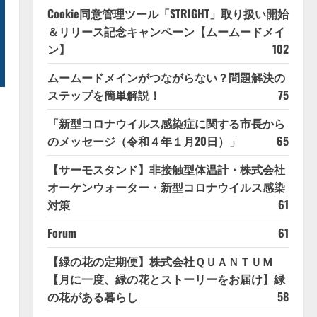
Cookie同意管理ツール「STRIGHT」取り扱い開始
＆リリース記念キャンペーン【ムームードメイ
ン】
102
ムームードメインがつながらない？問題解決の
ステップを簡単解説！
75
「新型コロナウイルス感染症に関する市長から
のメッセージ（令和４年１月20日）」
65
【サーモスタンド】非接触型体温計・株式会社
オーケンウォーター・新型コロナウイルス感染
対策
61
Forum
61
【緑の花の定期便】株式会社ＱＵＡＮＴＵＭ
【月に一度、緑の花とストーリーをお届け】緑
の花がある暮らし
58