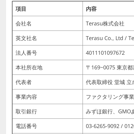
項目
内容
会社名
Terasu株式会社
英文社名
Terasu Co., Ltd / T
法人番号
4011101097672
本社所在地
〒169−0075 東
代表者
代表取締役 堂城 立
事業内容
ファクタリング事
取引銀行
みずほ銀行、GMOあ
電話番号
03-6265-9092 / 