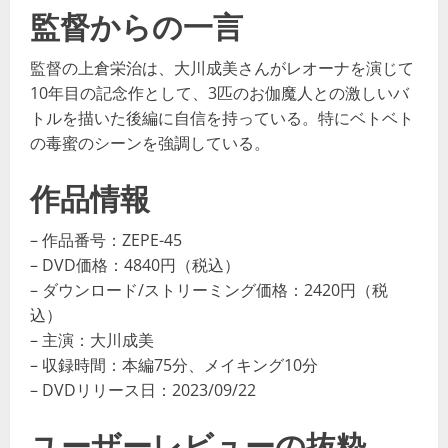
監督からの一言
監督の上倉栄治は、大川成美さんがレオーナを演じて
10年目の記念作として、3匹のお伽魔人との激しいバ
トルを描いた後編に自信を持っている。特にベトベト
の毒蜜のシーンを強調している。
作品情報
– 作品番号：ZEPE-45
– DVD価格：4840円（税込）
– ダウンロード/ストリーミング価格：2420円（税
込）
– 主演：大川成美
– 収録時間：本編75分、メイキング10分
– DVDリリース日：2023/09/22
ユーザーレビューの抜粋