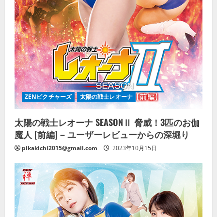
ZENピクチャーズ
太陽の戦士レオーナ
太陽の戦士レオーナ SEASONⅡ 脅威！3匹のお伽
魔人 [前編] – ユーザーレビューからの深堀り
pikakichi2015@gmail.com
2023年10月15日