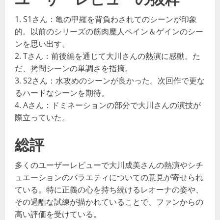
1. S1さん：亀の甲羅を背負わされてのシーンが印象
的。以前のシリーズの筋肉魔人ペイン＆ゲインのシー
ンを思い出す。
2. Tさん：前後編を通じて大川さんの熱演に感動。た
だ、拷問シーンの単調さを指摘。
3. S2さん：水攻めのシーンが良かった。次回作で更な
るハードなシーンを期待。
4. Aさん：ドミネーションの部分で大川さんの演技が
際立っていた。
総評
多くのユーザーレビューで大川成美さんの熱演やシチ
ュエーションのバラエティについての意見が寄せられ
ている。特に正義の心を持ち続けるレオーナの姿や、
その過酷な試練が描かれていることで、ファンからの
高い評価を受けている。