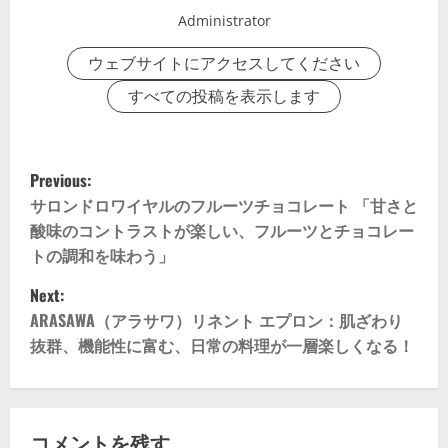
Administrator
ウェブサイトにアクセスしてください
すべての投稿を表示します
P
Previous:
o
サロンドロワイヤルのフルーツチョコレート 「甘さと
酸味のコントラストが楽しい、フルーツとチョコレー
s
トの調和を味わう」
t
Next:
ARASAWA（アラサワ）リネント エプロン：肌ざわり
n
抜群、機能性に富む、日常の料理が一層楽しくなる！
a
v
コメントを残す