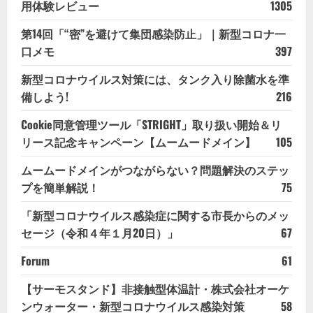
用体験レビュー
1305
第14回「“密”を避けて集団感染防止」｜新型コロナ一
口メモ
397
新型コロナウイルス対策には、タンク入り除菌水を準
備しよう!
216
Cookie同意管理ツール「STRIGHT」取り扱い開始＆リ
リース記念キャンペーン【ムームードメイン】
105
ムームードメインがつながらない？問題解決のステッ
プを簡単解説！
75
「新型コロナウイルス感染症に関する市長からのメッ
セージ（令和４年１月20日）」
67
Forum
61
【サーモスタンド】非接触型体温計・株式会社オーケ
ンウォーター・新型コロナウイルス感染対策
58