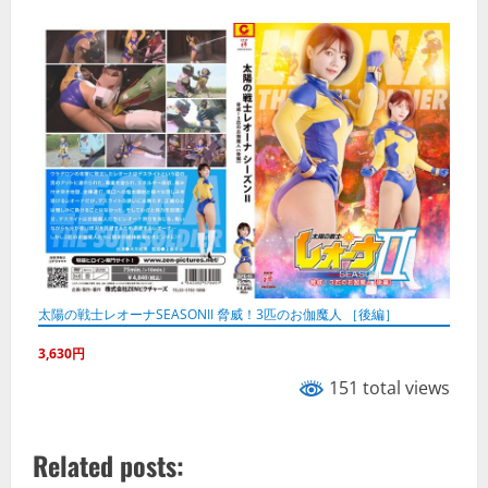
太陽の戦士レオーナSEASONII 脅威！3匹のお伽魔人 ［後編］
3,630円
151 total views
Related posts: