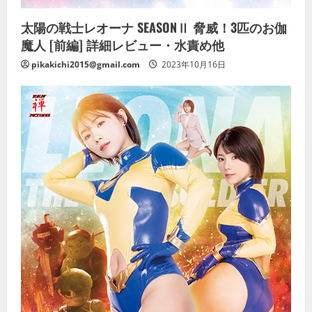
太陽の戦士レオーナ SEASONⅡ 脅威！3匹のお伽
魔人 [前編] 詳細レビュー・水責め他
pikakichi2015@gmail.com
2023年10月16日