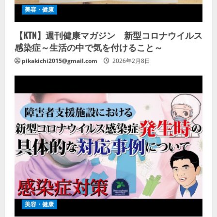
美容・健康
【KTN】週刊健康マガジン 新型コロナウイルス
感染症～生活の中で気を付けること～
pikakichi2015@gmail.com
2026年2月8日
美容・健康