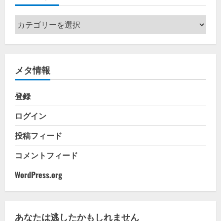
カ
テ
ゴ
リ
メタ情報
ー
登録
ログイン
投稿フィード
コメントフィード
WordPress.org
あなたは逃したかもしれません