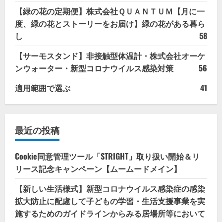
【緑の花の定期便】株式会社ＱＵＡＮＴＵＭ【月に一
度、緑の花とストーリーをお届け】緑の花がある暮ら
し
58
【サーモスタンド】非接触型体温計・株式会社オーケ
ンウォーター・新型コロナウイルス感染対策
56
適用範囲で選ぶ
41
最近の投稿
Cookie同意管理ツール「STRIGHT」取り扱い開始＆リ
リース記念キャンペーン【ムームードメイン】
【新しい生活様式】新型コロナウイルス感染症の感染
拡大防止に配慮して子どもの学習・生活支援事業を実
施するためのガイドラインからみる居場所等において