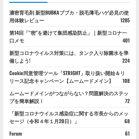
濃密育毛剤 新型BUBKAブブカ・脱毛薄毛ハゲ必見の使
用体験レビュー
1285
第14回「“密”を避けて集団感染防止」｜新型コロナ一
口メモ
401
新型コロナウイルス対策には、タンク入り除菌水を準
備しよう!
224
Cookie同意管理ツール「STRIGHT」取り扱い開始＆リ
リース記念キャンペーン【ムームードメイン】
108
ムームードメインがつながらない？問題解決のステッ
プを簡単解説！
72
「新型コロナウイルス感染症に関する市長からのメッ
セージ（令和４年１月20日）」
68
Forum
61