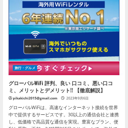
旅行・グルメ
グローバルWiFi 評判、良い 口コミ、悪い口コ
ミ、メリットとデメリット!! 【徹底解説】
pikakichi2015@gmail.com
2023年9月6日
グローバルWiFiは、高速なインターネット接続を世界
中で提供するサービスです。30以上の通信会社と連携
し、低価格で高品質な通信を実現。豊富なプラン、便