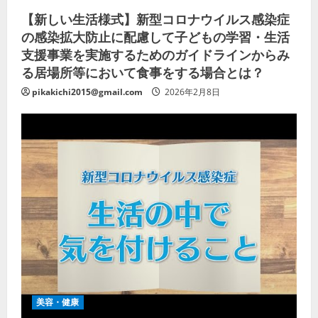
【新しい生活様式】新型コロナウイルス感染症
の感染拡大防止に配慮して子どもの学習・生活
支援事業を実施するためのガイドラインからみ
る居場所等において食事をする場合とは？
pikakichi2015@gmail.com
2026年2月8日
美容・健康