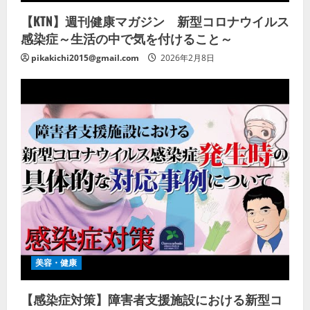
【KTN】週刊健康マガジン 新型コロナウイルス
感染症～生活の中で気を付けること～
pikakichi2015@gmail.com
2026年2月8日
美容・健康
【感染症対策】障害者支援施設における新型コ