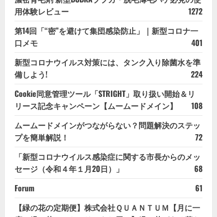
用体験レビュー
1272
第14回「“密”を避けて集団感染防止」｜新型コロナ一
口メモ
401
新型コロナウイルス対策には、タンク入り除菌水を準
備しよう!
224
Cookie同意管理ツール「STRIGHT」取り扱い開始＆リ
リース記念キャンペーン【ムームードメイン】
108
ムームードメインがつながらない？問題解決のステッ
プを簡単解説！
72
「新型コロナウイルス感染症に関する市長からのメッ
セージ（令和４年１月20日）」
68
Forum
61
【緑の花の定期便】株式会社ＱＵＡＮＴＵＭ【月に一