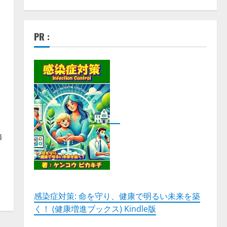
PR :
ス
修
感染症対策: 命を守り、健康で明るい未来を築
く！ (健康増進ブックス) Kindle版