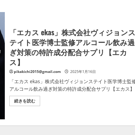
「エカス ekas」株式会社ヴィジョン
テイト医学博士監修アルコール飲み過
ぎ対策の特許成分配合サプリ【エカ
ス】
pikakichi2015@gmail.com
2025年1月16日
「エカス ekas」株式会社ヴィジョンステイト医学博士監
アルコール飲み過ぎ対策の特許成分配合サプリ【エカス】
「エ
続きを読む
カ
ス
ekas」
株
式
会
社
ヴ