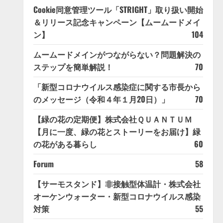
Cookie同意管理ツール「STRIGHT」取り扱い開始
＆リリース記念キャンペーン【ムームードメイ
ン】
104
ムームードメインがつながらない？問題解決の
ステップを簡単解説！
70
「新型コロナウイルス感染症に関する市長から
のメッセージ（令和４年１月20日）」
70
【緑の花の定期便】株式会社ＱＵＡＮＴＵＭ
【月に一度、緑の花とストーリーをお届け】緑
の花がある暮らし
60
Forum
58
【サーモスタンド】非接触型体温計・株式会社
オーケンウォーター・新型コロナウイルス感染
対策
55