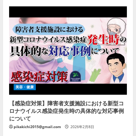
美容・健康
【感染症対策】障害者支援施設における新型コ
ロナウイルス感染症発生時の具体的な対応事例
について
pikakichi2015@gmail.com
2026年2月8日