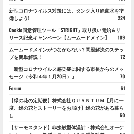
新型コロナウイルス対策には、タンク入り除菌水を準
備しよう!
224
Cookie同意管理ツール「STRIGHT」取り扱い開始＆リ
リース記念キャンペーン【ムームードメイン】
109
ムームードメインがつながらない？問題解決のステッ
プを簡単解説！
72
「新型コロナウイルス感染症に関する市長からのメッ
セージ（令和４年１月20日）」
70
Forum
61
【緑の花の定期便】株式会社ＱＵＡＮＴＵＭ【月に一
度、緑の花とストーリーをお届け】緑の花がある暮ら
し
60
【サーモスタンド】非接触型体温計・株式会社オーケ