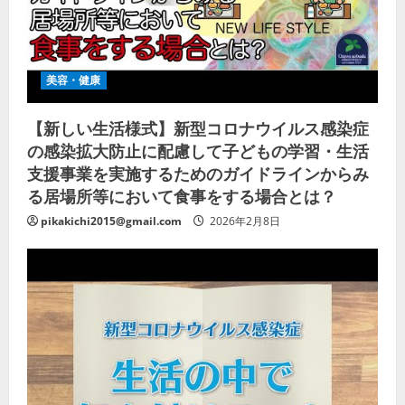
美容・健康
【新しい生活様式】新型コロナウイルス感染症
の感染拡大防止に配慮して子どもの学習・生活
支援事業を実施するためのガイドラインからみ
る居場所等において食事をする場合とは？
pikakichi2015@gmail.com
2026年2月8日