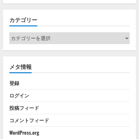
カ
イ
カテゴリー
ブ
カ
テ
ゴ
リ
メタ情報
ー
登録
ログイン
投稿フィード
コメントフィード
WordPress.org