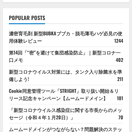
POPULAR POSTS
濃密育毛剤 新型BUBKAブブカ・脱毛薄毛ハゲ必見の使
用体験レビュー
1244
第14回「“密”を避けて集団感染防止」｜新型コロナ一
口メモ
402
新型コロナウイルス対策には、タンク入り除菌水を準
備しよう!
211
Cookie同意管理ツール「STRIGHT」取り扱い開始＆リ
リース記念キャンペーン【ムームードメイン】
101
「新型コロナウイルス感染症に関する市長からのメッ
セージ（令和４年１月20日）」
70
ムームードメインがつながらない？問題解決のステッ