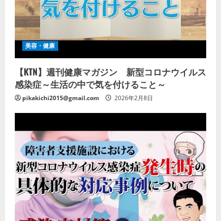
美容・健康
【KTN】週刊健康マガジン 新型コロナウイルス
感染症～生活の中で気を付けること～
pikakichi2015@gmail.com
2026年2月8日