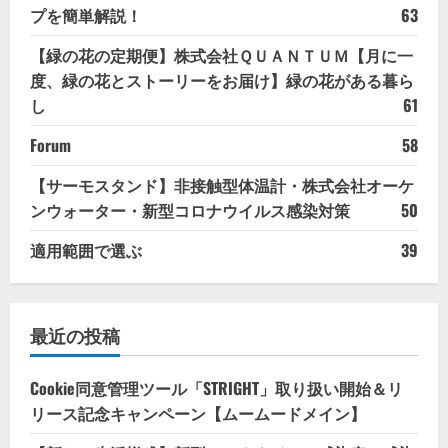
プを簡単解説！
63
【緑の花の定期便】株式会社ＱＵＡＮＴＵＭ【月に一
度、緑の花とストーリーをお届け】緑の花がある暮ら
し
61
Forum
58
【サーモスタンド】非接触型体温計・株式会社オーケ
ンウォーター・新型コロナウイルス感染対策
50
適用範囲で選ぶ
39
最近の投稿
Cookie同意管理ツール「STRIGHT」取り扱い開始＆リ
リース記念キャンペーン【ムームードメイン】