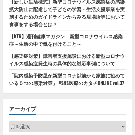
【新しい生活様式】新型コロナウイルス感染症の感染
拡大防止に配慮して子どもの学習・生活支援事業を実
施するためのガイドラインからみる居場所等において
食事をする場合とは？
【KTN】週刊健康マガジン 新型コロナウイルス感染
症～生活の中で気を付けること～
【感染症対策】障害者支援施設における新型コロナウ
イルス感染症発生時の具体的な対応事例について
「院内感染予防屋が新型コロナ以前から家族に勧めて
いる５つの感染対策」 #SNS医療のカタチONLINE vol.37
アーカイブ
ア
ー