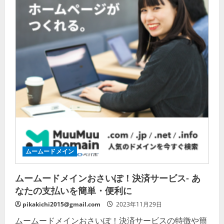
ムームードメイン
ムームードメインおさいぽ！決済サービス- あ
なたの支払いを簡単・便利に
pikakichi2015@gmail.com
2023年11月29日
ムームードメインおさいぽ！決済サービスの特徴や簡