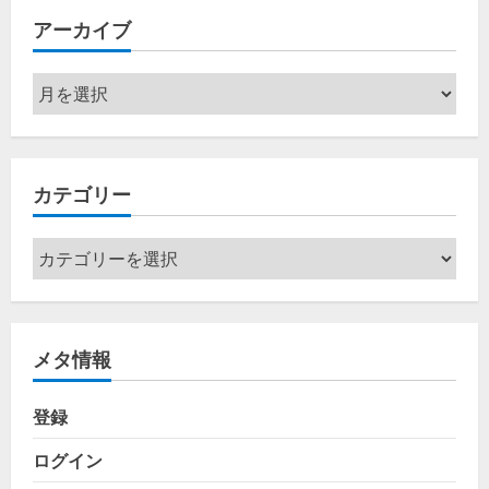
アーカイブ
ア
ー
カ
イ
カテゴリー
ブ
カ
テ
ゴ
リ
メタ情報
ー
登録
ログイン