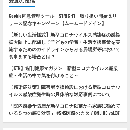
最近の投稿
Cookie同意管理ツール「STRIGHT」取り扱い開始＆リ
リース記念キャンペーン【ムームードメイン】
【新しい生活様式】新型コロナウイルス感染症の感染
拡大防止に配慮して子どもの学習・生活支援事業を実
施するためのガイドラインからみる居場所等において
食事をする場合とは？
【KTN】週刊健康マガジン 新型コロナウイルス感染
症～生活の中で気を付けること～
【感染症対策】障害者支援施設における新型コロナウ
イルス感染症発生時の具体的な対応事例について
「院内感染予防屋が新型コロナ以前から家族に勧めて
いる５つの感染対策」 #SNS医療のカタチONLINE vol.37