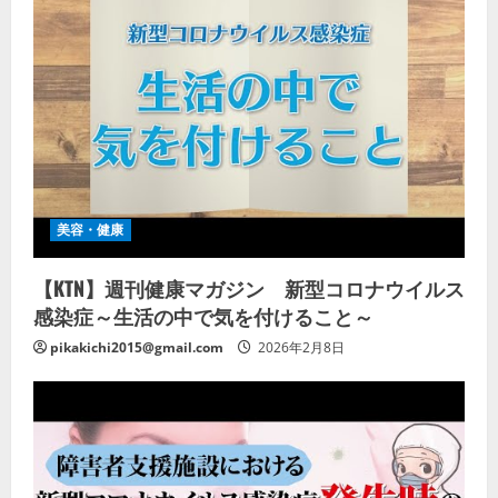
美容・健康
【KTN】週刊健康マガジン 新型コロナウイルス
感染症～生活の中で気を付けること～
pikakichi2015@gmail.com
2026年2月8日