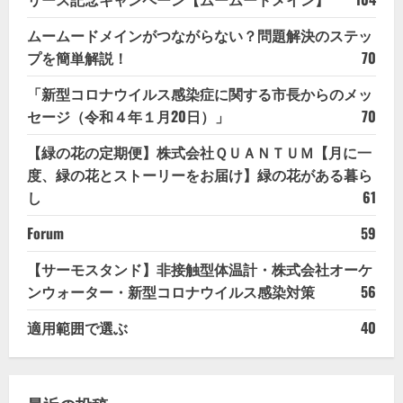
ムームードメインがつながらない？問題解決のステッ
プを簡単解説！
70
「新型コロナウイルス感染症に関する市長からのメッ
セージ（令和４年１月20日）」
70
【緑の花の定期便】株式会社ＱＵＡＮＴＵＭ【月に一
度、緑の花とストーリーをお届け】緑の花がある暮ら
し
61
Forum
59
【サーモスタンド】非接触型体温計・株式会社オーケ
ンウォーター・新型コロナウイルス感染対策
56
適用範囲で選ぶ
40