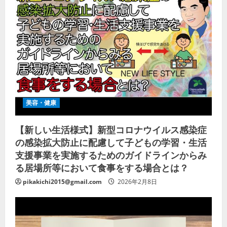
美容・健康
【新しい生活様式】新型コロナウイルス感染症
の感染拡大防止に配慮して子どもの学習・生活
支援事業を実施するためのガイドラインからみ
る居場所等において食事をする場合とは？
pikakichi2015@gmail.com
2026年2月8日