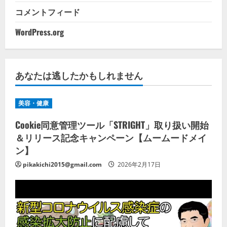
コメントフィード
WordPress.org
あなたは逃したかもしれません
美容・健康
Cookie同意管理ツール「STRIGHT」取り扱い開始
＆リリース記念キャンペーン【ムームードメイ
ン】
pikakichi2015@gmail.com
2026年2月17日