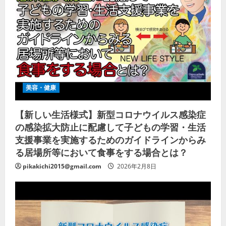
美容・健康
【新しい生活様式】新型コロナウイルス感染症
の感染拡大防止に配慮して子どもの学習・生活
支援事業を実施するためのガイドラインからみ
る居場所等において食事をする場合とは？
pikakichi2015@gmail.com
2026年2月8日