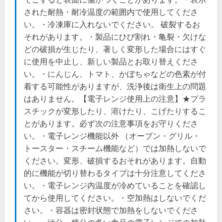
された耐熱・耐冷温度の範囲内で使用してくださ
い。・冷凍庫に入れないでください。 破裂するお
それがあります。・製品にひび割れ・亀裂・欠けな
どの破損が生じたり、著しく変形した場合にはすぐ
に使用を中止し、新しい製品とお取り替えくださ
い。・にんじん、トマト、かぼちゃなどの色素が付
着する可能性がありますが、洗浄後は衛生上の問題
はありません。【電子レンジ使用上の注意】★プラ
スチックが変形したり、溶けたり、こげたりするこ
とがあります。必ず次の注意事項をお守りくださ
い。・電子レンジ機能以外 （オーブン・グリル・
トースター・スチーム機能など）では加熱しないで
ください。変形、破損するおそれがあります。自動
的に機能が切り替わるタイプは十分注意してくださ
い。・電子レンジ内温度が冷めていることを確認し
てから使用してください。・空加熱はしないでくだ
さい。・容器は密封状態で加熱をしないでくださ