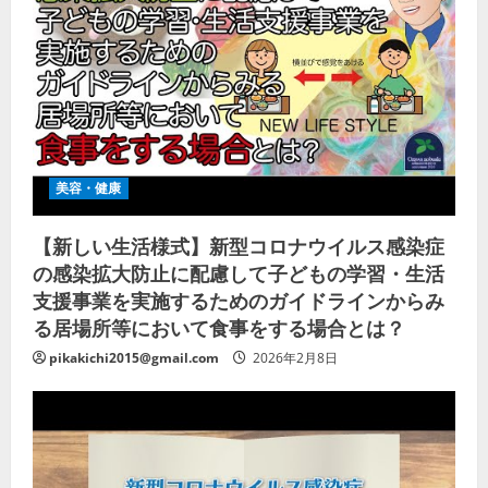
美容・健康
【新しい生活様式】新型コロナウイルス感染症
の感染拡大防止に配慮して子どもの学習・生活
支援事業を実施するためのガイドラインからみ
る居場所等において食事をする場合とは？
pikakichi2015@gmail.com
2026年2月8日