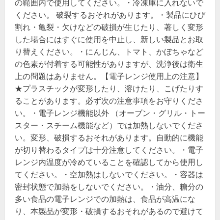
の範囲内で使用してください。・冷凍庫に入れないで
ください。 破裂するおそれがあります。・製品にひび
割れ・亀裂・欠けなどの破損が生じたり、著しく変形
した場合にはすぐに使用を中止し、新しい製品とお取
り替えください。・にんじん、トマト、かぼちゃなど
の色素が付着する可能性がありますが、洗浄後は衛生
上の問題はありません。【電子レンジ使用上の注意】
★プラスチックが変形したり、溶けたり、こげたりす
ることがあります。必ず次の注意事項をお守りくださ
い。・電子レンジ機能以外 （オーブン・グリル・トー
スター・スチーム機能など）では加熱しないでくださ
い。変形、破損するおそれがあります。自動的に機能
が切り替わるタイプは十分注意してください。・電子
レンジ内温度が冷めていることを確認してから使用し
てください。・空加熱はしないでください。・容器は
密封状態で加熱をしないでください。・油分、糖分の
多い食品の電子レンジでの加熱は、食品が高温にな
り、本製品が変形・破損するおそれがあるので避けて