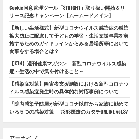
Cookie同意管理ツール「STRIGHT」取り扱い開始＆リ
リース記念キャンペーン【ムームードメイン】
【新しい生活様式】新型コロナウイルス感染症の感染
拡大防止に配慮して子どもの学習・生活支援事業を実
施するためのガイドラインからみる居場所等において
食事をする場合とは？
【KTN】週刊健康マガジン 新型コロナウイルス感染
症～生活の中で気を付けること～
【感染症対策】障害者支援施設における新型コロナウ
イルス感染症発生時の具体的な対応事例について
「院内感染予防屋が新型コロナ以前から家族に勧めて
いる５つの感染対策」 #SNS医療のカタチONLINE vol.37
アーカイブ