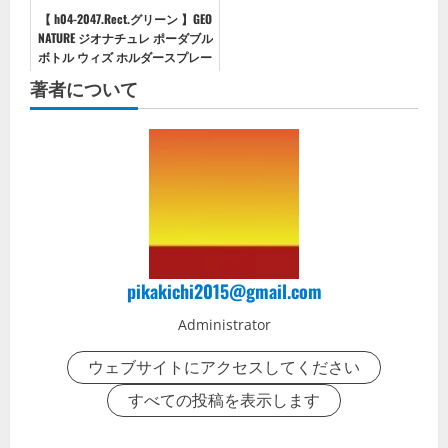
【 h04-2047.Rect.グリーン 】GEO
NATURE ジオナチュレ ポーダブル
ボトル ウィズ ホルダースプレー
ボトル ホルダー 携帯 通販 ジオ
著者について
ナチュレ ポータブルボトル GEO
NA...
pikakichi2015@gmail.com
Administrator
ウェブサイトにアクセスしてください
すべての投稿を表示します