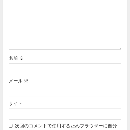
t
i
o
n
名前
※
メール
※
サイト
次回のコメントで使用するためブラウザーに自分