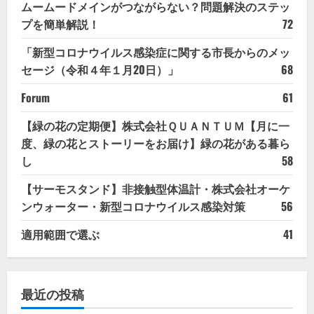
ムームードメインがつながらない？問題解決のステッ
プを簡単解説！
72
「新型コロナウイルス感染症に関する市長からのメッ
セージ（令和４年１月20日）」
68
Forum
61
【緑の花の定期便】株式会社ＱＵＡＮＴＵＭ【月に一
度、緑の花とストーリーをお届け】緑の花がある暮ら
し
58
【サーモスタンド】非接触型体温計・株式会社オーケ
ンウォーター・新型コロナウイルス感染対策
56
適用範囲で選ぶ
41
最近の投稿