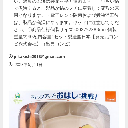
い。過度の煮沸は製品を早く傷めます。・小さい鍋
で煮沸すると、製品が鍋のフチに密着して変形の原
因となります。・電子レンジ除菌および煮沸消毒後
は、製品が高温になります。ヤケドに注意してくだ
さい。〇商品仕様個装サイズ300X252X83mm個装
重量約402g内容量1セット製造国日本【発売元コン
ビ株式会社】（出典コンビ）
pikakichi2015@gmail.com
2025年6月11日