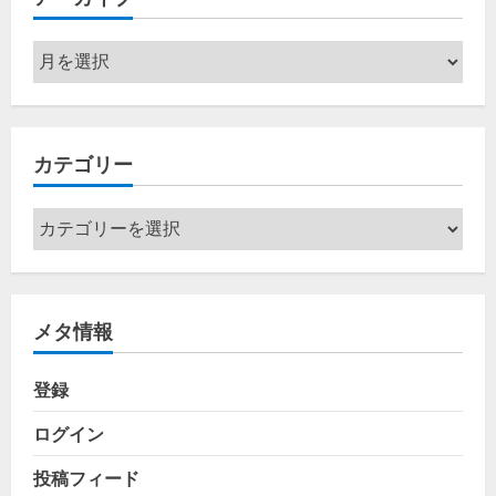
ア
ー
カ
イ
カテゴリー
ブ
カ
テ
ゴ
リ
メタ情報
ー
登録
ログイン
投稿フィード