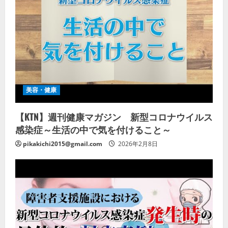
美容・健康
【KTN】週刊健康マガジン 新型コロナウイルス
感染症～生活の中で気を付けること～
pikakichi2015@gmail.com
2026年2月8日