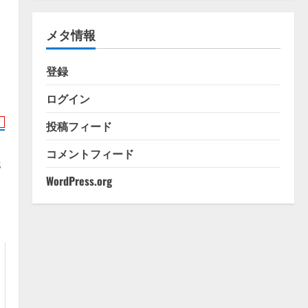
ゴ
リ
メタ情報
ー
登録
ログイン
投稿フィード
コメントフィード
s
WordPress.org