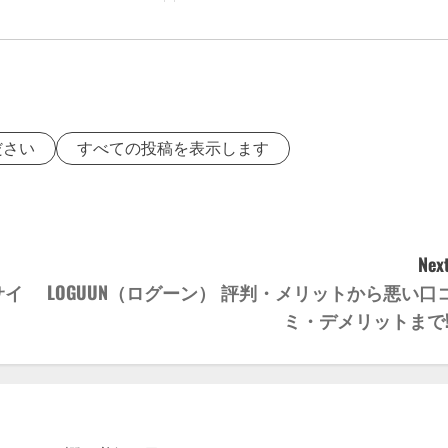
レザー キーホルダー キーリン...
ださい
すべての投稿を表示します
Next
サイ
LOGUUN（ログーン） 評判・メリットから悪い口
ミ・デメリットまで!