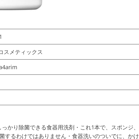
1
 コスメティックス
a4arim
しっかり除菌できる食器用洗剤・これ1本で、スポンジ、
除菌するわけではありません・食器洗いのついでに、かけ