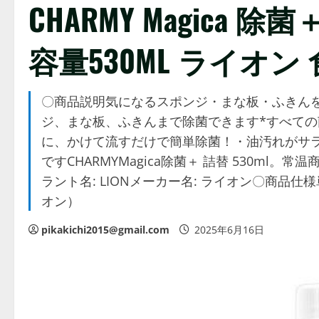
CHARMY Magica
容量530ML ライオン
〇商品説明気になるスポンジ・まな板・ふきん
ジ、まな板、ふきんまで除菌できます*すべて
に、かけて流すだけで簡単除菌！・油汚れがサ
ですCHARMYMagica除菌＋ 詰替 530ml。常
ラント名: LIONメーカー名: ライオン〇商品仕様単
オン）
pikakichi2015@gmail.com
2025年6月16日