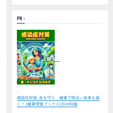
PR :
イ
感染症対策: 命を守り、健康で明るい未来を築
く！ (健康増進ブックス) Kindle版