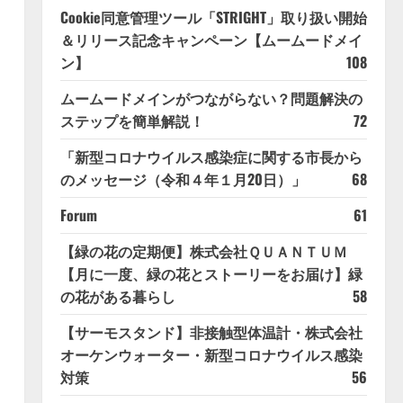
Cookie同意管理ツール「STRIGHT」取り扱い開始
＆リリース記念キャンペーン【ムームードメイ
ン】
108
ムームードメインがつながらない？問題解決の
ステップを簡単解説！
72
「新型コロナウイルス感染症に関する市長から
のメッセージ（令和４年１月20日）」
68
Forum
61
【緑の花の定期便】株式会社ＱＵＡＮＴＵＭ
【月に一度、緑の花とストーリーをお届け】緑
の花がある暮らし
58
【サーモスタンド】非接触型体温計・株式会社
オーケンウォーター・新型コロナウイルス感染
対策
56