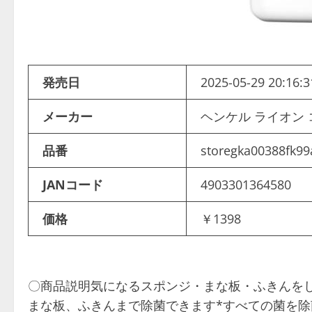
発売日
2025-05-29 20:16:3
メーカー
ヘンケル ライオン
品番
storegka00388fk99
JANコード
4903301364580
価格
￥1398
〇商品説明気になるスポンジ・まな板・ふきんを
まな板、ふきんまで除菌できます*すべての菌を