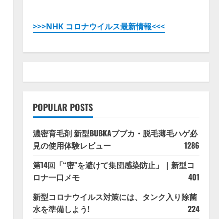
>>>NHK コロナウイルス最新情報<<<
POPULAR POSTS
濃密育毛剤 新型BUBKAブブカ・脱毛薄毛ハゲ必
見の使用体験レビュー
1286
第14回「“密”を避けて集団感染防止」｜新型コ
ロナ一口メモ
401
新型コロナウイルス対策には、タンク入り除菌
水を準備しよう!
224