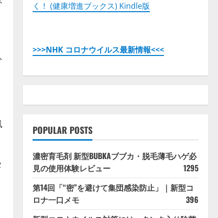
ネ
く！ (健康増進ブックス) Kindle版
>>>NHK コロナウイルス最新情報<<<
人
風
POPULAR POSTS
濃密育毛剤 新型BUBKAブブカ・脱毛薄毛ハゲ必
タ
見の使用体験レビュー
1295
第14回「“密”を避けて集団感染防止」｜新型コ
ロナ一口メモ
396