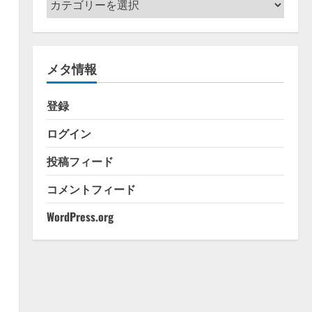
テ
ゴ
リ
メタ情報
ー
登録
ログイン
投稿フィード
コメントフィード
WordPress.org