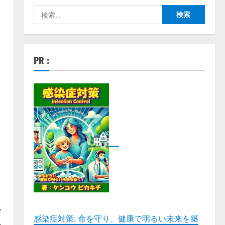
検
索:
PR :
V
感染症対策: 命を守り、健康で明るい未来を築