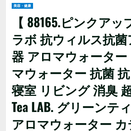
美容・健康
【 88165.ピンク
ラボ 抗ウィルス抗
器 アロマウォーター 
マウォーター 抗菌 
寝室 リビング 消臭 超
Tea LAB. グリー
アロマウォーター カ