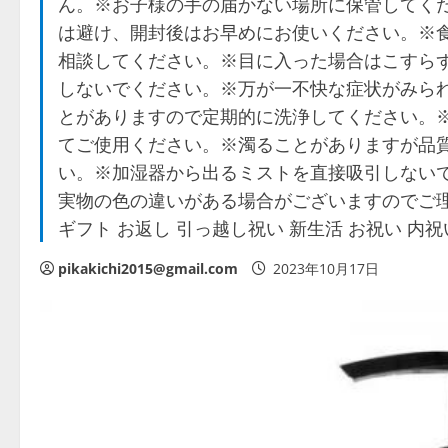
ん。※お子様の手の届かない場所に保管してく
は避け、開封後はお早めにお使いください。※
相談してください。※目に入った場合はこすら
しないでください。※万が一不快な症状がみら
とがありますので定期的に洗浄してください。※
てご使用ください。※濁ることがありますが品
い。※加湿器から出るミストを直接吸引しない
実物の色の違いがある場合がございますのでご理
ギフト お返し 引っ越し祝い 新生活 お祝い 内祝
pikakichi2015@gmail.com
2023年10月17日