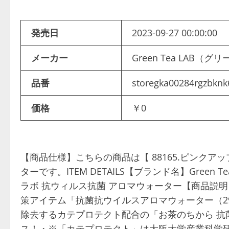
発売日
2023-09-27 00:00:00
メーカー
Green Tea LAB
品番
storegka00284rgzbknk
価格
￥0
【商品仕様】こちらの商品は【 88165.ピンクア
ターです。ITEM DETAILS【ブランド名】Green
ラボ 抗ウィルス抗菌 アロマウォーター【商品説
策アイテム「抗菌抗ウイルスアロマウォーター（2
除去するカテプロテクト配合の「お茶のちから 抗
ス！・※「カテプロテクト」は大阪大学産業科学