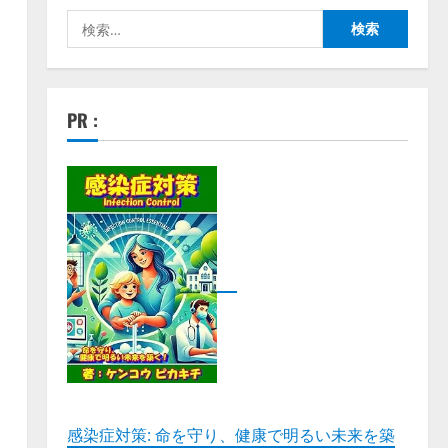
検
索:
PR :
感染症対策: 命を守り、健康で明るい未来を築