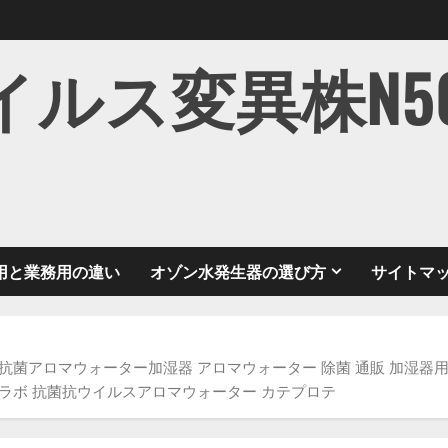
ス変異株N501Y
用と業務用の違い
オゾン水発生器の選び方
サイトマ
ルス抗菌アロマウォーター加湿器 アロマウォーター 除菌 通販 加湿器
ンティーラボ 抗菌抗ウイルスアロマウォーター カテプロテ