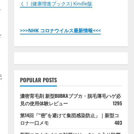
く！ (健康増進ブックス) Kindle版
ォ
>>>NHK コロナウイルス最新情報<<<
を
記
POPULAR POSTS
濃密育毛剤 新型BUBKAブブカ・脱毛薄毛ハゲ必
見の使用体験レビュー
1295
第14回「“密”を避けて集団感染防止」｜新型コ
ロナ一口メモ
403