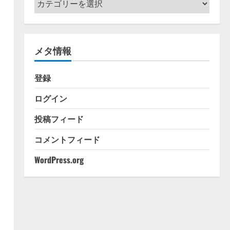
テ
ゴ
リ
メタ情報
ー
登録
ログイン
投稿フィード
コメントフィード
WordPress.org