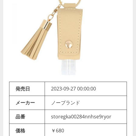
発売日
2023-09-27 00:00:00
メーカー
ノーブランド
品番
storegka00284nnhse9ryor
価格
￥680