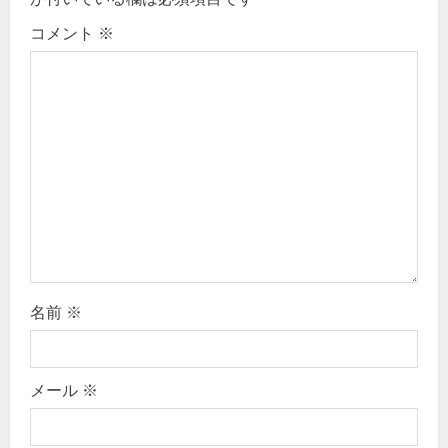
t
コメント
※
i
o
n
名前
※
メール
※