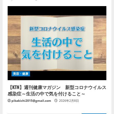
美容・健康
【KTN】週刊健康マガジン 新型コロナウイルス
感染症～生活の中で気を付けること～
pikakichi2015@gmail.com
2026年2月8日