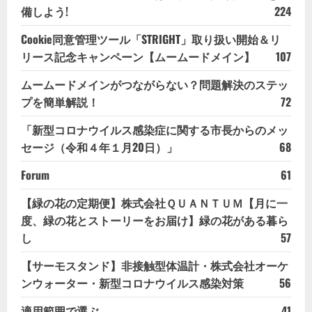
備しよう!
224
Cookie同意管理ツール「STRIGHT」取り扱い開始＆リ
リース記念キャンペーン【ムームードメイン】
107
ムームードメインがつながらない？問題解決のステッ
プを簡単解説！
72
「新型コロナウイルス感染症に関する市長からのメッ
セージ（令和４年１月20日）」
68
Forum
61
【緑の花の定期便】株式会社ＱＵＡＮＴＵＭ【月に一
度、緑の花とストーリーをお届け】緑の花がある暮ら
し
57
【サーモスタンド】非接触型体温計・株式会社オーケ
ンウォーター・新型コロナウイルス感染対策
56
適用範囲で選ぶ
41