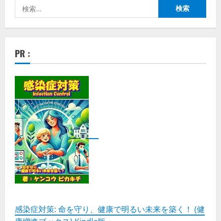
検
索:
PR :
感染症対策: 命を守り、健康で明るい未来を築く！ (健