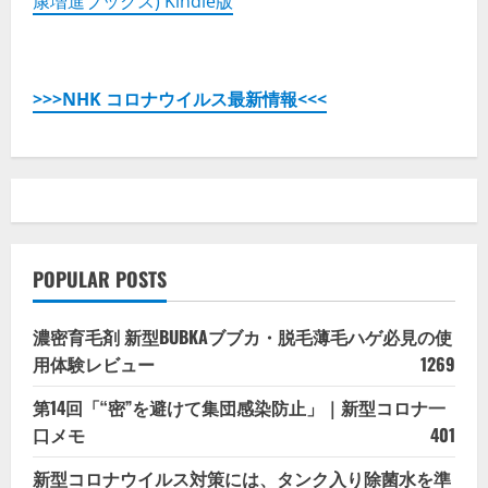
康増進ブックス) Kindle版
>>>NHK コロナウイルス最新情報<<<
POPULAR POSTS
濃密育毛剤 新型BUBKAブブカ・脱毛薄毛ハゲ必見の使
用体験レビュー
1269
第14回「“密”を避けて集団感染防止」｜新型コロナ一
口メモ
401
新型コロナウイルス対策には、タンク入り除菌水を準