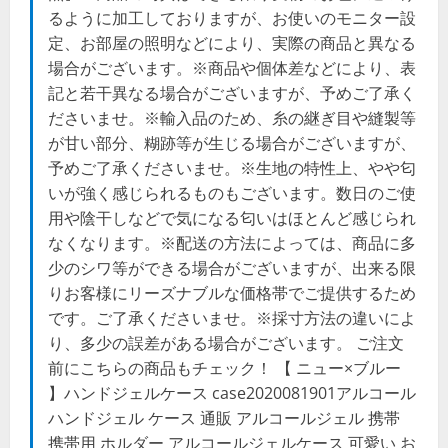
るように加工しておりますが、お使いのモニター設
定、お部屋の照明などにより、実際の商品と異なる
場合がございます。※商品や個体差などにより、表
記と若干異なる場合がございますが、予めご了承く
ださいませ。※輸入品のため、糸の継ぎ目や縫製等
が甘い部分、糊跡等が生じる場合がございますが、
予めご了承くださいませ。※生地の特性上、やや匂
いが強く感じられるものもございます。数日のご使
用や陰干しなどで気になる匂いはほとんど感じられ
なくなります。※配送の方法によっては、商品に多
少のシワ等ができる場合がございますが、出来る限
りお客様にリーズナブルな価格帯でご提供するため
です。ご了承くださいませ。※採寸方法の違いによ
り、多少の誤差がある場合がございます。 ご注文
前にこちらの商品もチェック！ 【 ニュー×ブルー
】ハンドジェルケース case2020081901アルコール
ハンドジェル ケース 通販 アルコールジェル 携帯
携帯用 ホルダー アルコールジェルケース 可愛い お