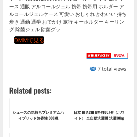
ース 通販 アルコールジェル 携帯 携帯用 ホルダー ア
ルコールジェルケース 可愛い おしゃれ かわいい 持ち
歩き 通勤 通学 おでかけ 旅行 キーホルダー キーリン
グ 除菌ジェル 除菌グッ
DMMで見る
7 total views
Related posts:
シューズの気持ちプレミアムハ
日立 HITACHI BW-V100J-W（ホワ
イブリッド無香性 380ML
イト） 全自動洗濯機 洗濯10kg