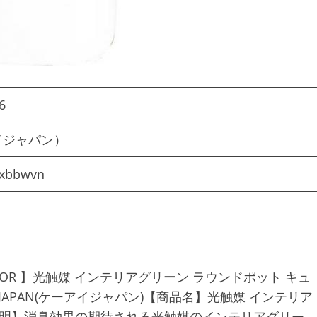
6
ーアイジャパン）
nxbbwvn
R 】光触媒 インテリアグリーン ラウンドポット キュ
I JAPAN(ケーアイジャパン)【商品名】光触媒 インテリア
説明】消臭効果の期待される光触媒のインテリアグリー