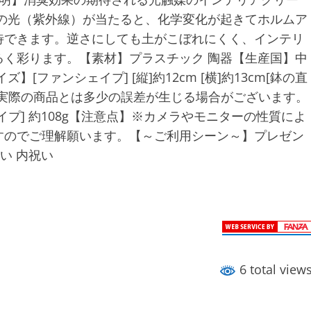
の光（紫外線）が当たると、化学変化が起きてホルムア
待できます。逆さにしても土がこぼれにくく、インテリ
く彩ります。【素材】プラスチック 陶器【生産国】中
ファンシェイプ] [縦]約12cm [横]約13cm[鉢の直
。実際の商品とは多少の誤差が生じる場合がございます。
プ] 約108g【注意点】※カメラやモニターの性質によ
すのでご理解願います。【～ご利用シーン～】プレゼン
祝い 内祝い
6 total view