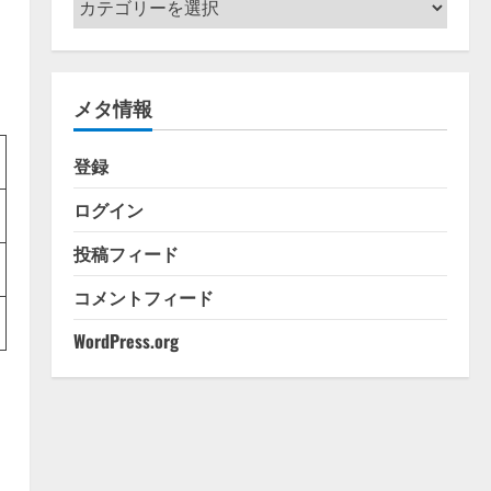
テ
ゴ
リ
メタ情報
ー
登録
ログイン
投稿フィード
コメントフィード
WordPress.org