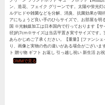
ン、造花、フェイク グリーンです。太陽や蛍光灯
ルデヒドや雑菌などを分解、消臭、抗菌効果が期
アにちょうど良い手のひらサイズで、お部屋を明る
国 ※光触媒加工は日本国内で行っております【サイズ】[
径]約7cm※サイズは当店平置き実寸サイズです
あらかじめご了承ください。【重量】[ファンシェイ
り、画像と実物の色の違いがある場合がございま
ト 贈り物 ギフト お返し 引っ越し祝い 新生活 お
DMMで見る