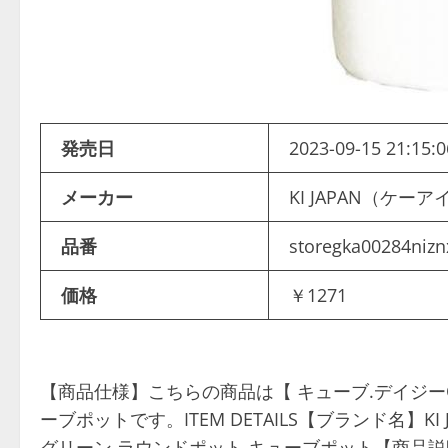
発売日
2023-09-15 21:15:0
メーカー
KI JAPAN（ケ
品番
storegka00284niz
価格
￥1271
【商品仕様】こちらの商品は【 キューブ.デイジーO
ーブポットです。ITEM DETAILS【ブランド名】K
グリーン ラウンドポット キューブポット【商品