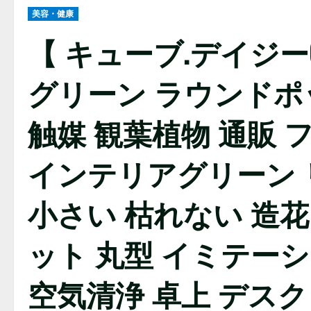
美容・健康
【 キューブ.デイジー
グリーン ラウンドポ
触媒 観葉植物 通販 
インテリアグリーン 
小さい 枯れない 造
ット 丸型 イミテーシ
空気清浄 卓上 デスク