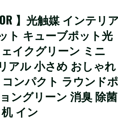
OR 】光触媒 インテリ
ット キューブポット光
フェイクグリーン ミニ
リアル 小さめ おしゃれ
花 コンパクト ラウンド
ョングリーン 消臭 除菌
 机 イン