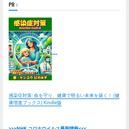
PR :
感染症対策: 命を守り、健康で明るい未来を築く！ (健
康増進ブックス) Kindle版
>>>NHK コロナウイルス最新情報<<<