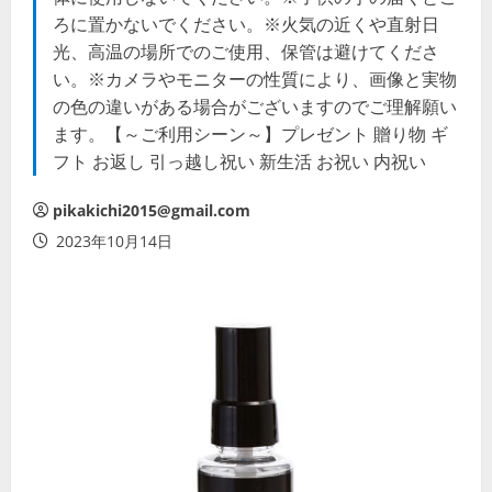
ろに置かないでください。※火気の近くや直射日
光、高温の場所でのご使用、保管は避けてくださ
い。※カメラやモニターの性質により、画像と実物
の色の違いがある場合がございますのでご理解願い
ます。【～ご利用シーン～】プレゼント 贈り物 ギ
フト お返し 引っ越し祝い 新生活 お祝い 内祝い
pikakichi2015@gmail.com
2023年10月14日