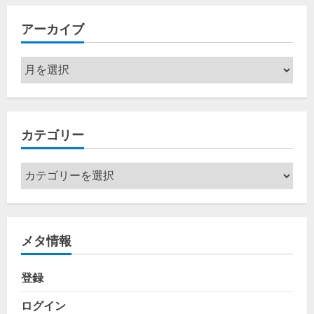
アーカイブ
ア
ー
カ
イ
カテゴリー
ブ
カ
テ
ゴ
リ
メタ情報
ー
登録
ログイン