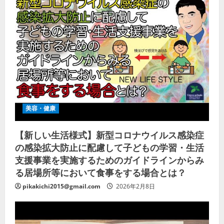
美容・健康
【新しい生活様式】新型コロナウイルス感染症
の感染拡大防止に配慮して子どもの学習・生活
支援事業を実施するためのガイドラインからみ
る居場所等において食事をする場合とは？
pikakichi2015@gmail.com
2026年2月8日