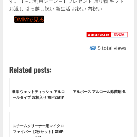
す。【～ご利用シーン～】プレゼント 贈り物 ギフト
お返し 引っ越し祝い 新生活 お祝い 内祝い
DMMで見る
5 total views
Related posts:
凄厚 ウェットティッシュ アルコ
アルボース アルコール除菌剤 4L
ールタイプ 32枚入り WTP-32A1P
スチームクリーナー用マイクロ
ファイバー【2枚セット】STMP-