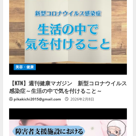
美容・健康
【KTN】週刊健康マガジン 新型コロナウイルス
感染症～生活の中で気を付けること～
pikakichi2015@gmail.com
2026年2月8日