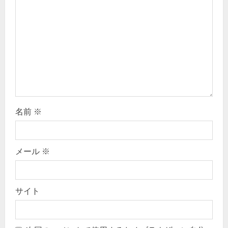
o
n
名前
※
メール
※
サイト