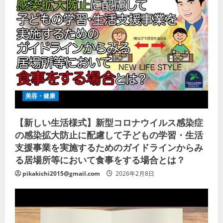
美容・健康
【新しい生活様式】新型コロナウイルス感染症
の感染拡大防止に配慮して子どもの学習・生活
支援事業を実施するためのガイドラインからみ
る居場所等において食事をする場合とは？
pikakichi2015@gmail.com
2026年2月8日