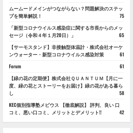
ムームードメインがつながらない？問題解決のステッ
プを簡単解説！
75
「新型コロナウイルス感染症に関する市長からのメッ
セージ（令和４年１月20日）」
65
【サーモスタンド】非接触型体温計・株式会社オーケ
ンウォーター・新型コロナウイルス感染対策
61
Forum
61
【緑の花の定期便】株式会社ＱＵＡＮＴＵＭ【月に一
度、緑の花とストーリーをお届け】緑の花がある暮ら
し
58
KEC個別指導塾メビウス 【徹底解説】 評判、良い 口
コミ、悪い口コミ、メリットとデメリット!!
42