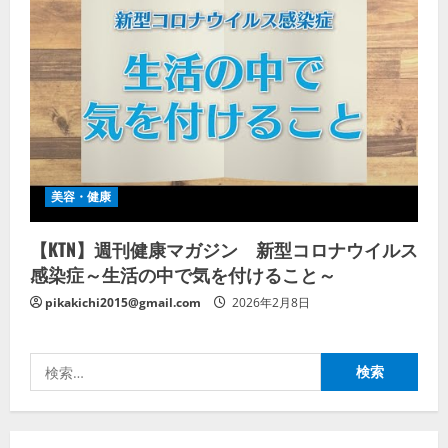
美容・健康
【KTN】週刊健康マガジン 新型コロナウイルス
感染症～生活の中で気を付けること～
pikakichi2015@gmail.com
2026年2月8日
検
索: