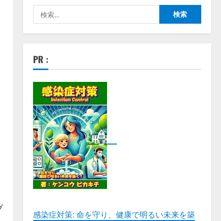
検
索:
PR :
ブ
感染症対策: 命を守り、健康で明るい未来を築