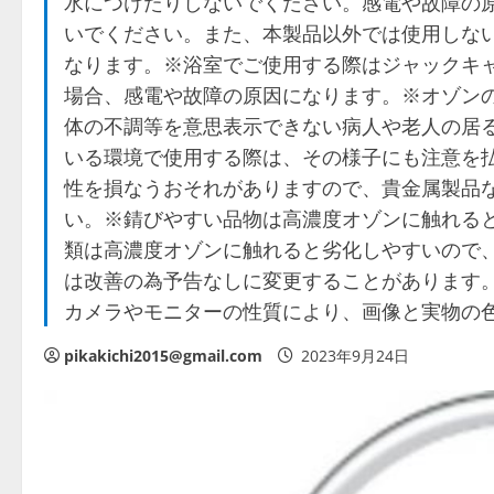
水につけたりしないでください。感電や故障の原
いでください。また、本製品以外では使用しな
なります。※浴室でご使用する際はジャックキ
場合、感電や故障の原因になります。※オゾン
体の不調等を意思表示できない病人や老人の居
いる環境で使用する際は、その様子にも注意を
性を損なうおそれがありますので、貴金属製品
い。※錆びやすい品物は高濃度オゾンに触れる
類は高濃度オゾンに触れると劣化しやすいので
は改善の為予告なしに変更することがあります
カメラやモニターの性質により、画像と実物の
pikakichi2015@gmail.com
2023年9月24日