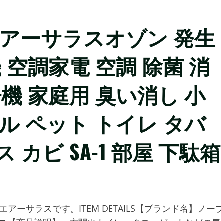
エアーサラスオゾン 発生
 空調家電 空調 除菌 消
浄機 家庭用 臭い消し 小
ル ペット トイレ タバ
カビ SA-1 部屋 下駄箱
アーサラスです。ITEM DETAILS【ブランド名】ノー