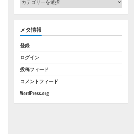
テ
ゴ
リ
メタ情報
ー
登録
ログイン
投稿フィード
コメントフィード
WordPress.org