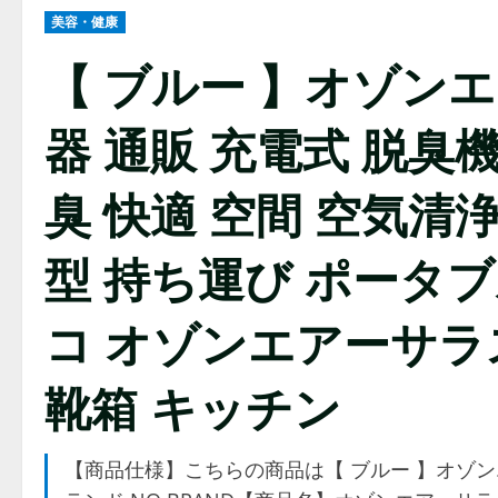
美容・健康
【 ブルー 】オゾン
器 通販 充電式 脱臭機
臭 快適 空間 空気清
型 持ち運び ポータブ
コ オゾンエアーサラス 
靴箱 キッチン
【商品仕様】こちらの商品は【 ブルー 】オゾンエ