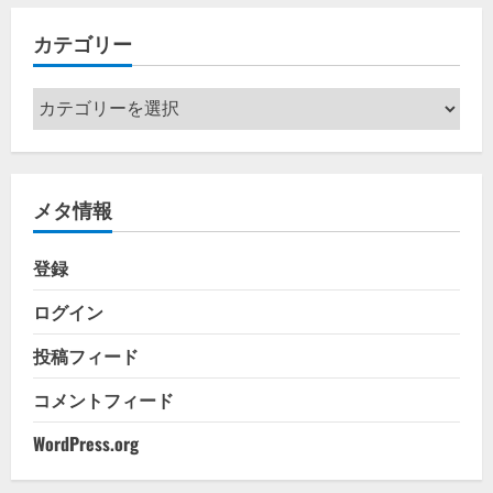
イ
カテゴリー
ブ
カ
テ
ゴ
リ
メタ情報
ー
登録
ログイン
投稿フィード
コメントフィード
WordPress.org