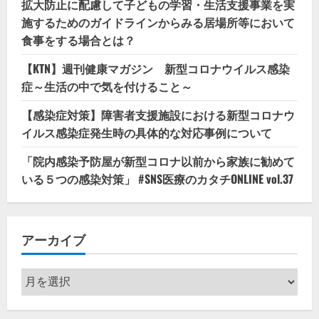
拡大防止に配慮して子どもの学習・生活支援事業を実
施するためのガイドラインからみる居場所等において
食事をする場合とは？
【KTN】週刊健康マガジン 新型コロナウイルス感染
症～生活の中で気を付けること～
【感染症対策】障害者支援施設における新型コロナウ
イルス感染症発生時の具体的な対応事例について
「院内感染予防屋が新型コロナ以前から家族に勧めて
いる５つの感染対策」 #SNS医療のカタチONLINE vol.37
アーカイブ
ア
ー
カ