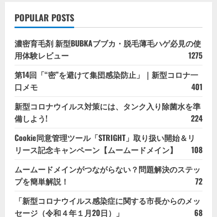
POPULAR POSTS
濃密育毛剤 新型BUBKAブブカ・脱毛薄毛ハゲ必見の使
用体験レビュー
1275
第14回「“密”を避けて集団感染防止」｜新型コロナ一
口メモ
401
新型コロナウイルス対策には、タンク入り除菌水を準
備しよう!
224
Cookie同意管理ツール「STRIGHT」取り扱い開始＆リ
リース記念キャンペーン【ムームードメイン】
108
ムームードメインがつながらない？問題解決のステッ
プを簡単解説！
72
「新型コロナウイルス感染症に関する市長からのメッ
セージ（令和４年１月20日）」
68