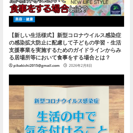
美容・健康
【新しい生活様式】新型コロナウイルス感染症
の感染拡大防止に配慮して子どもの学習・生活
支援事業を実施するためのガイドラインからみ
る居場所等において食事をする場合とは？
pikakichi2015@gmail.com
2026年2月8日