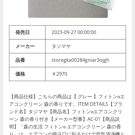
発売日
2023-09-27 00:00:00
メーカー
タジマヤ
品番
storegka00284gniar3ojgh
価格
￥2970
【商品仕様】こちらの商品は【 グレー 】フィトンαエ
アコンクリーン 森の香りです。ITEM DETAILS【ブラ
ンド名】タジマヤ【商品名】フィトンαエアコンクリ
ーン 森の香り付き【メーカー型番】AC-01【商品説
明】「森の生活 フィトンα エアコンクリーン 森の香
り」は、エアコンの吸込口に貼るだけで空気清浄機と