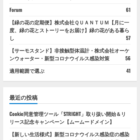
Forum
61
【緑の花の定期便】株式会社ＱＵＡＮＴＵＭ【月に一
度、緑の花とストーリーをお届け】緑の花がある暮ら
し
57
【サーモスタンド】非接触型体温計・株式会社オーケ
ンウォーター・新型コロナウイルス感染対策
56
適用範囲で選ぶ
41
最近の投稿
Cookie同意管理ツール「STRIGHT」取り扱い開始＆リ
リース記念キャンペーン【ムームードメイン】
【新しい生活様式】新型コロナウイルス感染症の感染