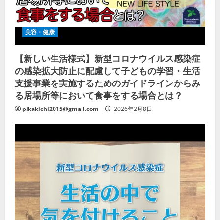
美容・健康
【新しい生活様式】新型コロナウイルス感染症
の感染拡大防止に配慮して子どもの学習・生活
支援事業を実施するためのガイドラインからみ
る居場所等において食事をする場合とは？
pikakichi2015@gmail.com
2026年2月8日