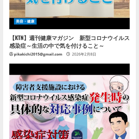
美容・健康
【KTN】週刊健康マガジン 新型コロナウイルス
感染症～生活の中で気を付けること～
pikakichi2015@gmail.com
2026年2月8日