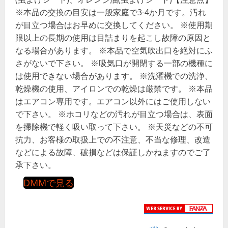
※本品の交換の目安は一般家庭で3-4か月です。汚れ
が目立つ場合はお早めに交換してください。 ※使用期
限以上の長期の使用は目詰まりを起こし故障の原因と
なる場合があります。 ※本品で空気吹出口を絶対にふ
さがないで下さい。 ※吸気口が開閉する一部の機種に
は使用できない場合があります。 ※洗濯機での洗浄、
乾燥機の使用、アイロンでの乾燥は厳禁です。 ※本品
はエアコン専用です。エアコン以外にはご使用しない
で下さい。 ※ホコリなどの汚れが目立つ場合は、表面
を掃除機で軽く吸い取って下さい。 ※天災などの不可
抗力、お客様の取扱上での不注意、不当な修理、改造
などによる故障、破損などは保証しかねますのでご了
承下さい。
DMMで見る