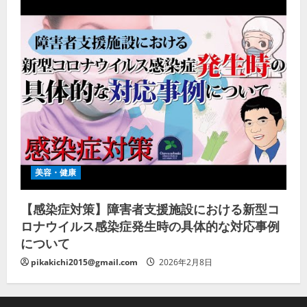
美容・健康
【感染症対策】障害者支援施設における新型コ
ロナウイルス感染症発生時の具体的な対応事例
について
pikakichi2015@gmail.com
2026年2月8日