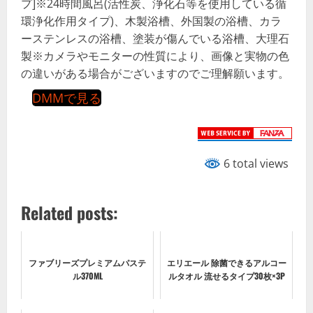
プ]※24時間風呂(活性炭、浄化石等を使用している循
環浄化作用タイプ)、木製浴槽、外国製の浴槽、カラ
ーステンレスの浴槽、塗装が傷んでいる浴槽、大理石
製※カメラやモニターの性質により、画像と実物の色
の違いがある場合がございますのでご理解願います。
DMMで見る
6 total views
Related posts:
ファブリーズプレミアムパステ
エリエール 除菌できるアルコー
ル370ML
ルタオル 流せるタイプ30枚×3P