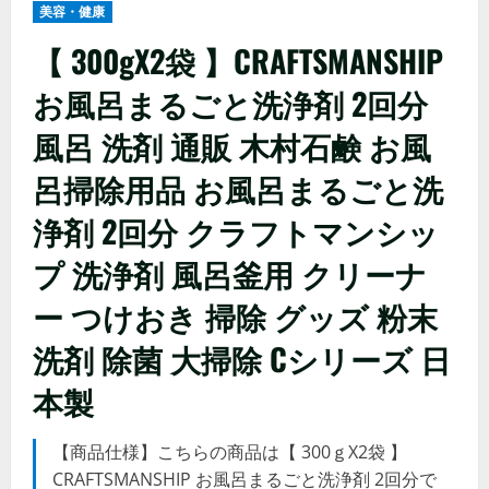
美容・健康
【 300gX2袋 】CRAFTSMANSHIP
お風呂まるごと洗浄剤 2回分
風呂 洗剤 通販 木村石鹸 お風
呂掃除用品 お風呂まるごと洗
浄剤 2回分 クラフトマンシッ
プ 洗浄剤 風呂釜用 クリーナ
ー つけおき 掃除 グッズ 粉末
洗剤 除菌 大掃除 Cシリーズ 日
本製
【商品仕様】こちらの商品は【 300ｇX2袋 】
CRAFTSMANSHIP お風呂まるごと洗浄剤 2回分で