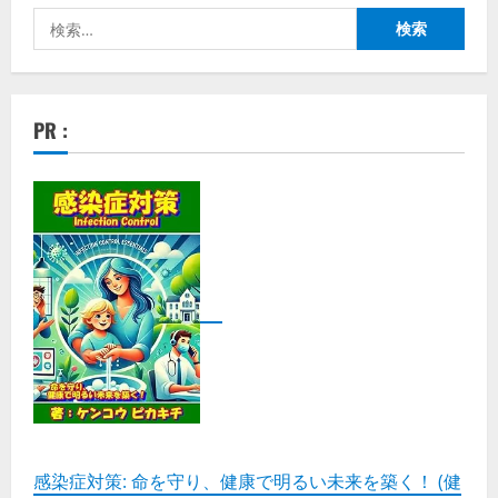
検
索:
PR :
感染症対策: 命を守り、健康で明るい未来を築く！ (健