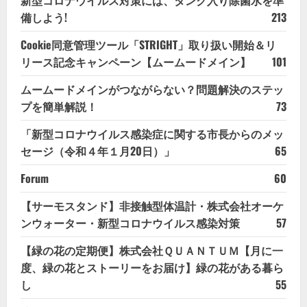
備しよう!
213
Cookie同意管理ツール「STRIGHT」取り扱い開始＆リ
リース記念キャンペーン【ムームードメイン】
101
ムームードメインがつながらない？問題解決のステッ
プを簡単解説！
73
「新型コロナウイルス感染症に関する市長からのメッ
セージ（令和４年１月20日）」
65
Forum
60
【サーモスタンド】非接触型体温計・株式会社オーケ
ンウォーター・新型コロナウイルス感染対策
57
【緑の花の定期便】株式会社ＱＵＡＮＴＵＭ【月に一
度、緑の花とストーリーをお届け】緑の花がある暮ら
し
55