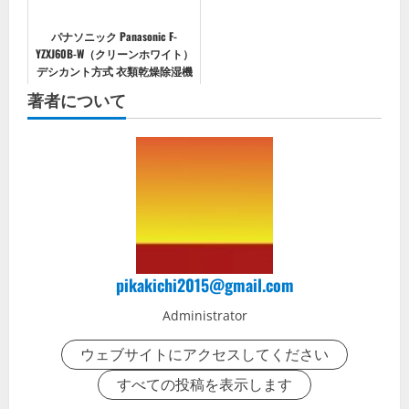
パナソニック Panasonic F-
YZXJ60B-W（クリーンホワイト）
デシカント方式 衣類乾燥除湿機
木造7畳/鉄筋14畳
著者について
pikakichi2015@gmail.com
Administrator
ウェブサイトにアクセスしてください
すべての投稿を表示します