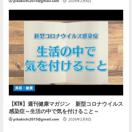
pikakichi2015@gmail.com
2026年2月8日
美容・健康
【KTN】週刊健康マガジン 新型コロナウイルス
感染症～生活の中で気を付けること～
pikakichi2015@gmail.com
2026年2月8日