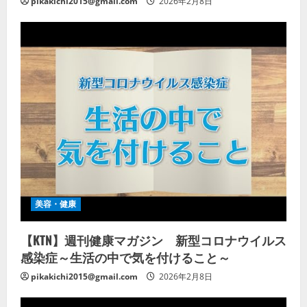
pikakichi2015@gmail.com
2026年2月8日
美容・健康
【KTN】週刊健康マガジン 新型コロナウイルス
感染症～生活の中で気を付けること～
pikakichi2015@gmail.com
2026年2月8日