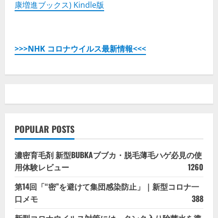
康増進ブックス) Kindle版
>>>NHK コロナウイルス最新情報<<<
POPULAR POSTS
濃密育毛剤 新型BUBKAブブカ・脱毛薄毛ハゲ必見の使
用体験レビュー
1260
第14回「“密”を避けて集団感染防止」｜新型コロナ一
口メモ
388
新型コロナウイルス対策には、タンク入り除菌水を準