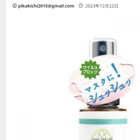
pikakichi2015@gmail.com
2023年12月22日