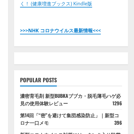
く！ (健康増進ブックス) Kindle版
>>>NHK コロナウイルス最新情報<<<
ィ
POPULAR POSTS
濃密育毛剤 新型BUBKAブブカ・脱毛薄毛ハゲ必
見の使用体験レビュー
1296
第14回「“密”を避けて集団感染防止」｜新型コ
ロナ一口メモ
396