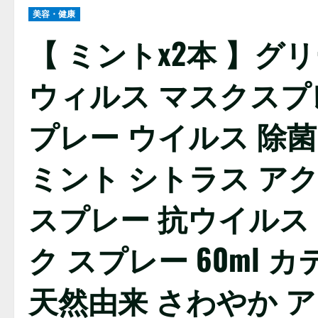
美容・健康
【 ミントx2本 】グ
ウィルス マスクスプ
プレー ウイルス 除菌
ミント シトラス ア
スプレー 抗ウイルス
ク スプレー 60ml
天然由来 さわやか 