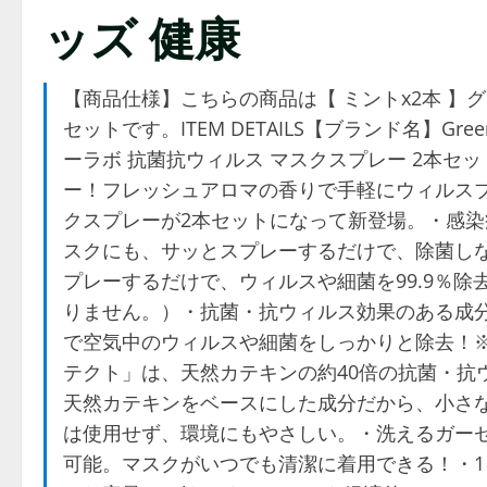
ッズ 健康
【商品仕様】こちらの商品は【 ミントx2本 】グ
セットです。ITEM DETAILS【ブランド名】Gr
ーラボ 抗菌抗ウィルス マスクスプレー 2本
ー！フレッシュアロマの香りで手軽にウィルス
クスプレーが2本セットになって新登場。・感
スクにも、サッとスプレーするだけで、除菌し
プレーするだけで、ウィルスや細菌を99.9％
りません。）・抗菌・抗ウィルス効果のある成
で空気中のウィルスや細菌をしっかりと除去！
テクト」は、天然カテキンの約40倍の抗菌・抗
天然カテキンをベースにした成分だから、小さ
は使用せず、環境にもやさしい。・洗えるガー
可能。マスクがいつでも清潔に着用できる！・1