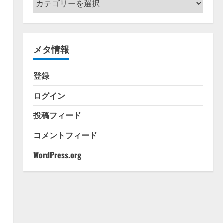
テ
ゴ
リ
メタ情報
ー
登録
ログイン
投稿フィード
コメントフィード
WordPress.org