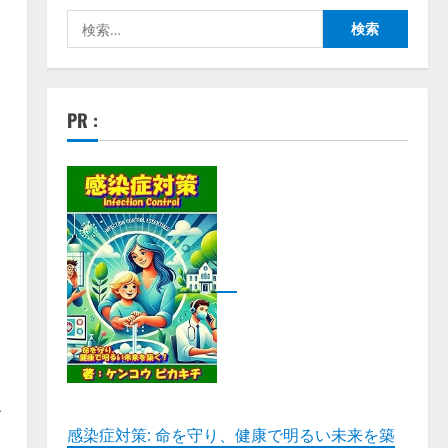
検
索:
ス
PR :
感染症対策: 命を守り、健康で明るい未来を築