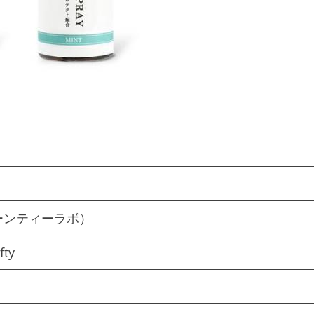
（グリーンティーラボ）
fty