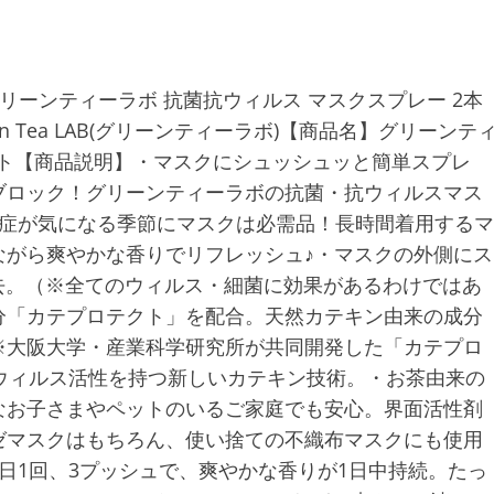
リーンティーラボ 抗菌抗ウィルス マスクスプレー 2本
een Tea LAB(グリーンティーラボ)【商品名】グリーンテ
セット【商品説明】・マスクにシュッシュッと簡単スプレ
ブロック！グリーンティーラボの抗菌・抗ウィルスマス
染症が気になる季節にマスクは必需品！長時間着用するマ
ながら爽やかな香りでリフレッシュ♪・マスクの外側にス
除去。（※全てのウィルス・細菌に効果があるわけではあ
分「カテプロテクト」を配合。天然カテキン由来の成分
※大阪大学・産業科学研究所が共同開発した「カテプロ
ウィルス活性を持つ新しいカテキン技術。・お茶由来の
なお子さまやペットのいるご家庭でも安心。界面活性剤
ゼマスクはもちろん、使い捨ての不織布マスクにも使用
日1回、3プッシュで、爽やかな香りが1日中持続。たっ