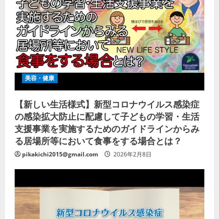
美容・健康
【新しい生活様式】新型コロナウイルス感染症
の感染拡大防止に配慮して子どもの学習・生活
支援事業を実施するためのガイドラインからみ
る居場所等において食事をする場合とは？
pikakichi2015@gmail.com
2026年2月8日