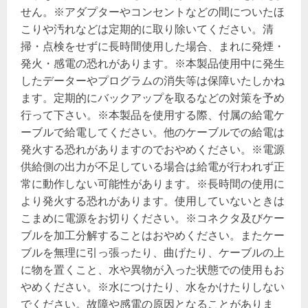
せん。※アダプターやコンセントなどの間についたほ
こりや汚れなどは定期的に取り除いてください。清
掃・点検をせずに長時間使用した場合、まれに発煙・
発火・感電の恐れがあります。※本製品使用中に発生
したデーターやプログラムの消失等は保障いたしかね
ます。定期的にバックアップを取るなどの対策を予め
行って下さい。※本製品を使用する際、付属の給電ケ
ーブルで給電してください。他のケーブルでの給電は
発火する恐れがありますのでおやめください。※電源
供給側の出力が不足している場合は給電が行われず正
常に動作しない可能性があります。※長時間の使用に
より発火する恐れがあります。使用していないときは
こまめに電源をお切りください。※コネクタ及びケー
ブルを加工分解することはおやめください。またケー
ブルを無理に引っ張ったり、曲げたり、ケーブルの上
に物を置くこと、水や異物が入った状態での使用もお
やめください。※水につけたり、水をかけたりしない
でください。故障や感電の原因となることがありま