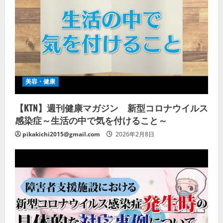
美容・健康
【KTN】週刊健康マガジン 新型コロナウイルス
感染症～生活の中で気を付けること～
pikakichi2015@gmail.com
2026年2月8日