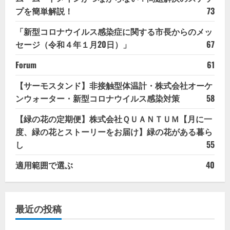
プを簡単解説！
73
「新型コロナウイルス感染症に関する市長からのメッ
セージ（令和４年１月20日）」
67
Forum
61
【サーモスタンド】非接触型体温計・株式会社オーケ
ンウォーター・新型コロナウイルス感染対策
58
【緑の花の定期便】株式会社ＱＵＡＮＴＵＭ【月に一
度、緑の花とストーリーをお届け】緑の花がある暮ら
し
55
適用範囲で選ぶ
40
最近の投稿