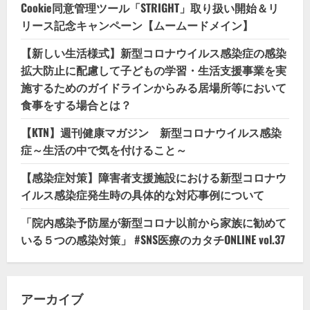
Cookie同意管理ツール「STRIGHT」取り扱い開始＆リ
リース記念キャンペーン【ムームードメイン】
【新しい生活様式】新型コロナウイルス感染症の感染
拡大防止に配慮して子どもの学習・生活支援事業を実
施するためのガイドラインからみる居場所等において
食事をする場合とは？
【KTN】週刊健康マガジン 新型コロナウイルス感染
症～生活の中で気を付けること～
【感染症対策】障害者支援施設における新型コロナウ
イルス感染症発生時の具体的な対応事例について
「院内感染予防屋が新型コロナ以前から家族に勧めて
いる５つの感染対策」 #SNS医療のカタチONLINE vol.37
アーカイブ