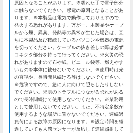
原因となることがあります。※濡れた手で電子部分
に触らないでください。感電の原因となることがあ
ります。※本製品は電気で動作しておりますので、
発火する恐れがあります。万が一、本製品やケーブ
ルから煙、異臭、発熱等の異常が生じた場合は、直
ちに本製品及び接続しているパソコンや機器の電源
を切ってください。ケーブルの抜き差しの際は必ず
コネクタ部分を持って行ってください。※火災の恐
れがありますので布や紙、ビニール袋等、燃えやす
いものを本体に被せないでください。※使用時は光
の直視や、長時間見続ける等はしないでください。
※危険ですので、急に人に向けて照らしたりしない
でください。※肌のトラブルにつながる恐れがある
ので長時間続けて使用しないでください。※業務用
として使用しないでください。また、不特定多数が
使用するような場所に置かないでください。連続過
負荷による故障の原因になります。※設定時間を経
過していても人感センサーが反応して連続照射して