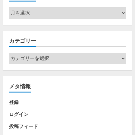
ア
ー
カ
イ
カテゴリー
ブ
カ
テ
ゴ
リ
メタ情報
ー
登録
ログイン
投稿フィード