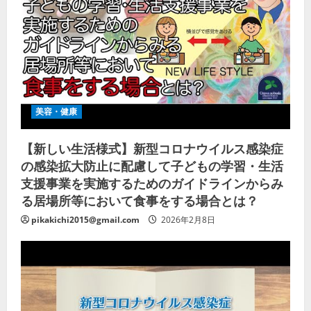
美容・健康
【新しい生活様式】新型コロナウイルス感染症
の感染拡大防止に配慮して子どもの学習・生活
支援事業を実施するためのガイドラインからみ
る居場所等において食事をする場合とは？
pikakichi2015@gmail.com
2026年2月8日