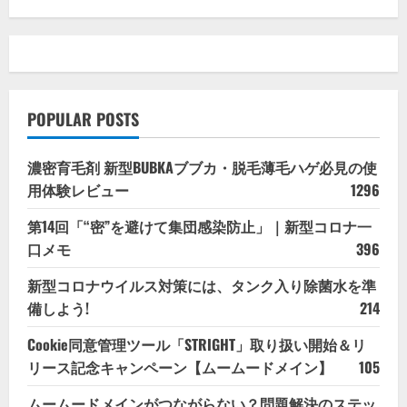
POPULAR POSTS
濃密育毛剤 新型BUBKAブブカ・脱毛薄毛ハゲ必見の使
用体験レビュー
1296
第14回「“密”を避けて集団感染防止」｜新型コロナ一
口メモ
396
新型コロナウイルス対策には、タンク入り除菌水を準
備しよう!
214
Cookie同意管理ツール「STRIGHT」取り扱い開始＆リ
リース記念キャンペーン【ムームードメイン】
105
ムームードメインがつながらない？問題解決のステッ