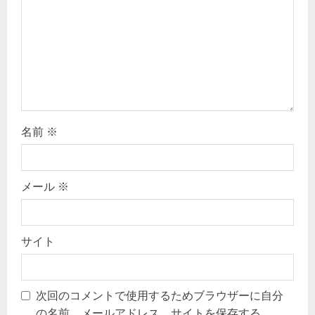
t
i
o
n
名前
※
メール
※
サイト
次回のコメントで使用するためブラウザーに自分
の名前、メールアドレス、サイトを保存する。