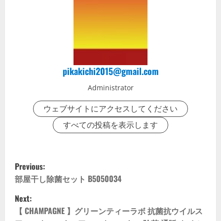
pikakichi2015@gmail.com
Administrator
ウェブサイトにアクセスしてください
すべての投稿を表示します
P
Previous:
o
部屋干し除菌セット B5050034
Next:
s
【 CHAMPAGNE 】グリーンティーラボ 抗菌抗ウイルス