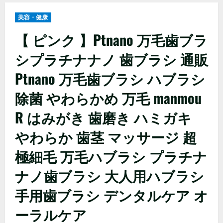
美容・健康
【 ピンク 】Ptnano 万毛歯ブラ
シプラチナナノ 歯ブラシ 通販
Ptnano 万毛歯ブラシ ハブラシ
除菌 やわらかめ 万毛 manmou
R はみがき 歯磨き ハミガキ
やわらか 歯茎 マッサージ 超
極細毛 万毛ハブラシ プラチナ
ナノ歯ブラシ 大人用ハブラシ
手用歯ブラシ デンタルケア オ
ーラルケア