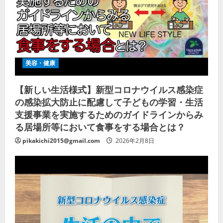
美容・健康
【新しい生活様式】新型コロナウイルス感染症
の感染拡大防止に配慮して子どもの学習・生活
支援事業を実施するためのガイドラインからみ
る居場所等において食事をする場合とは？
pikakichi2015@gmail.com
2026年2月8日