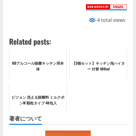
4 total views
Related posts:
KBアルコール除菌キッチン用本
【3個セット】キッチン泡ハイタ
体
ー 付替 400ml
ピジョン 洗える除菌料 ミルクポ
ンW 顆粒タイプ 40包入
著者について