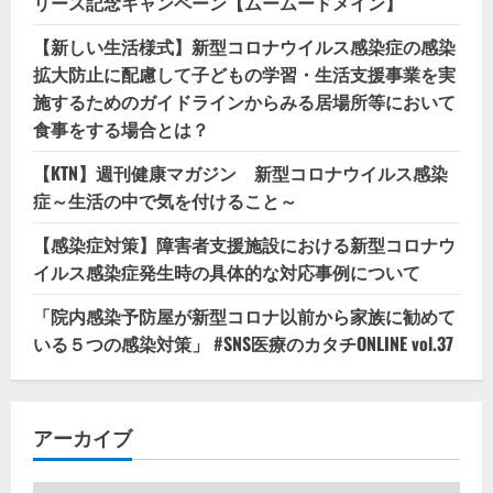
リース記念キャンペーン【ムームードメイン】
【新しい生活様式】新型コロナウイルス感染症の感染
拡大防止に配慮して子どもの学習・生活支援事業を実
施するためのガイドラインからみる居場所等において
食事をする場合とは？
【KTN】週刊健康マガジン 新型コロナウイルス感染
症～生活の中で気を付けること～
【感染症対策】障害者支援施設における新型コロナウ
イルス感染症発生時の具体的な対応事例について
「院内感染予防屋が新型コロナ以前から家族に勧めて
いる５つの感染対策」 #SNS医療のカタチONLINE vol.37
アーカイブ