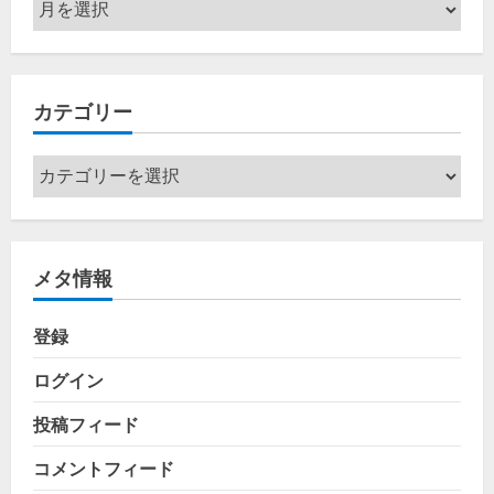
ア
ー
カ
イ
カテゴリー
ブ
カ
テ
ゴ
リ
メタ情報
ー
登録
ログイン
投稿フィード
コメントフィード