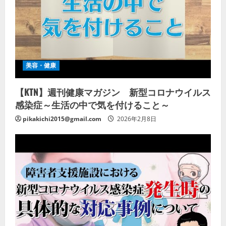
美容・健康
【KTN】週刊健康マガジン 新型コロナウイルス
感染症～生活の中で気を付けること～
pikakichi2015@gmail.com
2026年2月8日