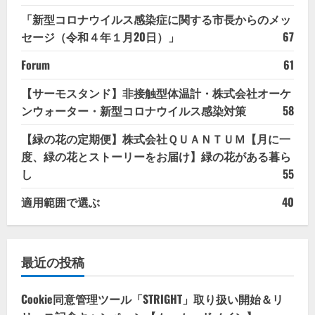
「新型コロナウイルス感染症に関する市長からのメッ
セージ（令和４年１月20日）」
67
Forum
61
【サーモスタンド】非接触型体温計・株式会社オーケ
ンウォーター・新型コロナウイルス感染対策
58
【緑の花の定期便】株式会社ＱＵＡＮＴＵＭ【月に一
度、緑の花とストーリーをお届け】緑の花がある暮ら
し
55
適用範囲で選ぶ
40
最近の投稿
Cookie同意管理ツール「STRIGHT」取り扱い開始＆リ