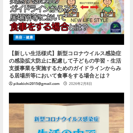
美容・健康
【新しい生活様式】新型コロナウイルス感染症
の感染拡大防止に配慮して子どもの学習・生活
支援事業を実施するためのガイドラインからみ
る居場所等において食事をする場合とは？
pikakichi2015@gmail.com
2026年2月8日