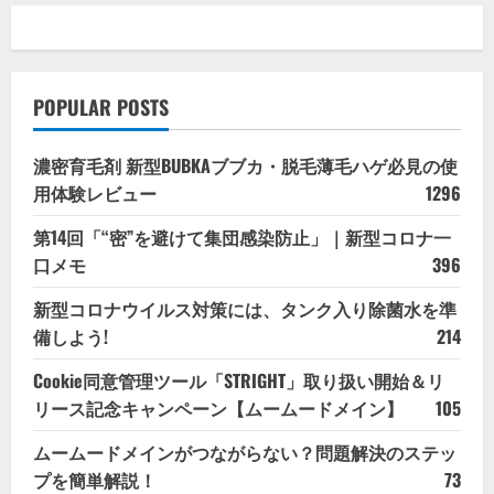
POPULAR POSTS
濃密育毛剤 新型BUBKAブブカ・脱毛薄毛ハゲ必見の使
用体験レビュー
1296
第14回「“密”を避けて集団感染防止」｜新型コロナ一
口メモ
396
新型コロナウイルス対策には、タンク入り除菌水を準
備しよう!
214
Cookie同意管理ツール「STRIGHT」取り扱い開始＆リ
リース記念キャンペーン【ムームードメイン】
105
ムームードメインがつながらない？問題解決のステッ
プを簡単解説！
73