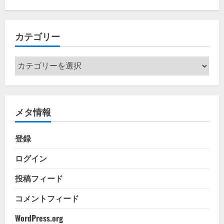
カ
イ
カテゴリー
ブ
カ
テ
ゴ
リ
メタ情報
ー
登録
ログイン
投稿フィード
コメントフィード
WordPress.org