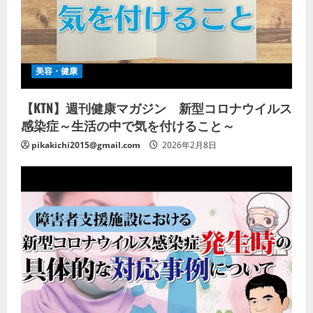
美容・健康
【KTN】週刊健康マガジン 新型コロナウイルス
感染症～生活の中で気を付けること～
pikakichi2015@gmail.com
2026年2月8日