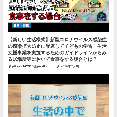
美容・健康
【新しい生活様式】新型コロナウイルス感染症
の感染拡大防止に配慮して子どもの学習・生活
支援事業を実施するためのガイドラインからみ
る居場所等において食事をする場合とは？
pikakichi2015@gmail.com
2026年2月8日