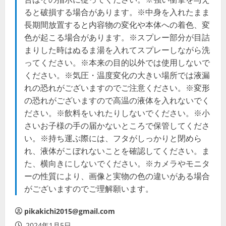
ると破損する場合があります。※中身を入れたまま
長期間放置すると内容物の変化や本体への着色、変
色が起こる場合があります。※スプレー部分が目詰
まりした時はぬるま湯を入れてスプレーしながら洗
ってください。※本来の目的以外では使用しないで
ください。※気圧・温度変化の大きい場所では液漏
れの恐れがございますのでご注意ください。※変形
の恐れがございますので高温の液体を入れないでく
ださい。※飲料をいれたりしないでください。※小
さいお子様の手の届かないところで保管してくださ
い。※持ち運ぶ際には、フタがしっかりと閉めら
れ、液体がこぼれないことを確認してください。ま
た、横向きにしないでください。※カメラやモニタ
ーの性質により、画像と実物の色の違いがある場合
がございますのでご理解願います。
pikakichi2015@gmail.com
2024年1月5日