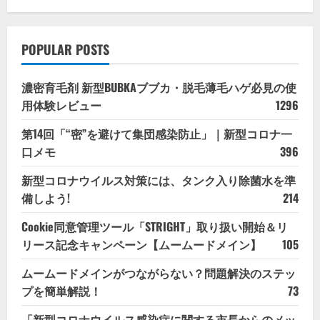
POPULAR POSTS
濃密育毛剤 新型BUBKAブブカ・脱毛薄毛ハゲ必見の使
用体験レビュー
1296
第14回「“密”を避けて集団感染防止」｜新型コロナ一
口メモ
396
新型コロナウイルス対策には、タンク入り除菌水を準
備しよう!
214
Cookie同意管理ツール「STRIGHT」取り扱い開始＆リ
リース記念キャンペーン【ムームードメイン】
105
ムームードメインがつながらない？問題解決のステッ
プを簡単解説！
73
「新型コロナウイルス感染症に関する市長からのメッ