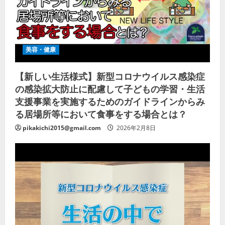
美容・健康
【新しい生活様式】新型コロナウイルス感染症
の感染拡大防止に配慮して子どもの学習・生活
支援事業を実施するためのガイドラインからみ
る居場所等において食事をする場合とは？
pikakichi2015@gmail.com
2026年2月8日