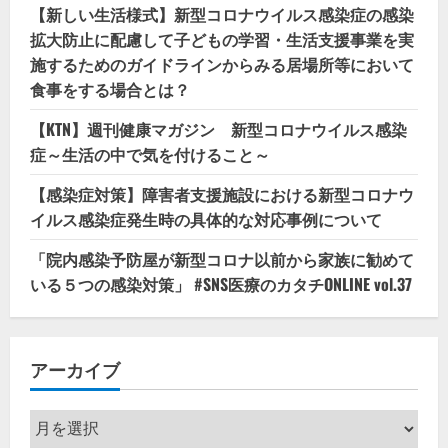
【新しい生活様式】新型コロナウイルス感染症の感染
拡大防止に配慮して子どもの学習・生活支援事業を実
施するためのガイドラインからみる居場所等において
食事をする場合とは？
【KTN】週刊健康マガジン 新型コロナウイルス感染
症～生活の中で気を付けること～
【感染症対策】障害者支援施設における新型コロナウ
イルス感染症発生時の具体的な対応事例について
「院内感染予防屋が新型コロナ以前から家族に勧めて
いる５つの感染対策」 #SNS医療のカタチONLINE vol.37
アーカイブ
ア
ー