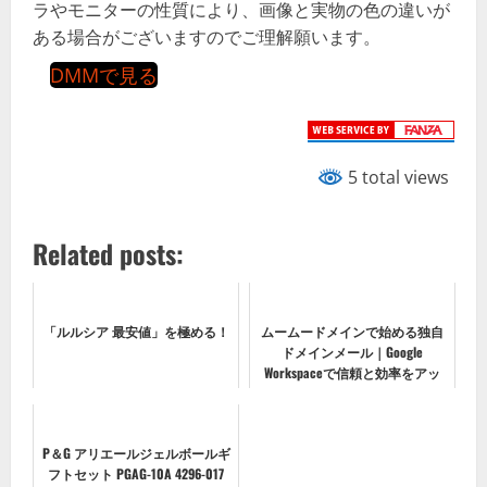
ラやモニターの性質により、画像と実物の色の違いが
ある場合がございますのでご理解願います。
DMMで見る
5 total views
Related posts:
「ルルシア 最安値」を極める！
ムームードメインで始める独自
ドメインメール｜Google
Workspaceで信頼と効率をアッ
プ！
P＆G アリエールジェルボールギ
フトセット PGAG-10A 4296-017