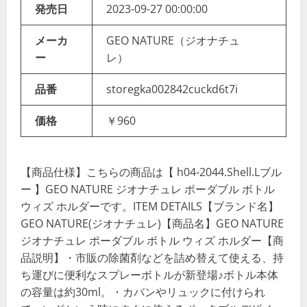
発売日
2023-09-27 00:00:00
メーカ
GEO NATURE（ジオナチュ
ー
レ）
品番
storegka002842cuckd6t7i
価格
￥960
【商品仕様】こちらの商品は【 h04-2044.Shell.Lブル
ー 】GEO NATURE ジオナチュレ ポーダブル ボトル
ウィズ ホルダーです。ITEM DETAILS【ブランド名】
GEO NATURE(ジオナチュレ)【商品名】GEO NATURE
ジオナチュレ ポーダブル ボトル ウィズ ホルダー【商
品説明】・市販の除菌剤などを詰め替えて使える、持
ち運びに便利なスプレーボトルが新登場♪ボトル本体
の容量は約30ml。・カバンやリュックに付けられ