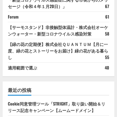
セージ（令和４年１月20日）」
67
Forum
61
【サーモスタンド】非接触型体温計・株式会社オーケ
ンウォーター・新型コロナウイルス感染対策
58
【緑の花の定期便】株式会社ＱＵＡＮＴＵＭ【月に一
度、緑の花とストーリーをお届け】緑の花がある暮ら
し
55
適用範囲で選ぶ
40
最近の投稿
Cookie同意管理ツール「STRIGHT」取り扱い開始＆リ
リース記念キャンペーン【ムームードメイン】