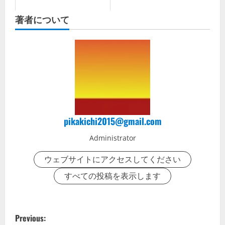
著者について
pikakichi2015@gmail.com
Administrator
ウェブサイトにアクセスしてください
すべての投稿を表示します
P
Previous: