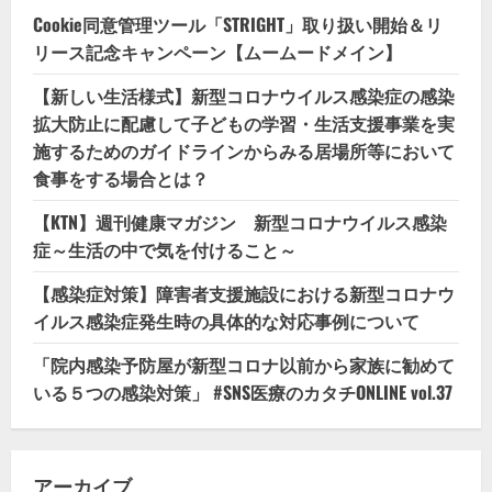
Cookie同意管理ツール「STRIGHT」取り扱い開始＆リ
リース記念キャンペーン【ムームードメイン】
【新しい生活様式】新型コロナウイルス感染症の感染
拡大防止に配慮して子どもの学習・生活支援事業を実
施するためのガイドラインからみる居場所等において
食事をする場合とは？
【KTN】週刊健康マガジン 新型コロナウイルス感染
症～生活の中で気を付けること～
【感染症対策】障害者支援施設における新型コロナウ
イルス感染症発生時の具体的な対応事例について
「院内感染予防屋が新型コロナ以前から家族に勧めて
いる５つの感染対策」 #SNS医療のカタチONLINE vol.37
アーカイブ