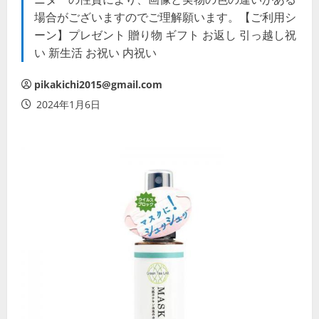
場合がございますのでご理解願います。【ご利用シ
ーン】プレゼント 贈り物 ギフト お返し 引っ越し祝
い 新生活 お祝い 内祝い
pikakichi2015@gmail.com
2024年1月6日