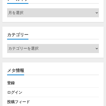
ア
ー
カ
イ
カテゴリー
ブ
カ
テ
ゴ
リ
メタ情報
ー
登録
ログイン
投稿フィード