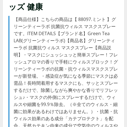
ッズ 健康
【商品仕様】こちらの商品は【 88097.ミント 】グ
リーンティーラボ 抗菌抗ウィルス マスクスプレー
です。ITEM DETAILS【ブランド名】Green Tea
LAB(グリーンティーラボ)【商品名】グリーンティ
ーラボ 抗菌抗ウィルス マスクスプレー【商品説
明】・マスクにシュッシュッと簡単スプレー！フレ
ッシュアロマの香りで手軽にウィルスブロック！グ
リーンティーラボの抗菌・抗ウィルスマスクスプレ
ーが新登場。・感染症が気になる季節にマスクは必
需品！長時間着用するマスクにも、サッとスプレー
するだけで、除菌しながら爽やかな香りでリフレッ
シュ♪・マスクの外側にスプレーするだけで、ウィ
ルスや細菌を99.9％除去。（※全てのウィルス・細
菌に効果があるわけではありません。）・抗菌・抗
ウィルス効果のある成分「カテプロテクト」を配
合。天然カテキン由来の成分で空気中のウィルスや