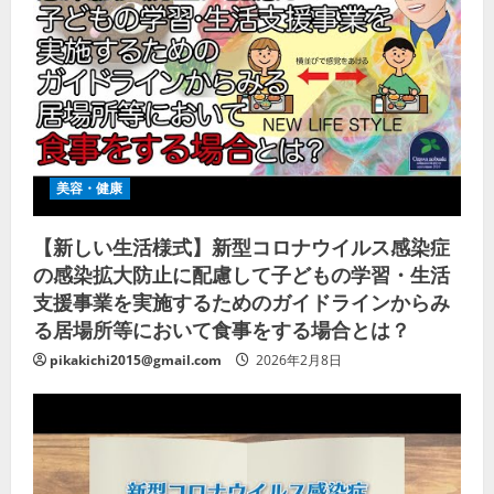
美容・健康
【新しい生活様式】新型コロナウイルス感染症
の感染拡大防止に配慮して子どもの学習・生活
支援事業を実施するためのガイドラインからみ
る居場所等において食事をする場合とは？
pikakichi2015@gmail.com
2026年2月8日