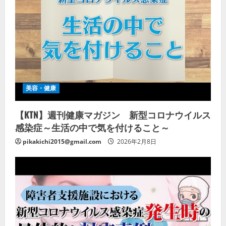
美容・健康
【KTN】週刊健康マガジン 新型コロナウイルス
感染症～生活の中で気を付けること～
pikakichi2015@gmail.com
2026年2月8日