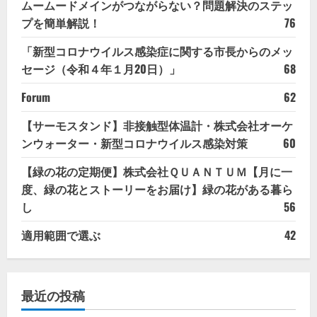
ムームードメインがつながらない？問題解決のステッ
プを簡単解説！
76
「新型コロナウイルス感染症に関する市長からのメッ
セージ（令和４年１月20日）」
68
Forum
62
【サーモスタンド】非接触型体温計・株式会社オーケ
ンウォーター・新型コロナウイルス感染対策
60
【緑の花の定期便】株式会社ＱＵＡＮＴＵＭ【月に一
度、緑の花とストーリーをお届け】緑の花がある暮ら
し
56
適用範囲で選ぶ
42
最近の投稿