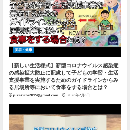
美容・健康
【新しい生活様式】新型コロナウイルス感染症
の感染拡大防止に配慮して子どもの学習・生活
支援事業を実施するためのガイドラインからみ
る居場所等において食事をする場合とは？
pikakichi2015@gmail.com
2026年2月8日