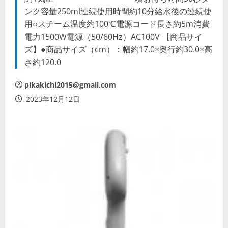
ンク容量250ml連続使用時間約10分給水後の連続使
用○スチーム温度約100℃電源コード長さ約5m消費
電力1500W電源（50/60Hz）AC100V 【商品サイ
ズ】●商品サイズ（cm）：幅約17.0×奥行約30.0×高
さ約120.0
pikakichi2015@gmail.com
2023年12月12日