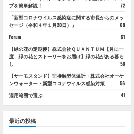
プを簡単解説！
72
「新型コロナウイルス感染症に関する市長からのメッ
セージ（令和４年１月20日）」
68
Forum
61
【緑の花の定期便】株式会社ＱＵＡＮＴＵＭ【月に一
度、緑の花とストーリーをお届け】緑の花がある暮ら
し
58
【サーモスタンド】非接触型体温計・株式会社オーケ
ンウォーター・新型コロナウイルス感染対策
56
適用範囲で選ぶ
41
最近の投稿