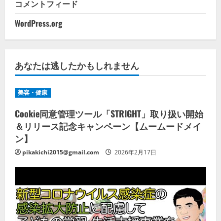
コメントフィード
WordPress.org
あなたは逃したかもしれません
美容・健康
Cookie同意管理ツール「STRIGHT」取り扱い開始
＆リリース記念キャンペーン【ムームードメイ
ン】
pikakichi2015@gmail.com
2026年2月17日