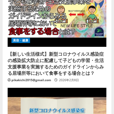
美容・健康
【新しい生活様式】新型コロナウイルス感染症
の感染拡大防止に配慮して子どもの学習・生活
支援事業を実施するためのガイドラインからみ
る居場所等において食事をする場合とは？
pikakichi2015@gmail.com
2026年2月8日