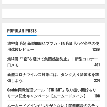
POPULAR POSTS
濃密育毛剤 新型BUBKAブブカ・脱毛薄毛ハゲ必見の使
用体験レビュー
1289
第14回「“密”を避けて集団感染防止」｜新型コロナ一
口メモ
401
新型コロナウイルス対策には、タンク入り除菌水を準
備しよう!
224
Cookie同意管理ツール「STRIGHT」取り扱い開始＆リ
リース記念キャンペーン【ムームードメイン】
108
ムームードメインがつながらない？問題解決のステッ