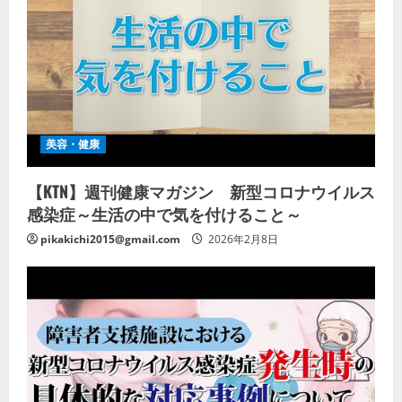
美容・健康
【KTN】週刊健康マガジン 新型コロナウイルス
感染症～生活の中で気を付けること～
pikakichi2015@gmail.com
2026年2月8日