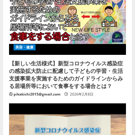
美容・健康
【新しい生活様式】新型コロナウイルス感染症
の感染拡大防止に配慮して子どもの学習・生活
支援事業を実施するためのガイドラインからみ
る居場所等において食事をする場合とは？
pikakichi2015@gmail.com
2026年2月8日