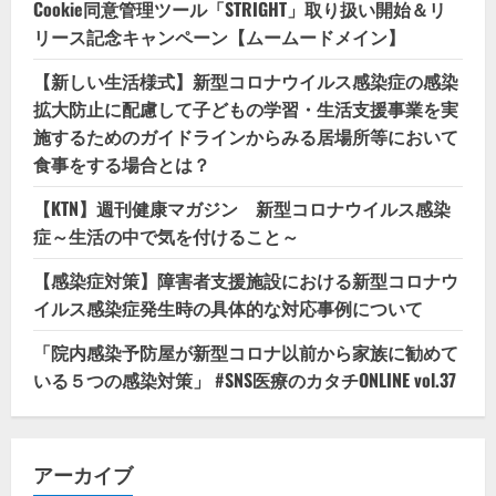
Cookie同意管理ツール「STRIGHT」取り扱い開始＆リ
リース記念キャンペーン【ムームードメイン】
【新しい生活様式】新型コロナウイルス感染症の感染
拡大防止に配慮して子どもの学習・生活支援事業を実
施するためのガイドラインからみる居場所等において
食事をする場合とは？
【KTN】週刊健康マガジン 新型コロナウイルス感染
症～生活の中で気を付けること～
【感染症対策】障害者支援施設における新型コロナウ
イルス感染症発生時の具体的な対応事例について
「院内感染予防屋が新型コロナ以前から家族に勧めて
いる５つの感染対策」 #SNS医療のカタチONLINE vol.37
アーカイブ