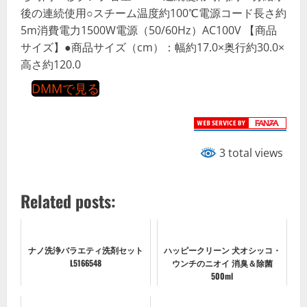
後の連続使用○スチーム温度約100℃電源コード長さ約
5m消費電力1500W電源（50/60Hz）AC100V 【商品
サイズ】●商品サイズ（cm）：幅約17.0×奥行約30.0×
高さ約120.0
DMMで見る
3 total views
Related posts:
ナノ洗浄バラエティ洗剤セット
ハッピークリーン 犬オシッコ・
L5166548
ウンチのニオイ 消臭＆除菌
500ml