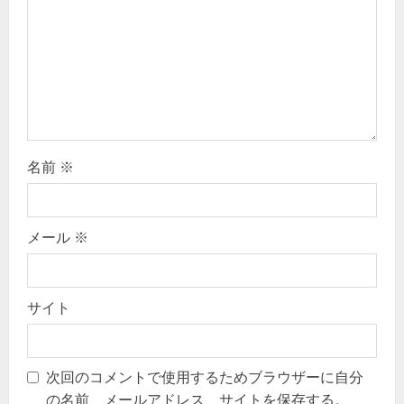
t
i
o
n
名前
※
メール
※
サイト
次回のコメントで使用するためブラウザーに自分
の名前、メールアドレス、サイトを保存する。