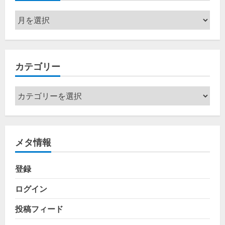
ア
ー
カ
イ
カテゴリー
ブ
カ
テ
ゴ
リ
メタ情報
ー
登録
ログイン
投稿フィード