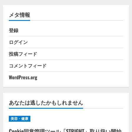
リ
メタ情報
ー
登録
ログイン
投稿フィード
コメントフィード
WordPress.org
あなたは逃したかもしれません
美容・健康
Cookie同意管理ツール「STRIGHT」取り扱い開始