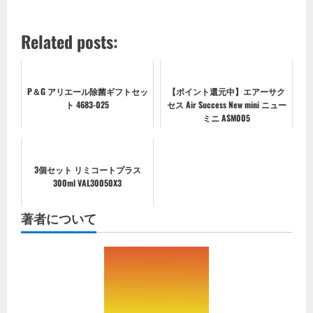
Related posts:
P＆G アリエール除菌ギフトセッ
【ポイント還元中】エアーサク
ト 4683-025
セス Air Success New mini ニュー
ミニ ASM005
3個セット リミコートプラス
300ml VAL30050X3
著者について