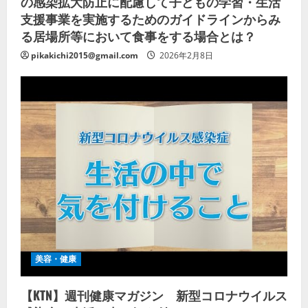
の感染拡大防止に配慮して子どもの学習・生活
支援事業を実施するためのガイドラインからみ
る居場所等において食事をする場合とは？
pikakichi2015@gmail.com
2026年2月8日
美容・健康
【KTN】週刊健康マガジン 新型コロナウイルス