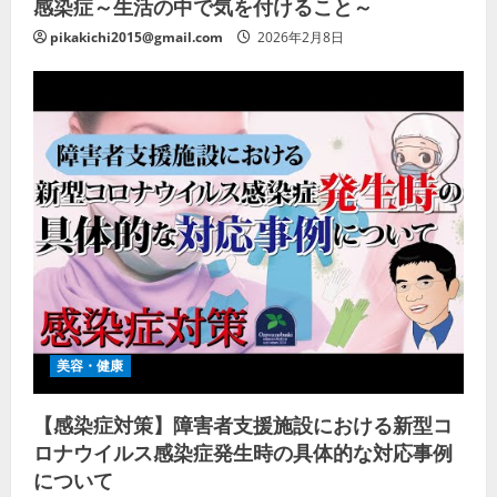
感染症～生活の中で気を付けること～
pikakichi2015@gmail.com
2026年2月8日
美容・健康
【感染症対策】障害者支援施設における新型コ
ロナウイルス感染症発生時の具体的な対応事例
について