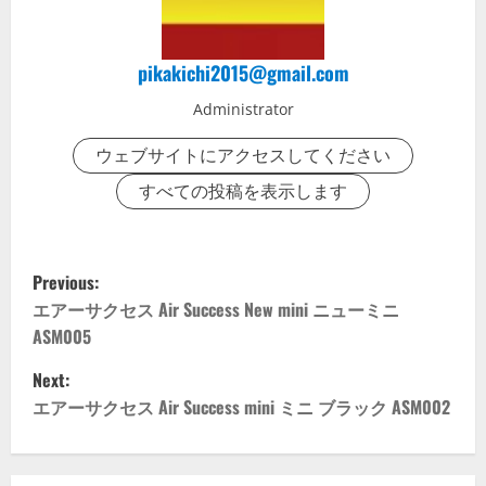
pikakichi2015@gmail.com
Administrator
ウェブサイトにアクセスしてください
すべての投稿を表示します
P
Previous:
o
エアーサクセス Air Success New mini ニューミニ
ASM005
s
Next:
t
エアーサクセス Air Success mini ミニ ブラック ASM002
n