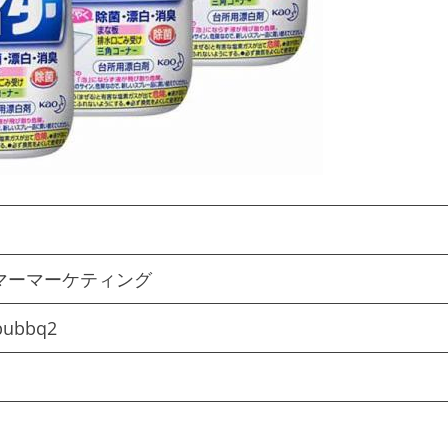
マーマーケティング
bubbq2