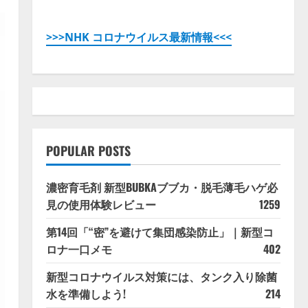
>>>NHK コロナウイルス最新情報<<<
POPULAR POSTS
濃密育毛剤 新型BUBKAブブカ・脱毛薄毛ハゲ必
見の使用体験レビュー
1259
第14回「“密”を避けて集団感染防止」｜新型コ
ロナ一口メモ
402
新型コロナウイルス対策には、タンク入り除菌
水を準備しよう!
214