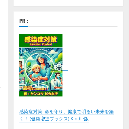
PR :
ま
プ
感染症対策: 命を守り、健康で明るい未来を築
く！ (健康増進ブックス) Kindle版