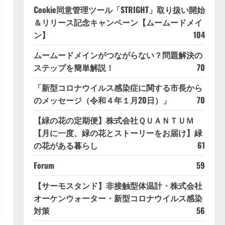
Cookie同意管理ツール「STRIGHT」取り扱い開始
＆リリース記念キャンペーン【ムームードメイ
ン】
104
ムームードメインがつながらない？問題解決の
ステップを簡単解説！
70
「新型コロナウイルス感染症に関する市長から
のメッセージ（令和４年１月20日）」
70
【緑の花の定期便】株式会社ＱＵＡＮＴＵＭ
【月に一度、緑の花とストーリーをお届け】緑
の花がある暮らし
61
Forum
59
【サーモスタンド】非接触型体温計・株式会社
オーケンウォーター・新型コロナウイルス感染
対策
56