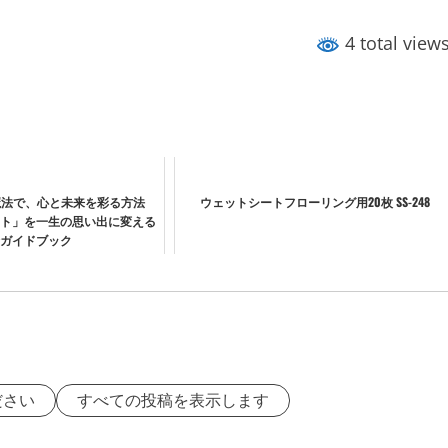
4 total view
魔法で、心と未来を彩る方法
ウェットシートフローリング用20枚 SS-248
ト」を一生の思い出に変える
ガイドブック
ださい
すべての投稿を表示します