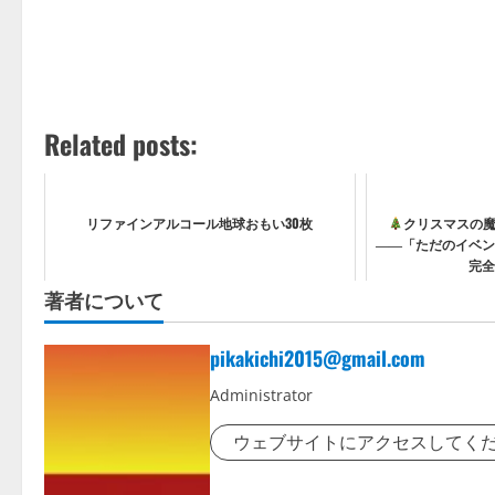
Related posts:
リファインアルコール地球おもい30枚
クリスマスの
――「ただのイベン
完全
著者について
pikakichi2015@gmail.com
Administrator
ウェブサイトにアクセスしてく