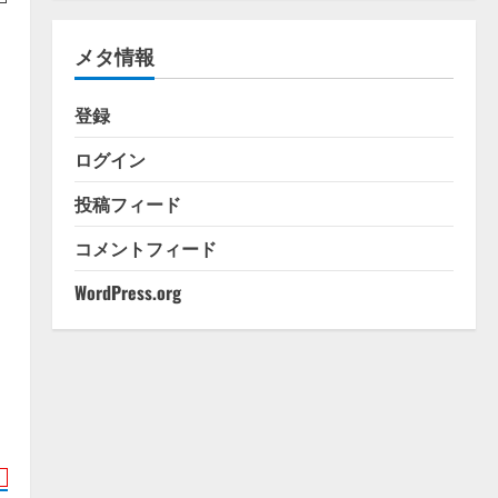
ゴ
リ
メタ情報
ー
り
登録
ログイン
投稿フィード
コメントフィード
WordPress.org