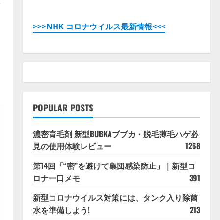
直
>>>NHK コロナウイルス最新情報<<<
】
POPULAR POSTS
濃密育毛剤 新型BUBKAブブカ・脱毛薄毛ハゲ必
見の使用体験レビュー
1268
第14回「“密”を避けて集団感染防止」｜新型コ
ロナ一口メモ
391
新型コロナウイルス対策には、タンク入り除菌
水を準備しよう!
213