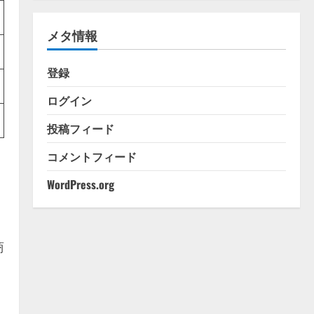
ゴ
リ
メタ情報
ー
登録
ログイン
投稿フィード
コメントフィード
WordPress.org
商