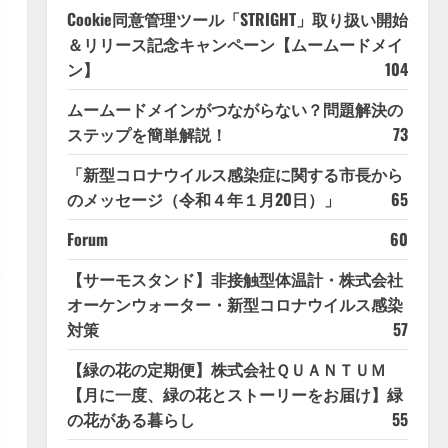
Cookie同意管理ツール「STRIGHT」取り扱い開始
＆リリース記念キャンペーン【ムームードメイ
ン】
104
ムームードメインがつながらない？問題解決の
ステップを簡単解説！
73
「新型コロナウイルス感染症に関する市長から
のメッセージ（令和４年１月20日）」
65
Forum
60
【サーモスタンド】非接触型体温計・株式会社
オーケンウォーター・新型コロナウイルス感染
対策
57
【緑の花の定期便】株式会社ＱＵＡＮＴＵＭ
【月に一度、緑の花とストーリーをお届け】緑
の花がある暮らし
55