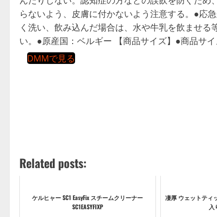
らないよう、皮膚に付かないよう注意する。●応急
く洗い、飲み込んだ場合は、水や牛乳を飲ませる
い。●原産国：ベルギー 【商品サイズ】●商品サイズ
DMMで見る
Related posts:
ケルヒャー SC1 EasyFix スチームクリーナー
凄厚 ウェットティッ
SC1EASYFIXP
入り