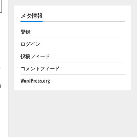
ゴ
リ
メタ情報
ー
登録
ログイン
投稿フィード
コメントフィード
リ
WordPress.org
約
方
上