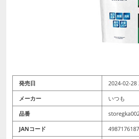
発売日
2024-02-28 
メーカー
いつも
品番
storegka00
JANコード
498717618