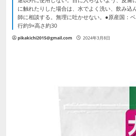
途以外に使用しない。目に入らないよう、皮膚に
に触れたりした場合は、水でよく洗い、飲み込
師に相談する。無理に吐かせない。●原産国：ベル
行約9×高さ約30
pikakichi2015@gmail.com
2024年3月8日