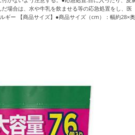
付かないよう注意する。●応急処置:目に入ったり、皮
んだ場合は、水や牛乳を飲ませる等の応急処置をし、医
ギー 【商品サイズ】●商品サイズ（cm）：幅約28×