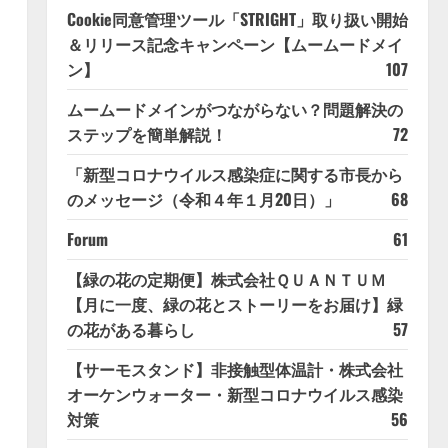
Cookie同意管理ツール「STRIGHT」取り扱い開始
＆リリース記念キャンペーン【ムームードメイ
ン】
107
ムームードメインがつながらない？問題解決の
ステップを簡単解説！
72
「新型コロナウイルス感染症に関する市長から
のメッセージ（令和４年１月20日）」
68
Forum
61
【緑の花の定期便】株式会社ＱＵＡＮＴＵＭ
【月に一度、緑の花とストーリーをお届け】緑
の花がある暮らし
57
【サーモスタンド】非接触型体温計・株式会社
オーケンウォーター・新型コロナウイルス感染
対策
56