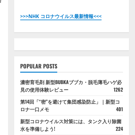
膚
>>>NHK コロナウイルス最新情報<<<
奥
POPULAR POSTS
濃密育毛剤 新型BUBKAブブカ・脱毛薄毛ハゲ必
見の使用体験レビュー
1262
第14回「“密”を避けて集団感染防止」｜新型コ
ロナ一口メモ
401
新型コロナウイルス対策には、タンク入り除菌
水を準備しよう!
224