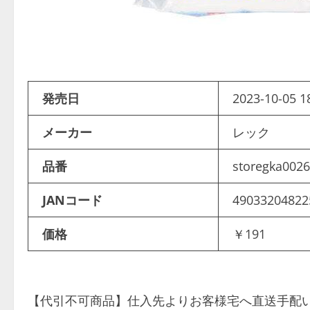
発売日
2023-10-05 1
メーカー
レック
品番
storegka002
JANコード
49033204822
価格
￥191
【代引不可商品】仕入先よりお客様宅へ直送手配