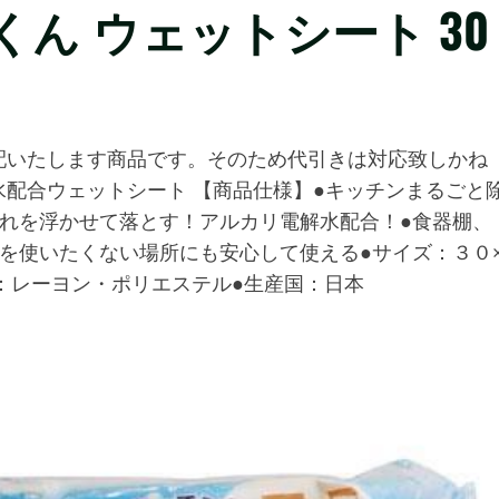
ん ウェットシート 30
配いたします商品です。そのため代引きは対応致しかね
配合ウェットシート 【商品仕様】●キッチンまるごと
れを浮かせて落とす！アルカリ電解水配合！●食器棚、
を使いたくない場所にも安心して使える●サイズ：３０
：レーヨン・ポリエステル●生産国：日本