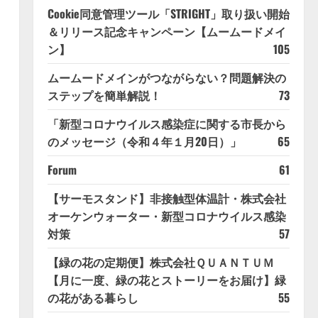
Cookie同意管理ツール「STRIGHT」取り扱い開始
＆リリース記念キャンペーン【ムームードメイ
ン】
105
ムームードメインがつながらない？問題解決の
ステップを簡単解説！
73
「新型コロナウイルス感染症に関する市長から
のメッセージ（令和４年１月20日）」
65
Forum
61
【サーモスタンド】非接触型体温計・株式会社
オーケンウォーター・新型コロナウイルス感染
対策
57
【緑の花の定期便】株式会社ＱＵＡＮＴＵＭ
【月に一度、緑の花とストーリーをお届け】緑
の花がある暮らし
55