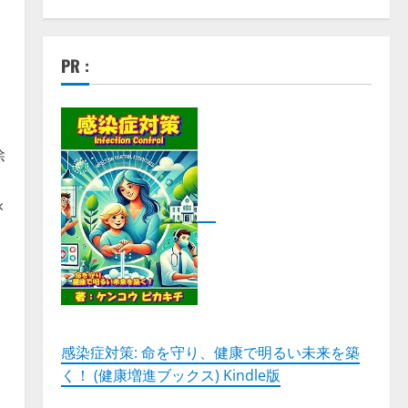
PR :
除
×
感染症対策: 命を守り、健康で明るい未来を築
く！ (健康増進ブックス) Kindle版