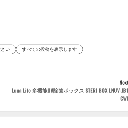
ださい
すべての投稿を表示します
Next
Luna Life 多機能UV除菌ボックス STERI BOX LNUV-JB1
CW