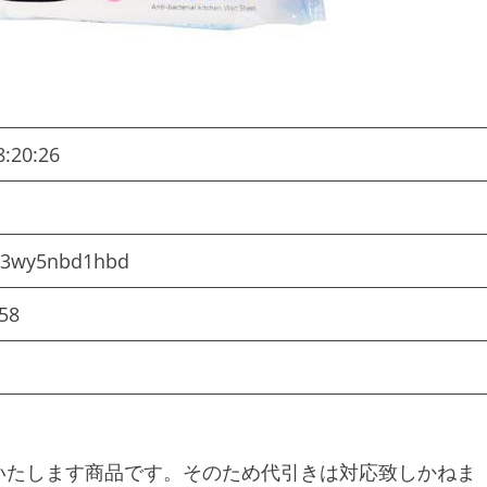
8:20:26
63wy5nbd1hbd
58
いたします商品です。そのため代引きは対応致しかねま