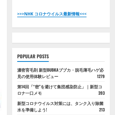
>>>NHK コロナウイルス最新情報<<<
POPULAR POSTS
濃密育毛剤 新型BUBKAブブカ・脱毛薄毛ハゲ必
見の使用体験レビュー
1279
第14回「“密”を避けて集団感染防止」｜新型コ
ロナ一口メモ
393
新型コロナウイルス対策には、タンク入り除菌
水を準備しよう!
213