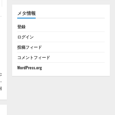
ゴ
リ
メタ情報
ー
登録
ログイン
投稿フィード
コメントフィード
WordPress.org
:
-
H