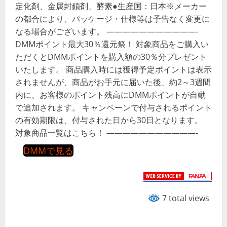
定化剤、金属封鎖剤、酵素●生産国：日本※メーカー
の都合により、パッケージ・仕様等は予告なく変更に
なる場合がございます。 ———————————-
DMMポイント最大30％還元祭！ 対象商品をご購入い
ただくとDMMポイントを購入額の30％分プレゼント
いたします。 商品購入時には獲得予定ポイントは表示
されませんが、商品がお手元に届いた後、約2～3週間
内に、お客様のポイント残高にDMMポイントが自動
で追加されます。 キャンペーンで付与されるポイント
の有効期限は、付与された日から30日となります。
対象商品一覧はこちら！ ———————————-
DMMで見る
7 total views