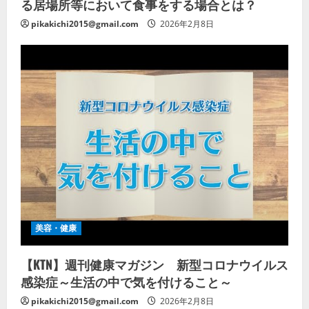
る居場所等において食事をする場合とは？
pikakichi2015@gmail.com
2026年2月8日
美容・健康
【KTN】週刊健康マガジン 新型コロナウイルス
感染症～生活の中で気を付けること～
pikakichi2015@gmail.com
2026年2月8日