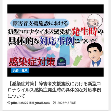
美容・健康
【感染症対策】障害者支援施設における新型コ
ロナウイルス感染症発生時の具体的な対応事例
について
pikakichi2015@gmail.com
2026年2月8日