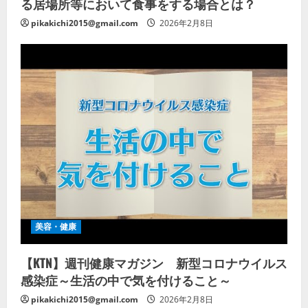
る居場所等において食事をする場合とは？
pikakichi2015@gmail.com
2026年2月8日
美容・健康
【KTN】週刊健康マガジン 新型コロナウイルス
感染症～生活の中で気を付けること～
pikakichi2015@gmail.com
2026年2月8日