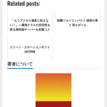
Related posts:
「もうアクセス過多に怯えな
除菌ジョイコンパクト 緑茶の香
い！」—最強クラスの安定性を
り 逆さボトル
誇る高性能サーバーを初期コス
トゼロで手に入れる最後の大チ
ャンス！
クリーン・エモーションギフト
L5177558
著者について