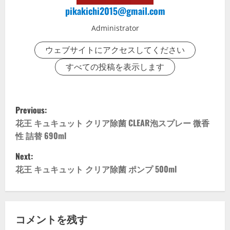
pikakichi2015@gmail.com
Administrator
ウェブサイトにアクセスしてください
すべての投稿を表示します
P
Previous:
o
花王 キュキュット クリア除菌 CLEAR泡スプレー 微香
性 詰替 690ml
s
Next:
t
花王 キュキュット クリア除菌 ポンプ 500ml
n
a
コメントを残す