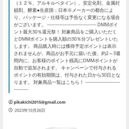
（１２％、アルキルベタイン）、安定化剤、金属封
鎖剤、酵素●生産国：日本※メーカーの都合によ
り、パッケージ・仕様等は予告なく変更になる場合
がございます。 ---------------------------------- DMMポイ
ント最大30％還元祭！ 対象商品をご購入いただく
とDMMポイントを購入額の30％分プレゼントいた
します。 商品購入時には獲得予定ポイントは表示
されませんが、商品がお手元に届いた後、約2～3週
間内に、お客様のポイント残高にDMMポイントが
自動で追加されます。 キャンペーンで付与される
ポイントの有効期限は、付与された日から30日とな
ります。 対象商品一覧はこちら！ ------------------------
----------
pikakichi2015@gmail.com
2023年10月26日