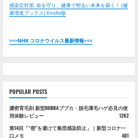
感染症対策: 命を守り、健康で明るい未来を築く！ (健
康増進ブックス) Kindle版
>>>NHK コロナウイルス最新情報<<<
POPULAR POSTS
濃密育毛剤 新型BUBKAブブカ・脱毛薄毛ハゲ必見の使
用体験レビュー
1262
第14回「“密”を避けて集団感染防止」｜新型コロナ一
口メモ
401