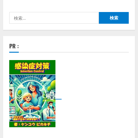
検
索:
PR :