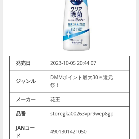
発売日
2023-10-05 20:44:07
DMMポイント最大30％還元
ジャンル
祭！
メーカー
花王
品番
storegka00263vpr9wep8gp
JANコー
4901301421050
ド