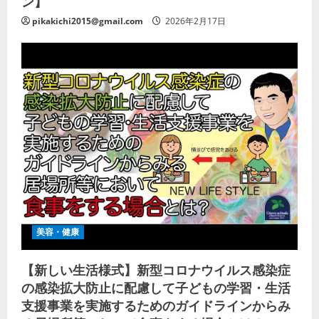
ン】
pikakichi2015@gmail.com
2026年2月17日
美容・健康
【新しい生活様式】新型コロナウイルス感染症
の感染拡大防止に配慮して子どもの学習・生活
支援事業を実施するためのガイドラインからみ