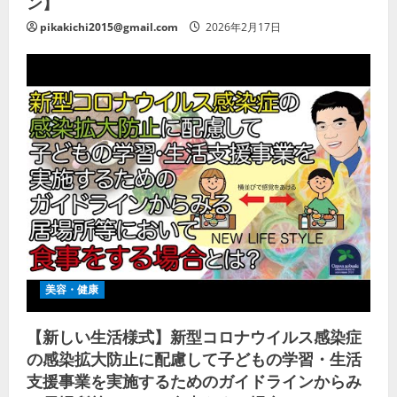
ン】
pikakichi2015@gmail.com
2026年2月17日
美容・健康
【新しい生活様式】新型コロナウイルス感染症
の感染拡大防止に配慮して子どもの学習・生活
支援事業を実施するためのガイドラインからみ