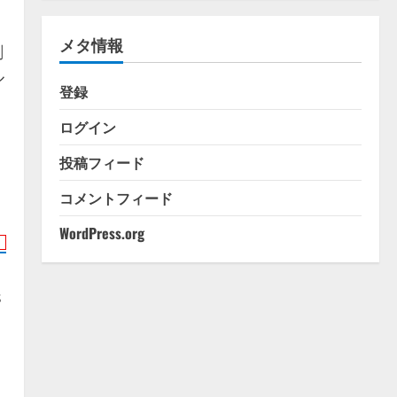
ゴ
リ
メタ情報
ー
剤
ル
登録
ログイン
投稿フィード
コメントフィード
WordPress.org
s