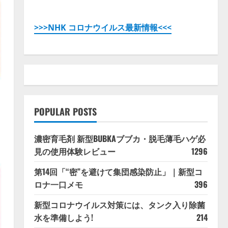
>>>NHK コロナウイルス最新情報<<<
POPULAR POSTS
濃密育毛剤 新型BUBKAブブカ・脱毛薄毛ハゲ必
見の使用体験レビュー
1296
第14回「“密”を避けて集団感染防止」｜新型コ
ロナ一口メモ
396
新型コロナウイルス対策には、タンク入り除菌
水を準備しよう!
214