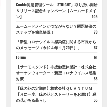
Cookie同意管理ツール「STRIGHT」取り扱い開始
＆リリース記念キャンペーン【ムームードメイ
ン】
105
ムームードメインがつながらない？問題解決の
ステップを簡単解説！
73
「新型コロナウイルス感染症に関する市長から
のメッセージ（令和４年１月20日）」
67
Forum
61
【サーモスタンド】非接触型体温計・株式会社
オーケンウォーター・新型コロナウイルス感染
対策
58
【緑の花の定期便】株式会社ＱＵＡＮＴＵＭ
【月に一度、緑の花とストーリーをお届け】緑
の花がある暮らし
55