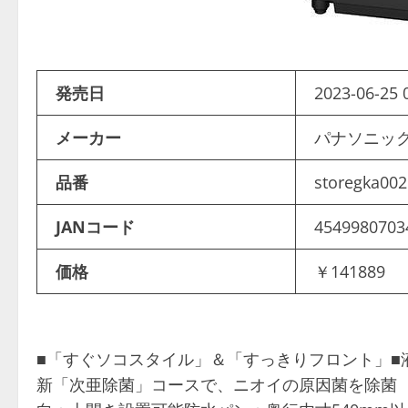
発売日
2023-06-25 
メーカー
パナソニ
品番
storegka00
JANコード
4549980703
価格
￥141889
■「すぐソコスタイル」＆「すっきりフロント」■
新「次亜除菌」コースで、ニオイの原因菌を除菌 【