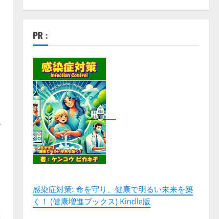
PR :
B
･
示
感染症対策: 命を守り、健康で明るい未来を築
く！ (健康増進ブックス) Kindle版