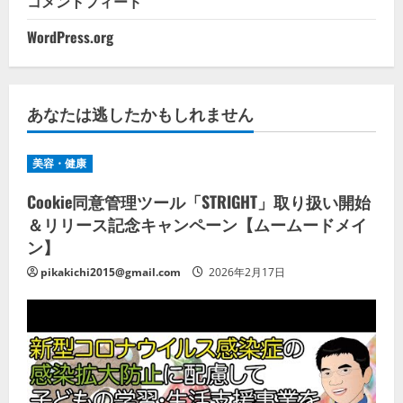
コメントフィード
WordPress.org
あなたは逃したかもしれません
美容・健康
Cookie同意管理ツール「STRIGHT」取り扱い開始
＆リリース記念キャンペーン【ムームードメイ
ン】
pikakichi2015@gmail.com
2026年2月17日