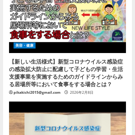
美容・健康
【新しい生活様式】新型コロナウイルス感染症
の感染拡大防止に配慮して子どもの学習・生活
支援事業を実施するためのガイドラインからみ
る居場所等において食事をする場合とは？
pikakichi2015@gmail.com
2026年2月8日