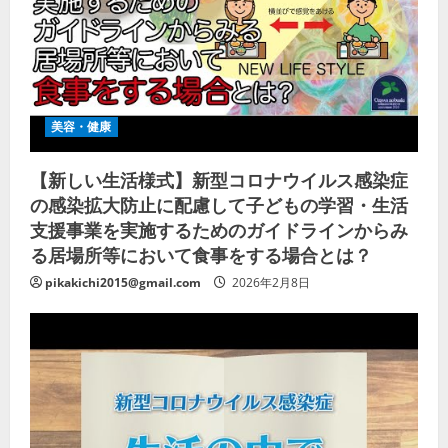
美容・健康
【新しい生活様式】新型コロナウイルス感染症
の感染拡大防止に配慮して子どもの学習・生活
支援事業を実施するためのガイドラインからみ
る居場所等において食事をする場合とは？
pikakichi2015@gmail.com
2026年2月8日