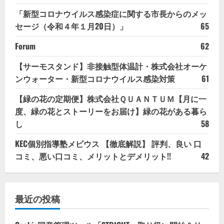
「新型コロナウイルス感染症に関する市長からのメッ
セージ（令和４年１月20日）」
65
Forum
62
【サーモスタンド】非接触型体温計・株式会社オーケ
ンウォーター・新型コロナウイルス感染対策
61
【緑の花の定期便】株式会社ＱＵＡＮＴＵＭ【月に一
度、緑の花とストーリーをお届け】緑の花がある暮ら
し
58
KEC個別指導塾メビウス 【徹底解説】 評判、良い 口
コミ、悪い口コミ、メリットとデメリット!!
42
最近の投稿