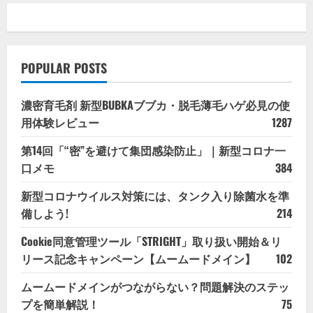
POPULAR POSTS
濃密育毛剤 新型BUBKAブブカ・脱毛薄毛ハゲ必見の使
用体験レビュー
1287
第14回「“密”を避けて集団感染防止」｜新型コロナ一
口メモ
384
新型コロナウイルス対策には、タンク入り除菌水を準
備しよう!
214
Cookie同意管理ツール「STRIGHT」取り扱い開始＆リ
リース記念キャンペーン【ムームードメイン】
102
ムームードメインがつながらない？問題解決のステッ
プを簡単解説！
75