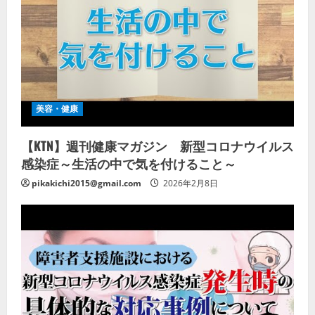
美容・健康
【KTN】週刊健康マガジン 新型コロナウイルス
感染症～生活の中で気を付けること～
pikakichi2015@gmail.com
2026年2月8日