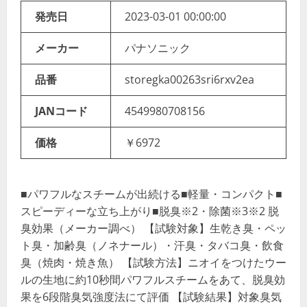
発売日
2023-03-01 00:00:00
メーカー
パナソニック
品番
storegka00263sri6rxv2ea
JANコード
4549980708156
価格
￥6972
■パワフルなスチームが出続ける■軽量・コンパクト■
スピーディーな立ち上がり■脱臭※2・除菌※3※2 脱
臭効果（メーカー調べ） 【試験対象】生乾き臭・ペッ
ト臭・加齢臭（ノネナール）・汗臭・タバコ臭・飲食
臭（焼肉・焼き魚） 【試験方法】ニオイをつけたウー
ルの生地に約10秒間パワフルスチームをあて、脱臭効
果を6段階臭気強度法にて評価 【試験結果】対象臭気