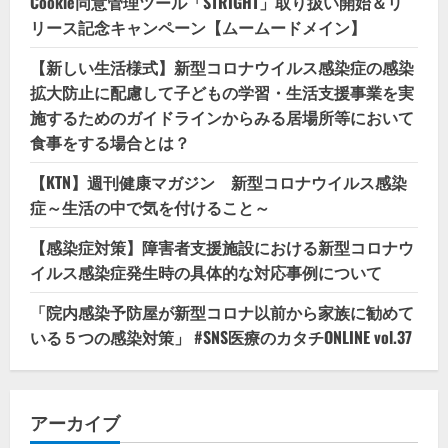
Cookie同意管理ツール「STRIGHT」取り扱い開始＆リ
リース記念キャンペーン【ムームードメイン】
【新しい生活様式】新型コロナウイルス感染症の感染
拡大防止に配慮して子どもの学習・生活支援事業を実
施するためのガイドラインからみる居場所等において
食事をする場合とは？
【KTN】週刊健康マガジン 新型コロナウイルス感染
症～生活の中で気を付けること～
【感染症対策】障害者支援施設における新型コロナウ
イルス感染症発生時の具体的な対応事例について
「院内感染予防屋が新型コロナ以前から家族に勧めて
いる５つの感染対策」 #SNS医療のカタチONLINE vol.37
アーカイブ