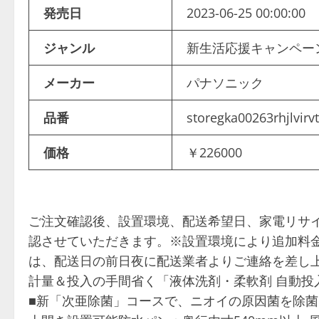
発売日
2023-06-25 00:00:00
ジャンル
新生活応援キャンペー
メーカー
パナソニック
品番
storegka00263rhjlvirv
価格
￥226000
ご注文確認後、設置環境、配送希望日、家電リサイ
認させていただきます。※設置環境により追加料
は、配送日の前日夜に配送業者よりご連絡を差し
計量＆投入の手間省く「液体洗剤・柔軟剤 自動投
■新「次亜除菌」コースで、ニオイの原因菌を除菌 