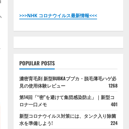
箱
>>>NHK コロナウイルス最新情報<<<
い
で
POPULAR POSTS
濃密育毛剤 新型BUBKAブブカ・脱毛薄毛ハゲ必
見の使用体験レビュー
1268
第14回「“密”を避けて集団感染防止」｜新型コ
ロナ一口メモ
401
新型コロナウイルス対策には、タンク入り除菌
水を準備しよう!
224