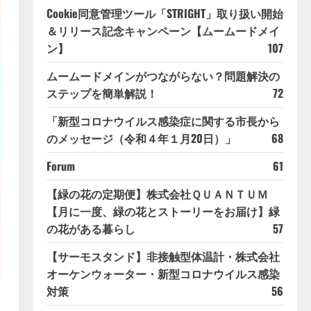
Cookie同意管理ツール「STRIGHT」取り扱い開始
＆リリース記念キャンペーン【ムームードメイ
ン】
107
ムームードメインがつながらない？問題解決の
ステップを簡単解説！
72
「新型コロナウイルス感染症に関する市長から
のメッセージ（令和４年１月20日）」
68
Forum
61
【緑の花の定期便】株式会社ＱＵＡＮＴＵＭ
【月に一度、緑の花とストーリーをお届け】緑
の花がある暮らし
57
【サーモスタンド】非接触型体温計・株式会社
オーケンウォーター・新型コロナウイルス感染
対策
56