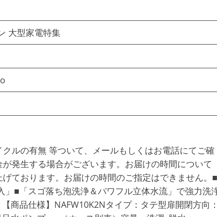
ン 大型家電特集
to
クルの有無 等ついて、メールもしくはお電話にてご確
金が発生する場合がございます。お届けの時間について
上げております。お届けの時間のご指定はできません。
入」■「スゴ落ち泡洗浄＆パワフル立体水流」で強力洗
【商品仕様】NAFW10K2Nタイプ：タテ型扉開閉方向