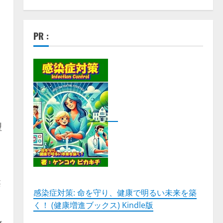
PR :
型
柔
感染症対策: 命を守り、健康で明るい未来を築
)
く！ (健康増進ブックス) Kindle版