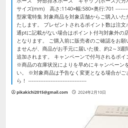
ホース 外部排水ホース キャップ(ホース穴カ
サイズ(mm) 高さ:1140×幅:580×奥行:701 ---------
型家電特集 対象商品を対象店舗からご購入いた
たします。 プレゼントされるポイント数は注文
通ptに記載がない場合はポイント付与対象外の
となります。 ご購入前に販売者のご確認をお願
ませんが、商品がお手元に届いた後、約2～3週
追加されます。 キャンペーンで付与されるポイ
※商品の在庫状況によりを早めにキャンペーン
い。 ※対象商品は予告なく変更となる場合がご
ら！ ----------------------------------
pikakichi2015@gmail.com
2024年2月10日