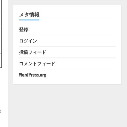
ゴ
リ
メタ情報
ー
登録
ログイン
投稿フィード
コメントフィード
WordPress.org
■
浄
：