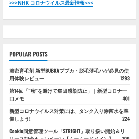
>>>NHK コロナウイルス最新情報<<<
POPULAR POSTS
濃密育毛剤 新型BUBKAブブカ・脱毛薄毛ハゲ必見の使
用体験レビュー
1293
第14回「“密”を避けて集団感染防止」｜新型コロナ一
口メモ
401
新型コロナウイルス対策には、タンク入り除菌水を準
備しよう!
224
Cookie同意管理ツール「STRIGHT」取り扱い開始＆リ
リース記念キャンペーン【ムームードメイン】
109