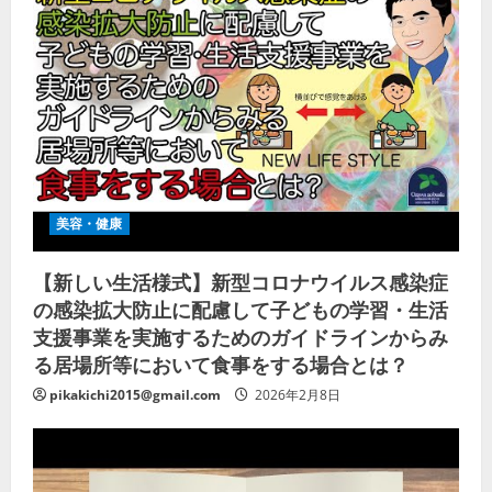
美容・健康
【新しい生活様式】新型コロナウイルス感染症
の感染拡大防止に配慮して子どもの学習・生活
支援事業を実施するためのガイドラインからみ
る居場所等において食事をする場合とは？
pikakichi2015@gmail.com
2026年2月8日