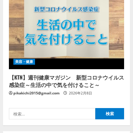
美容・健康
【KTN】週刊健康マガジン 新型コロナウイルス
感染症～生活の中で気を付けること～
pikakichi2015@gmail.com
2026年2月8日
検
索: