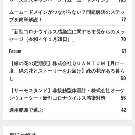
ムームードメインがつながらない？問題解決のステッ
プを簡単解説！
72
「新型コロナウイルス感染症に関する市長からのメッ
セージ（令和４年１月20日）」
70
Forum
61
【緑の花の定期便】株式会社ＱＵＡＮＴＵＭ【月に一
度、緑の花とストーリーをお届け】緑の花がある暮ら
し
60
【サーモスタンド】非接触型体温計・株式会社オーケ
ンウォーター・新型コロナウイルス感染対策
56
適用範囲で選ぶ
42