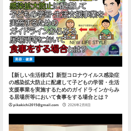
美容・健康
【新しい生活様式】新型コロナウイルス感染症
の感染拡大防止に配慮して子どもの学習・生活
支援事業を実施するためのガイドラインからみ
る居場所等において食事をする場合とは？
pikakichi2015@gmail.com
2026年2月8日