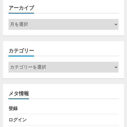
アーカイブ
ア
ー
カ
イ
カテゴリー
ブ
カ
テ
ゴ
リ
メタ情報
ー
登録
ログイン