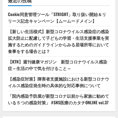
最近の投稿
Cookie同意管理ツール「STRIGHT」取り扱い開始＆リ
リース記念キャンペーン【ムームードメイン】
【新しい生活様式】新型コロナウイルス感染症の感染
拡大防止に配慮して子どもの学習・生活支援事業を実
施するためのガイドラインからみる居場所等において
食事をする場合とは？
【KTN】週刊健康マガジン 新型コロナウイルス感染
症～生活の中で気を付けること～
【感染症対策】障害者支援施設における新型コロナウ
イルス感染症発生時の具体的な対応事例について
「院内感染予防屋が新型コロナ以前から家族に勧めて
いる５つの感染対策」 #SNS医療のカタチONLINE vol.37