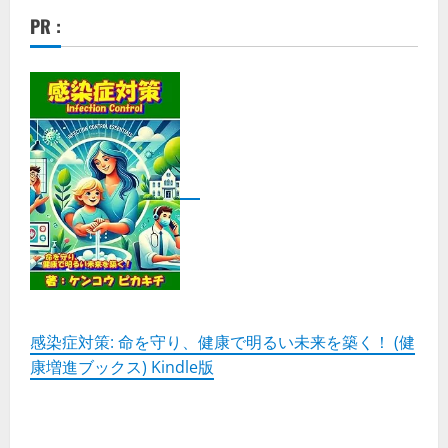
PR :
感染症対策: 命を守り、健康で明るい未来を築く！ (健
康増進ブックス) Kindle版