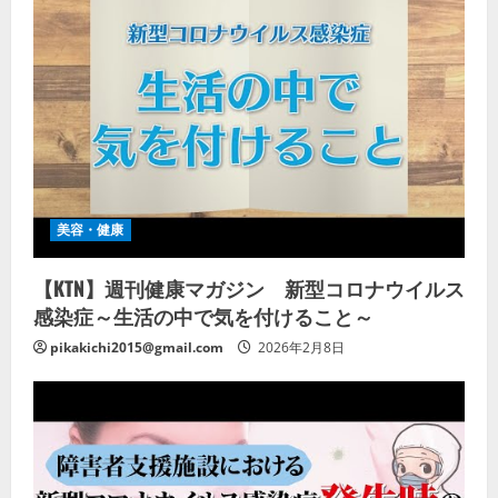
美容・健康
【KTN】週刊健康マガジン 新型コロナウイルス
感染症～生活の中で気を付けること～
pikakichi2015@gmail.com
2026年2月8日