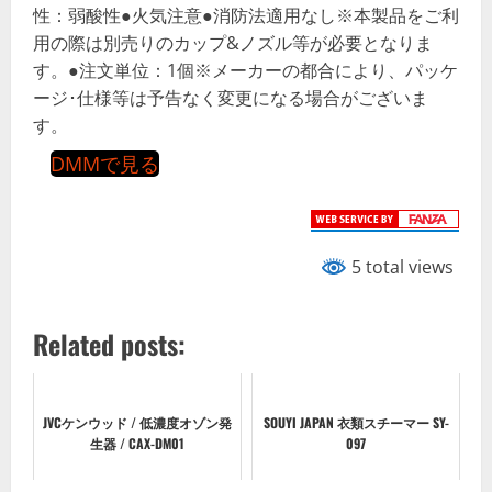
性：弱酸性●火気注意●消防法適用なし※本製品をご利
用の際は別売りのカップ&ノズル等が必要となりま
す。●注文単位：1個※メーカーの都合により、パッケ
ージ･仕様等は予告なく変更になる場合がございま
す。
DMMで見る
5 total views
Related posts:
JVCケンウッド / 低濃度オゾン発
SOUYI JAPAN 衣類スチーマー SY-
生器 / CAX-DM01
097