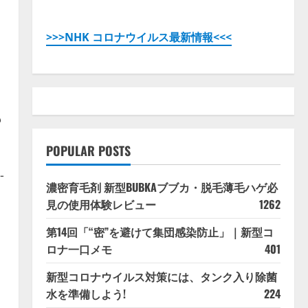
り
>>>NHK コロナウイルス最新情報<<<
動
も
POPULAR POSTS
-
濃密育毛剤 新型BUBKAブブカ・脱毛薄毛ハゲ必
見の使用体験レビュー
1262
第14回「“密”を避けて集団感染防止」｜新型コ
ロナ一口メモ
401
新型コロナウイルス対策には、タンク入り除菌
水を準備しよう!
224