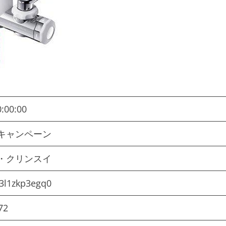
0:00:00
！キャンペーン
ル・クリンスイ
3l1zkp3egq0
72