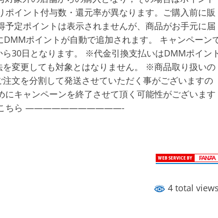
りポイント付与数・還元率が異なります。ご購入前に販
得予定ポイントは表示されませんが、商品がお手元に届
にDMMポイントが自動で追加されます。 キャンペーン
ら30日となります。 ※代金引換支払いはDMMポイン
を変更しても対象とはなりません。 ※商品取り扱いの
ご注文を分割して発送させていただく事がございますの
めにキャンペーンを終了させて頂く可能性がございます
こちら ———————————-
4 total view