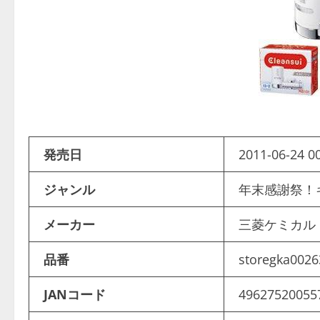
発売日
2011-06-24 0
ジャンル
年末感謝祭
メーカー
三菱ケミカ
品番
storegka0026
JANコード
49627520055