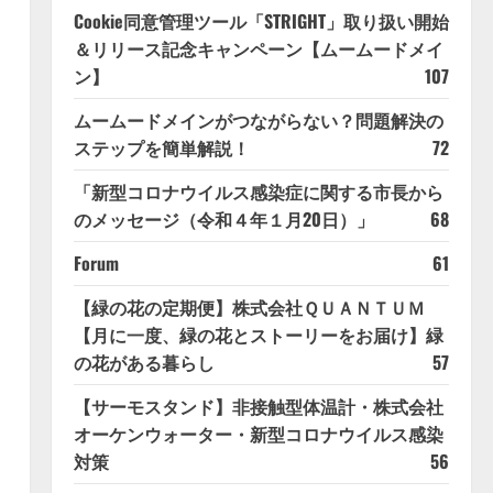
Cookie同意管理ツール「STRIGHT」取り扱い開始
＆リリース記念キャンペーン【ムームードメイ
ン】
107
ムームードメインがつながらない？問題解決の
ステップを簡単解説！
72
「新型コロナウイルス感染症に関する市長から
のメッセージ（令和４年１月20日）」
68
Forum
61
【緑の花の定期便】株式会社ＱＵＡＮＴＵＭ
【月に一度、緑の花とストーリーをお届け】緑
の花がある暮らし
57
【サーモスタンド】非接触型体温計・株式会社
オーケンウォーター・新型コロナウイルス感染
対策
56