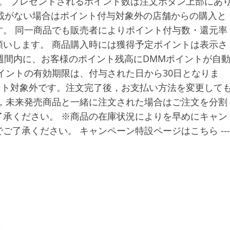
。 プレゼントされるポイント数は注文ボタン上部にあ
に記載がない場合はポイント付与対象外の店舗からの購入と
。 同一商品でも販売者によりポイント付与数・還元率
いします。 商品購入時には獲得予定ポイントは表示さ
週間内に、お客様のポイント残高にDMMポイントが自
イントの有効期限は、付与された日から30日となりま
ント対象外です。注文完了後，お支払い方法を変更して
，未来発売商品と一緒に注文された場合はご注文を分割
承ください。 ※商品の在庫状況によりを早めにキャン
了承ください。 キャンペーン特設ページはこちら ---