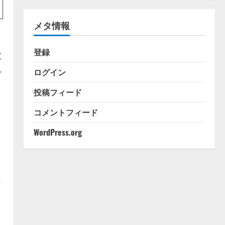
ゴ
リ
メタ情報
ー
登録
と
れ
ログイン
投稿フィード
コメントフィード
WordPress.org
ト