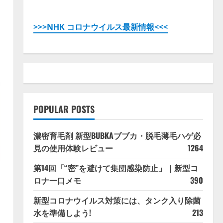
>>>NHK コロナウイルス最新情報<<<
POPULAR POSTS
濃密育毛剤 新型BUBKAブブカ・脱毛薄毛ハゲ必
見の使用体験レビュー
1264
第14回「“密”を避けて集団感染防止」｜新型コ
ロナ一口メモ
390
新型コロナウイルス対策には、タンク入り除菌
水を準備しよう!
213