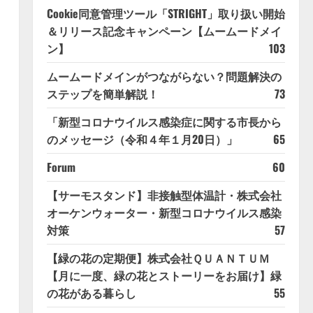
Cookie同意管理ツール「STRIGHT」取り扱い開始
＆リリース記念キャンペーン【ムームードメイ
ン】
103
ムームードメインがつながらない？問題解決の
ステップを簡単解説！
73
「新型コロナウイルス感染症に関する市長から
のメッセージ（令和４年１月20日）」
65
Forum
60
【サーモスタンド】非接触型体温計・株式会社
オーケンウォーター・新型コロナウイルス感染
対策
57
【緑の花の定期便】株式会社ＱＵＡＮＴＵＭ
【月に一度、緑の花とストーリーをお届け】緑
の花がある暮らし
55