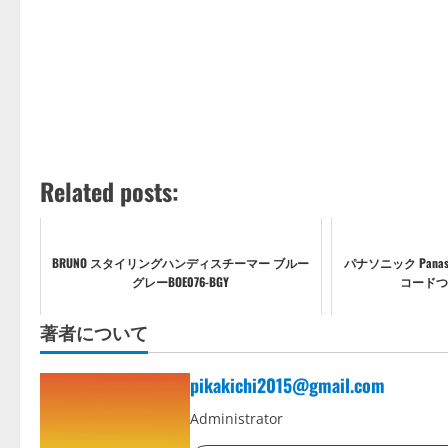
Related posts:
BRUNO スタイリングハンディスチーマー ブルー
パナソニック Panaso
グレーBOE076-BGY
コードつ
著者について
pikakichi2015@gmail.com
Administrator