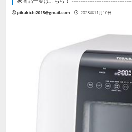
象商品一覧はこちら！ ----------------------------------
pikakichi2015@gmail.com
2023年11月10日