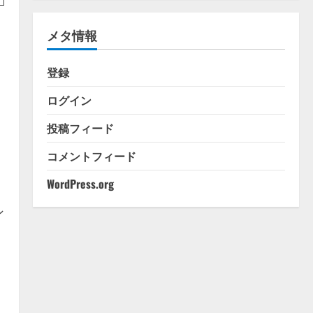
ゴ
リ
メタ情報
ー
登録
ログイン
投稿フィード
コメントフィード
WordPress.org
ン