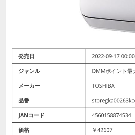
発売日
2022-09-17 00:00
ジャンル
DMMポイント最
メーカー
TOSHIBA
品番
storegka00263kc
JANコード
4560158874534
価格
￥42607