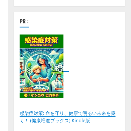
PR :
さ
感染症対策: 命を守り、健康で明るい未来を築
品
く！ (健康増進ブックス) Kindle版