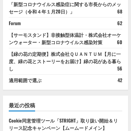
「新型コロナウイルス感染症に関する市長からのメッ
セージ（令和４年１月20日）」
68
Forum
62
【サーモスタンド】非接触型体温計・株式会社オーケ
ンウォーター・新型コロナウイルス感染対策
60
【緑の花の定期便】株式会社ＱＵＡＮＴＵＭ【月に一
度、緑の花とストーリーをお届け】緑の花がある暮ら
し
56
適用範囲で選ぶ
42
最近の投稿
Cookie同意管理ツール「STRIGHT」取り扱い開始＆リ
リース記念キャンペーン【ムームードメイン】