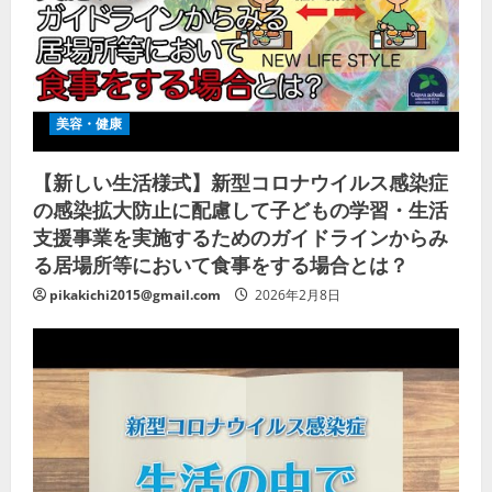
美容・健康
【新しい生活様式】新型コロナウイルス感染症
の感染拡大防止に配慮して子どもの学習・生活
支援事業を実施するためのガイドラインからみ
る居場所等において食事をする場合とは？
pikakichi2015@gmail.com
2026年2月8日