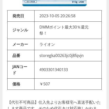
発売日
2023-10-05 20:26:58
DMMポイント最大30％還元
ジャンル
祭！
メーカー
ライオン
品番
storegka00263jc0j8fqvjn
JANコー
4903301340133
ド
価格
￥507
【代引不可商品】仕入先よりお客様宅へ直送手配いた
します商品です。そのため代引きは対応致しかねま