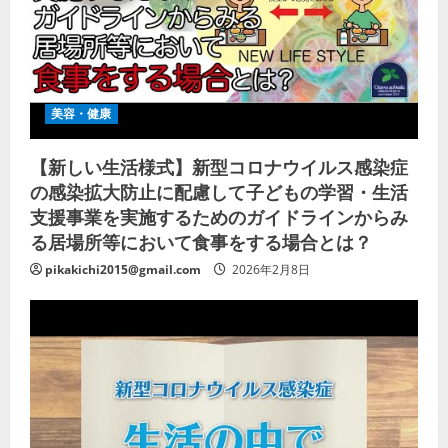
美容・健康
【新しい生活様式】新型コロナウイルス感染症
の感染拡大防止に配慮して子どもの学習・生活
支援事業を実施するためのガイドラインからみ
る居場所等において食事をする場合とは？
pikakichi2015@gmail.com
2026年2月8日