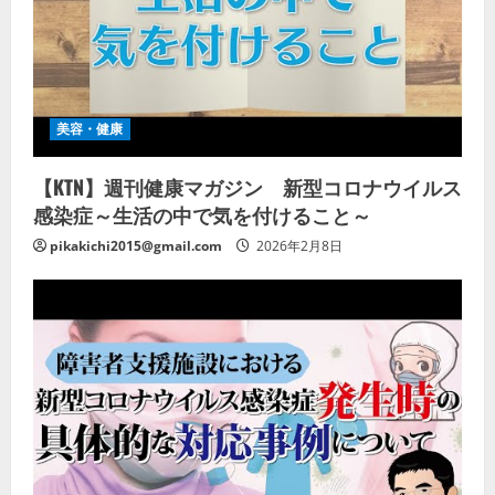
美容・健康
【KTN】週刊健康マガジン 新型コロナウイルス
感染症～生活の中で気を付けること～
pikakichi2015@gmail.com
2026年2月8日