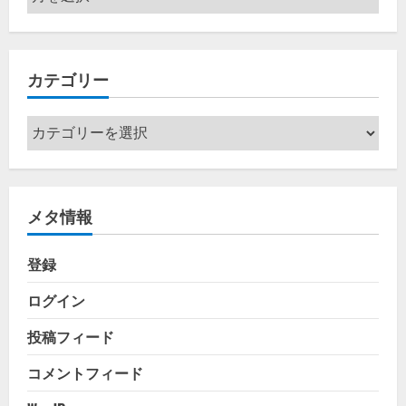
ー
カ
イ
カテゴリー
ブ
カ
テ
ゴ
リ
メタ情報
ー
登録
ログイン
投稿フィード
コメントフィード